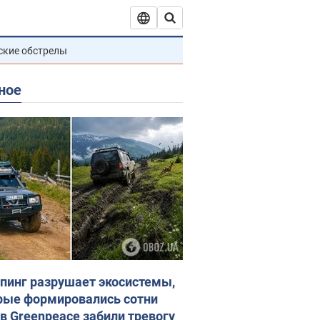
ские обстрелы
ное
пинг разрушает экосистемы,
рые формировались сотни
 в Greenpeace забили тревогу