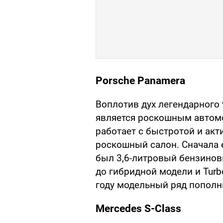
Porsche Panamera
Воплотив дух легендарного 
является роскошным автом
работает с быстротой и акт
роскошный салон. Сначала
был 3,6-литровый бензиновы
до гибридной модели и Turbo
году модельный ряд пополн
Mercedes S-Class