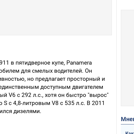
911 в пятидверное купе, Panamera
обилем для смелых водителей. Он
ивностью, но предлагает просторный и
 единственным доступным двигателем
й V6 с 292 л.с., хотя он быстро "вырос"
 S с 4,8-литровым V8 с 535 л.с. В 2011
ился дизелями.
Мн
Как