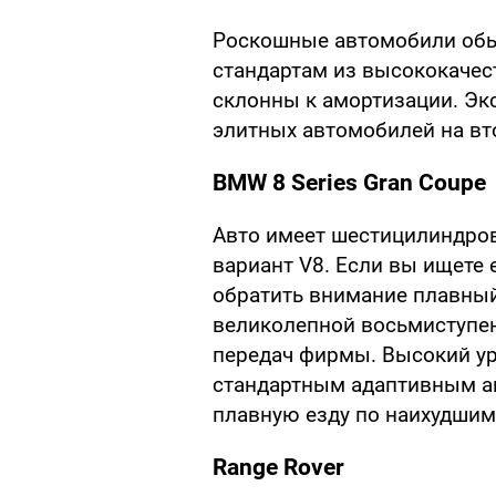
Роскошные автомобили обы
стандартам из высококачес
склонны к амортизации. Э
элитных автомобилей на вт
BMW 8 Series Gran Coupe
Авто имеет шестицилиндров
вариант V8. Если вы ищете
обратить внимание плавны
великолепной восьмиступе
передач фирмы. Высокий ур
стандартным адаптивным а
плавную езду по наихудшим
Range Rover