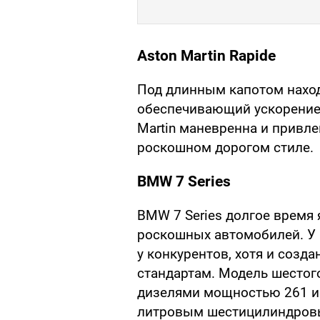
Aston Martin Rapide
Под длинным капотом наход
обеспечивающий ускорение 
Martin маневренна и привле
роскошном дорогом стиле.
BMW 7 Series
BMW 7 Series долгое время 
роскошных автомобилей. У н
у конкурентов, хотя и созд
стандартам. Модель шестого
дизелями мощностью 261 и 3
литровым шестицилиндров