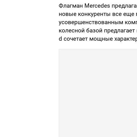
Флагман Mercedes предлагае
новые конкуренты все еще 
усовершенствованным комп
колесной базой предлагает 
d сочетает мощные характе