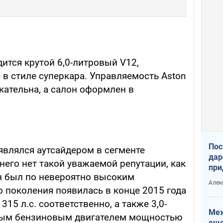
ится крутой 6,0-литровый V12,
в стиле суперкара. Управляемость Aston
кательна, а салон оформлен в
Пос
являлся аутсайдером в сегменте
дар
его нет такой уважаемой репутации, как
при
ан был по невероятно высоким
Укр
Алек
 поколения появилась в конце 2015 года
15 л.с. соответственно, а также 3,0-
Меж
ым бензиновым двигателем мощностью
еще