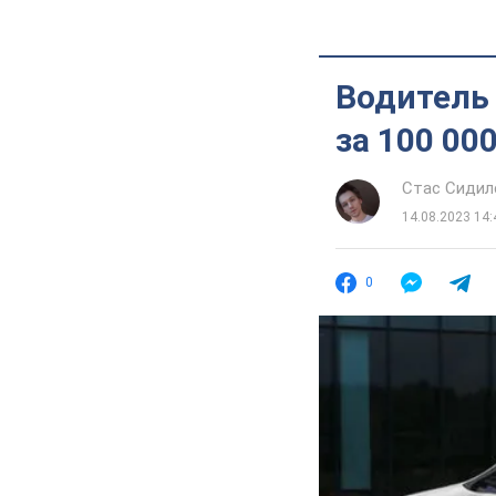
Водитель 
за 100 00
Стас Сидил
14.08.2023 14:
0