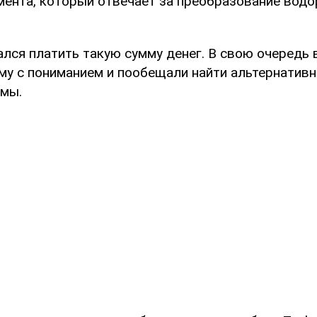
мента, который отвечает за преобразование водо
лся платить такую сумму денег. В свою очередь 
ому с пониманием и пообещали найти альтернатив
мы.