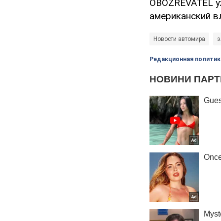
OBOZREVATEL уж
американский в
Новости автомира
э
Редакционная политик