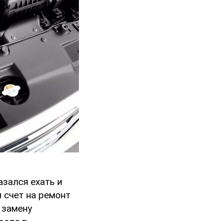
зался ехать и
 счет на ремонт
 замену