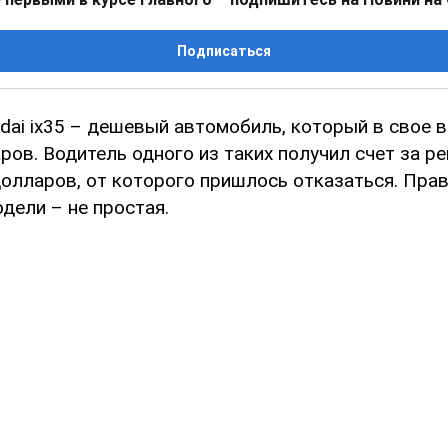
Подписаться
dai ix35 – дешевый автомобиль, который в свое 
ров. Водитель одного из таких получил счет за р
долларов, от которого пришлось отказаться. Прав
дели – не простая.