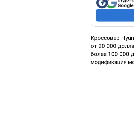
Google
Кроссовер Hyun
от 20 000 долла
более 100 000 
модификация мо