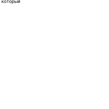
, который