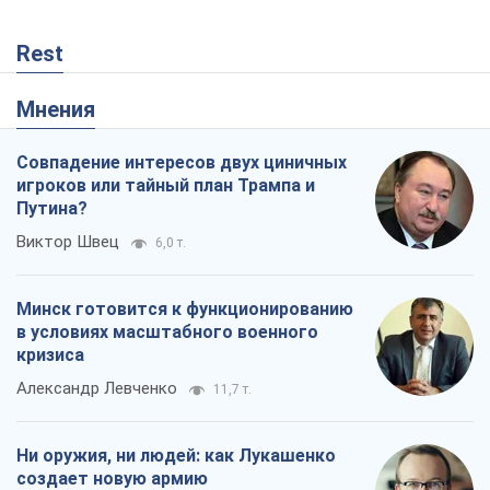
Rest
Мнения
Совпадение интересов двух циничных
игроков или тайный план Трампа и
Путина?
Виктор Швец
6,0 т.
Минск готовится к функционированию
в условиях масштабного военного
кризиса
Александр Левченко
11,7 т.
Ни оружия, ни людей: как Лукашенко
создает новую армию