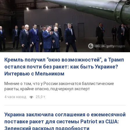
Кремль получил "окно возможностей", а Трамп
остался почти без ракет: как быть Украине?
Интервью с Мельником
Мнение о том, что у России закончатся баллистические
ракеты, крайне опасно, подчеркнул эксперт
4 часа назад
25,0 т.
Украина заключила соглашения о ежемесячной
поставке ракет для системы Patriot из США:
Зеленский раскрыл подробности