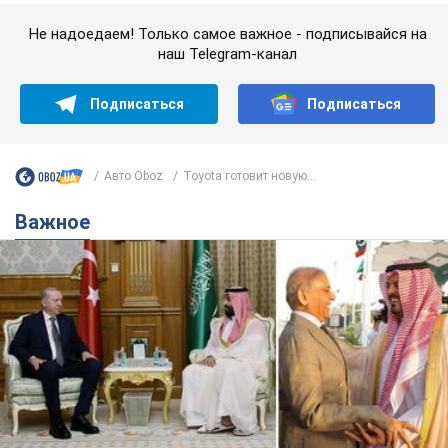
Не надоедаем! Только самое важное - подписывайся на
наш Telegram-канал
Подписаться
Подписаться
Авто Oboz
Toyota готовит новую...
Важное