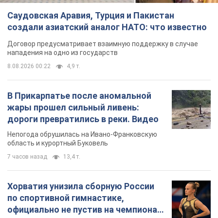
Саудовская Аравия, Турция и Пакистан
создали азиатский аналог НАТО: что известно
Договор предусматривает взаимную поддержку в случае
нападения на одно из государств
8.08.2026 00:22
4,9 т.
В Прикарпатье после аномальной
жары прошел сильный ливень:
дороги превратились в реки. Видео
Непогода обрушилась на Ивано-Франковскую
область и курортный Буковель
7 часов назад
13,4 т.
Хорватия унизила сборную России
по спортивной гимнастике,
официально не пустив на чемпионат