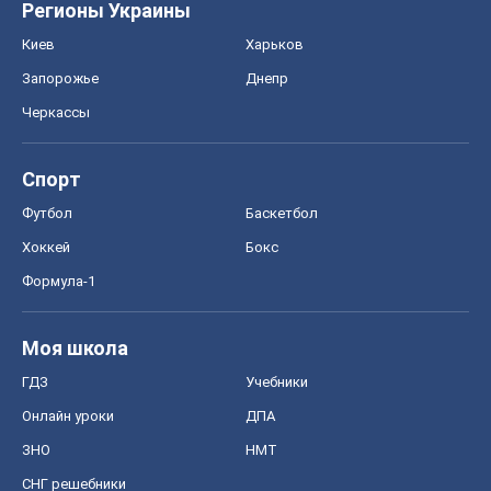
Регионы Украины
Киев
Харьков
Запорожье
Днепр
Черкассы
Спорт
Футбол
Баскетбол
Хоккей
Бокс
Формула-1
Моя школа
ГДЗ
Учебники
Онлайн уроки
ДПА
ЗНО
НМТ
СНГ решебники