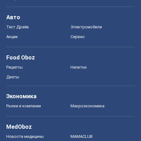
Авто
Тест Драйв
Электромобили
Акции
Сервис
Food Oboz
Рецепты
Напитки
Диеты
Экономика
Рынки и компании
Mакроэкономика
MedOboz
Новости медицины
MAMACLUB