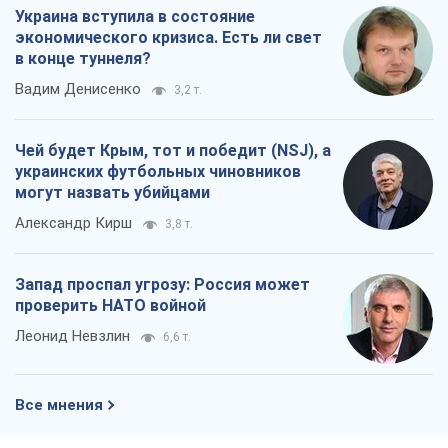
Украина вступила в состояние
экономического кризиса. Есть ли свет
в конце туннеля?
Вадим Денисенко
3,2 т.
Чей будет Крым, тот и победит (NSJ), а
украинских футбольных чиновников
могут назвать убийцами
Александр Кирш
3,8 т.
Запад проспал угрозу: Россия может
проверить НАТО войной
Леонид Невзлин
6,6 т.
Все мнения