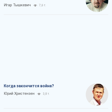
Игар Тышкевич
7,6 т.
Когда закончится война?
Юрий Христензен
3,8 т.