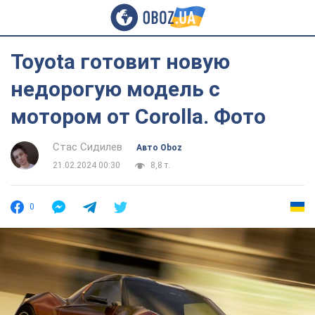
Toyota готовит новую
недорогую модель с
мотором от Corolla. Фото
Стас Сидилев
Авто Oboz
21.02.2024 00:30
8,8 т.
0