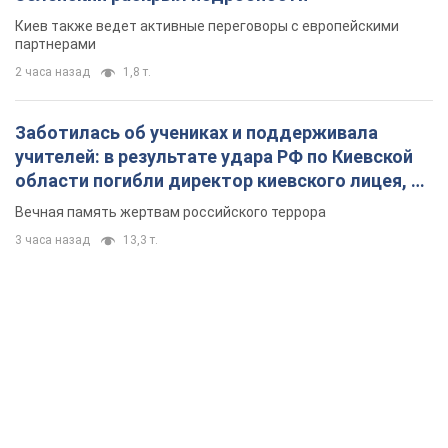
Киев также ведет активные переговоры с европейскими
партнерами
2 часа назад
1,8 т.
Заботилась об учениках и поддерживала
учителей: в результате удара РФ по Киевской
области погибли директор киевского лицея, её
муж и внук
Вечная память жертвам российского террора
3 часа назад
13,3 т.