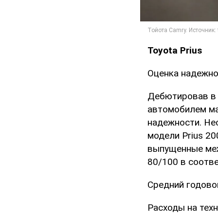
Toyota Prius
Оценка надежно
Дебютировав в 
автомобилем ма
надежности. Не
модели Prius 20
выпущенные меж
80/100 в соотв
Средний годовой
Расходы на техн