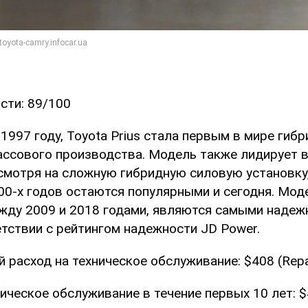
сти: 89/100
1997 году, Toyota Prius стала первым в мире гиб
ссового производства. Модель также лидирует в
смотря на сложную гибридную силовую установку,
00-х годов остаются популярными и сегодня. Мод
ду 2009 и 2018 годами, являются самыми надеж
етствии с рейтингом надежности JD Power.
 расход на техническое обслуживание: $408 (Repa
ическое обслуживание в течение первых 10 лет: $