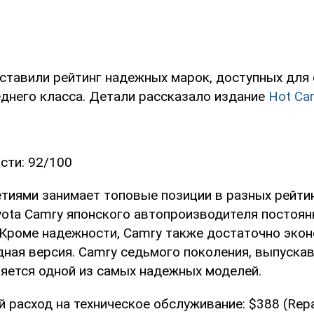
ставили рейтинг надежных марок, доступных для
еднего класса. Детали рассказало издание
Hot Ca
сти: 92/100
етиями занимает топовые позиции в разных рейти
yota Camry японского автопроизводителя постоян
 Кроме надежности, Camry также достаточно экон
дная версия. Camry седьмого поколения, выпуска
ляется одной из самых надежных моделей.
 расход на техническое обслуживание: $388 (Repa