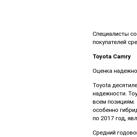
Специалисты со
покупателей ср
Toyota Camry
Оценка надежно
Toyota десятил
надежности. To
всем позициям.
особенно гибри
по 2017 год, яв
Средний годовой