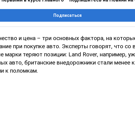
Подписаться
чество и цена – три основных фактора, на котор
ние при покупке авто. Эксперты говорят, что со
 марки теряют позиции: Land Rover, например, у
ных авто, британские внедорожники стали менее 
и к поломкам.