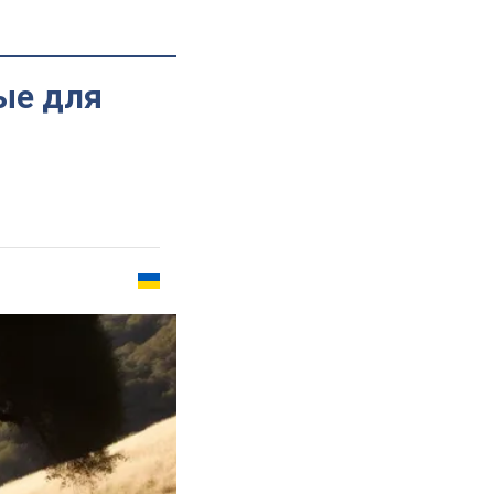
ые для