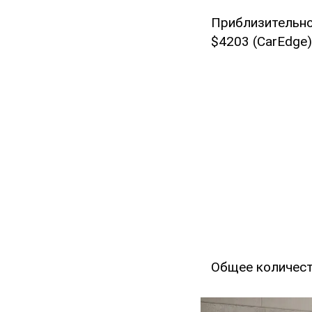
Приблизительно
$4203 (CarEdge)
Общее количест