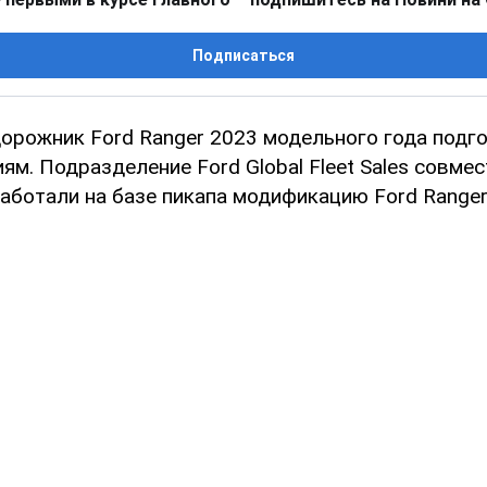
Подписаться
орожник Ford Ranger 2023 модельного года подг
м. Подразделение Ford Global Fleet Sales совме
работали на базе пикапа модификацию Ford Ranger