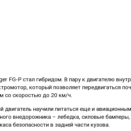
er FG-P стал гибридом. В пару к двигателю внут
ктромотор, который позволяет передвигаться по
м со скоростью до 20 км/ч.
й двигатель научили питаться еще и авиационным
ного внедорожника – лебедка, силовые бамперы,
каса безопасности в задней части кузова.