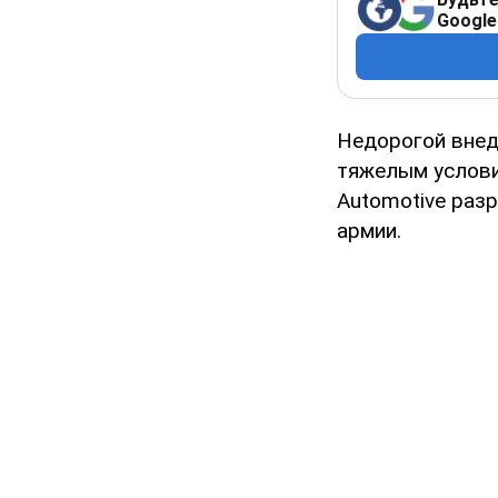
Google
Недорогой внед
тяжелым условия
Automotive раз
армии.