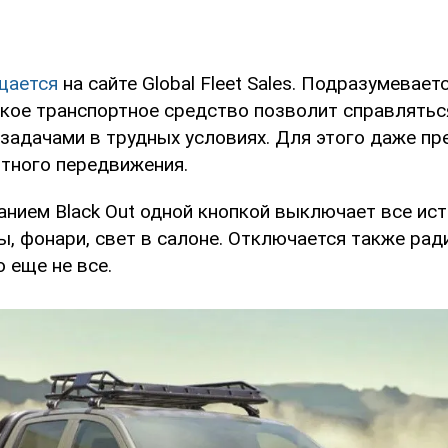
щается
на сайте Global Fleet Sales. Подразумевает
ское транспортное средство позволит справлятьс
задачами в трудных условиях. Для этого даже п
тного передвижения.
анием Black Out одной кнопкой выключает все ис
, фонари, свет в салоне. Отключается также ради
о еще не все.