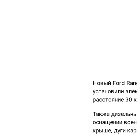
Новый Ford Rang
установили эле
расстояние 30 к
Также дизельны
оснащении воен
крыше, дуги кар