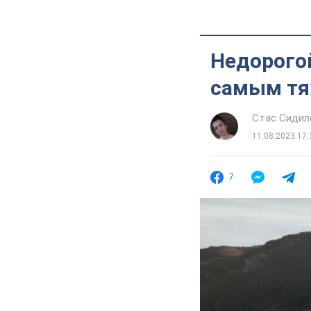
Недорого
самым тя
Стас Сидил
11.08.2023 17:
7