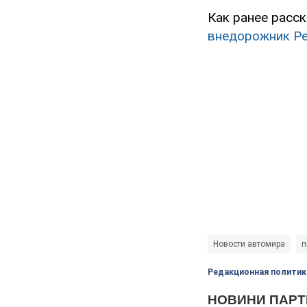
Как ранее расс
внедорожник Pe
Новости автомира
п
Редакционная политик