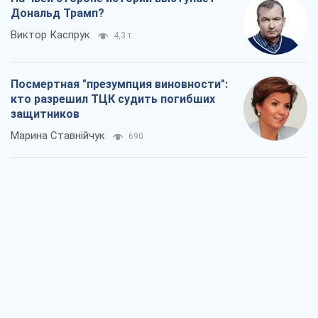
Дональд Трамп?
Виктор Каспрук
4,3 т.
Посмертная "презумпция виновности":
кто разрешил ТЦК судить погибших
защитников
Марина Ставнійчук
690