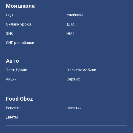
Моя школа
ГДЗ
Учебники
Онлайн уроки
ДПА
ЗНО
НМТ
СНГ решебники
Авто
Тест Драйв
Электромобили
Акции
Сервис
Food Oboz
Рецепты
Напитки
Диеты