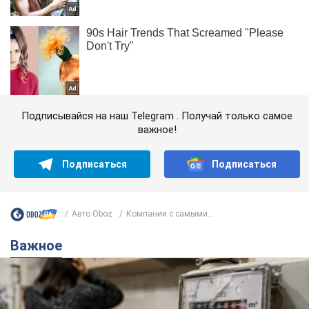
Подписывайся на наш Telegram . Получай только самое
важное!
Подписаться
Подписаться
Авто Oboz
Компании с самыми...
Важное