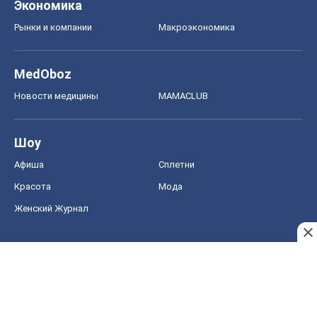
Экономика
Рынки и компании
Mакроэкономика
MedOboz
Новости медицины
MAMACLUB
Шоу
Афиша
Сплетни
Красота
Мода
Женский Журнал