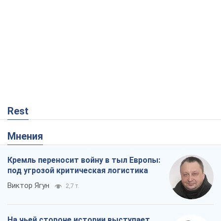
Rest
Мнения
Кремль переносит войну в тыл Европы:
под угрозой критическая логистика
Виктор Ягун
2,7 т.
На чьей стороне истории выступает