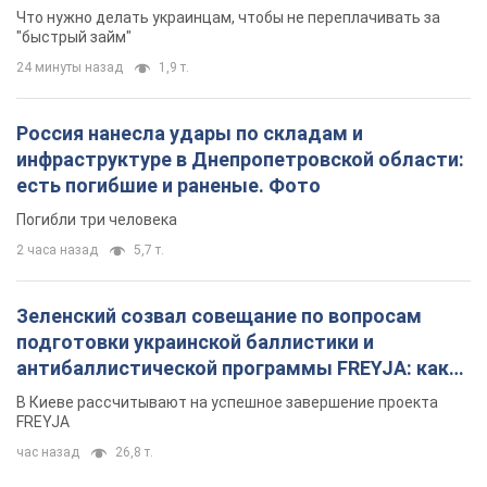
Что нужно делать украинцам, чтобы не переплачивать за
"быстрый займ"
24 минуты назад
1,9 т.
Россия нанесла удары по складам и
инфраструктуре в Днепропетровской области:
есть погибшие и раненые. Фото
Погибли три человека
2 часа назад
5,7 т.
Зеленский созвал совещание по вопросам
подготовки украинской баллистики и
антибаллистической программы FREYJA: какие
решения готовятся
В Киеве рассчитывают на успешное завершение проекта
FREYJA
час назад
26,8 т.