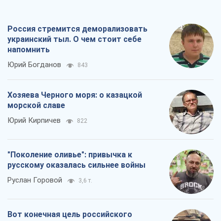
Россия стремится деморализовать
украинский тыл. О чем стоит себе
напомнить
Юрий Богданов
843
Хозяева Черного моря: о казацкой
морской славе
Юрий Кирпичев
822
"Поколение оливье": привычка к
русскому оказалась сильнее войны
Руслан Горовой
3,6 т.
Вот конечная цель российского