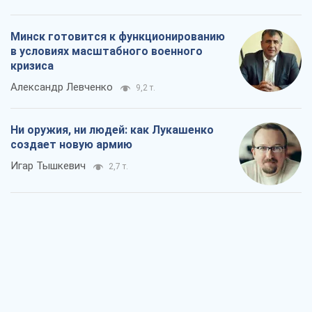
Минск готовится к функционированию
в условиях масштабного военного
кризиса
Александр Левченко
9,2 т.
Ни оружия, ни людей: как Лукашенко
создает новую армию
Игар Тышкевич
2,7 т.