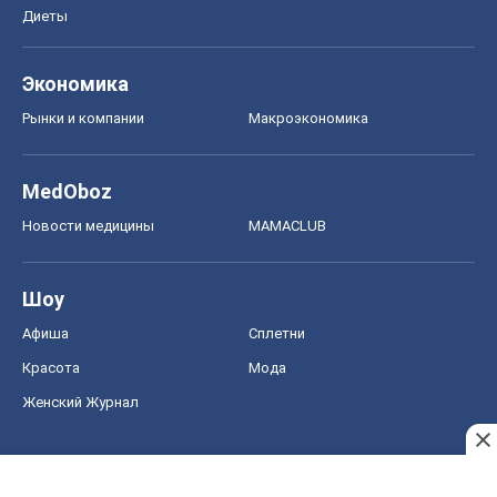
Диеты
Экономика
Рынки и компании
Mакроэкономика
MedOboz
Новости медицины
MAMACLUB
Шоу
Афиша
Сплетни
Красота
Мода
Женский Журнал