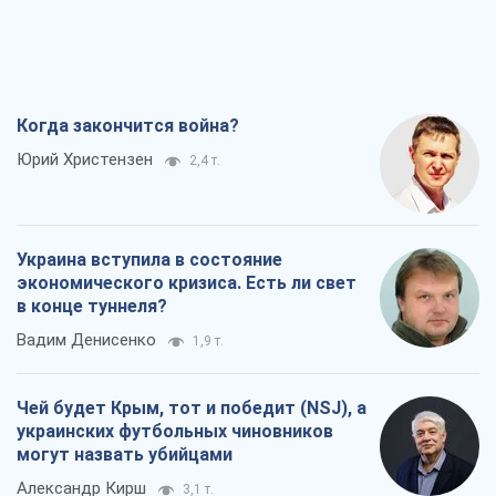
Когда закончится война?
Юрий Христензен
2,4 т.
Украина вступила в состояние
экономического кризиса. Есть ли свет
в конце туннеля?
Вадим Денисенко
1,9 т.
Чей будет Крым, тот и победит (NSJ), а
украинских футбольных чиновников
могут назвать убийцами
Александр Кирш
3,1 т.