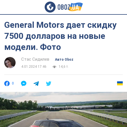
General Motors дает скидку
7500 долларов на новые
модели. Фото
Стас Сидилев
Авто Oboz
4.01.2024 17:46
14,6 т.
0