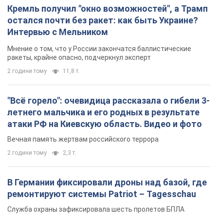
Кремль получил "окно возможностей", а Трамп
остался почти без ракет: как быть Украине?
Интервью с Мельником
Мнение о том, что у России закончатся баллистические
ракеты, крайне опасно, подчеркнул эксперт
2 години тому
11,8 т.
"Всё горело": очевидица рассказала о гибели 3-
летнего мальчика и его родных в результате
атаки РФ на Киевскую область. Видео и фото
Вечная память жертвам российского террора
2 години тому
2,3 т.
В Германии фиксировали дроны над базой, где
ремонтируют системы Patriot – Tagesschau
Служба охраны зафиксировала шесть пролетов БПЛА