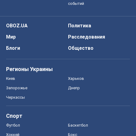
событий
OBOZ.UA
Политика
Мир
Расследования
Блоги
Общество
Регионы Украины
Киев
Харьков
Запорожье
Днепр
Черкассы
Спорт
Футбол
Баскетбол
Хоккей
Бокс