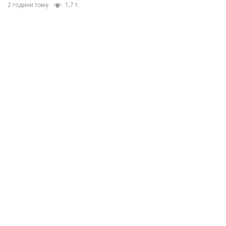
2 години тому
1,7 т.