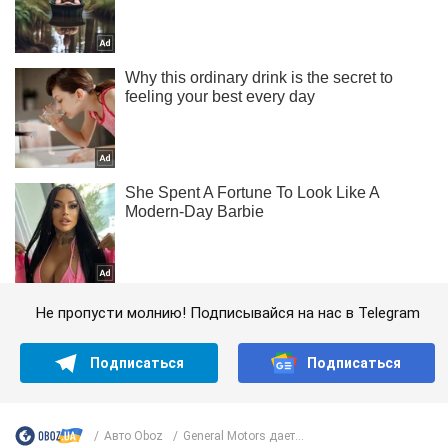
Не пропусти молнию! Подписывайся на нас в Telegram
Подписаться
Подписаться
Авто Oboz
General Motors дает...