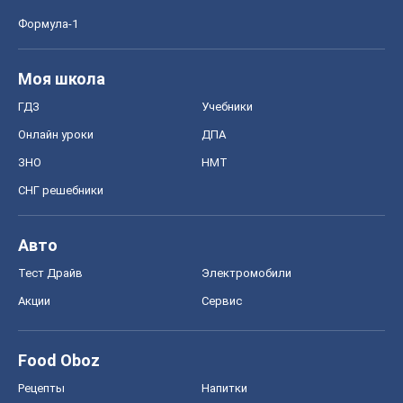
Формула-1
Моя школа
ГДЗ
Учебники
Онлайн уроки
ДПА
ЗНО
НМТ
СНГ решебники
Авто
Тест Драйв
Электромобили
Акции
Сервис
Food Oboz
Рецепты
Напитки