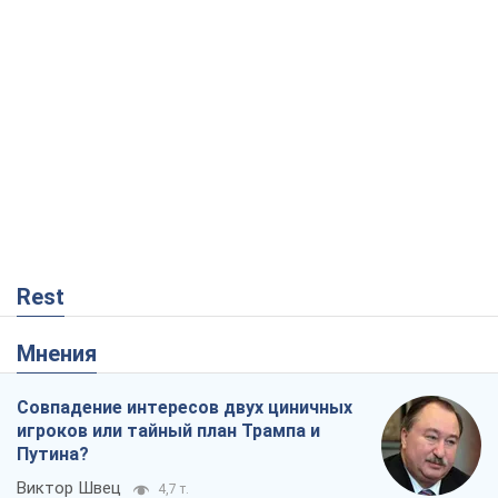
Rest
Мнения
Совпадение интересов двух циничных
игроков или тайный план Трампа и
Путина?
Виктор Швец
4,7 т.