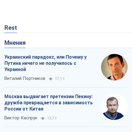
Rest
Мнения
Украинский парадокс, или Почему у
Путина ничего не получилось с
Украиной
Виталий Портников
17,1 т.
Москва выдвигает претензии Пекину:
дружба превращается в зависимость
России от Китая
Виктор Каспрук
13,7 т.