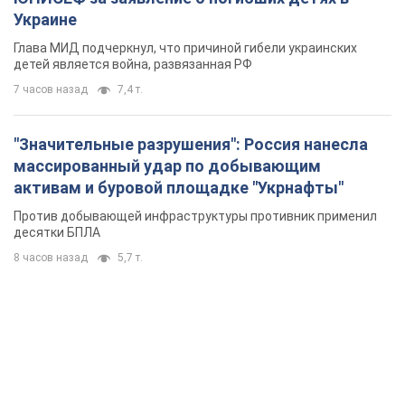
Украине
Глава МИД подчеркнул, что причиной гибели украинских
детей является война, развязанная РФ
7 часов назад
7,4 т.
"Значительные разрушения": Россия нанесла
массированный удар по добывающим
активам и буровой площадке "Укрнафты"
Против добывающей инфраструктуры противник применил
десятки БПЛА
8 часов назад
5,7 т.