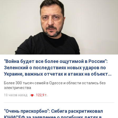
"Война будет все более ощутимой в России":
Зеленский о последствиях новых ударов по
Украине, важных отчетах и атаках на объекты
противника. Видео
Более 300 тысяч семей в Одессе и области остались без
электричества
10 часов назад
122,9 т.
"Очень прискорбно": Сибига раскритиковал
ЮНИСЕФ за заявление о погибших детях в