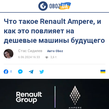
Что такое Renault Ampere, и
как это повлияет на
дешевые машины будущего
Стас Сидилев
Авто Oboz
6.06.2024 16:33
3,6 т.
0