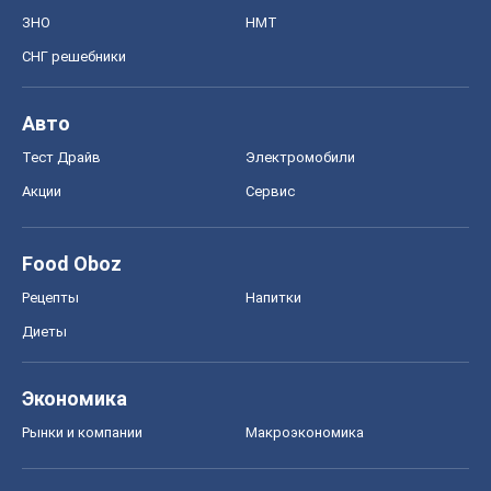
ЗНО
НМТ
СНГ решебники
Авто
Тест Драйв
Электромобили
Акции
Сервис
Food Oboz
Рецепты
Напитки
Диеты
Экономика
Рынки и компании
Mакроэкономика