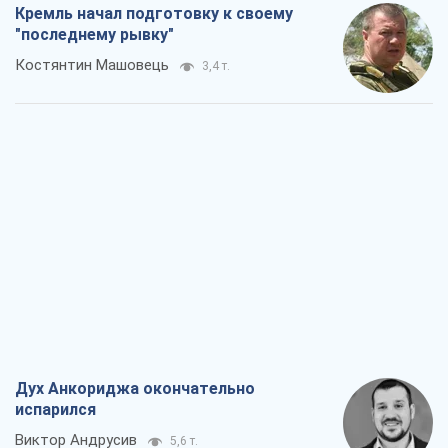
Кремль начал подготовку к своему
"последнему рывку"
Костянтин Машовець
3,4 т.
Дух Анкориджа окончательно
испарился
Виктор Андрусив
5,6 т.