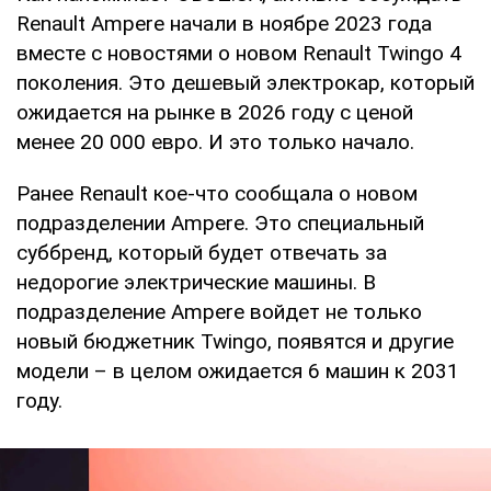
Renault Ampere начали в ноябре 2023 года
вместе с новостями о новом Renault Twingo 4
поколения. Это дешевый электрокар, который
ожидается на рынке в 2026 году с ценой
менее 20 000 евро. И это только начало.
Ранее Renault кое-что сообщала о новом
подразделении Ampere. Это специальный
суббренд, который будет отвечать за
недорогие электрические машины. В
подразделение Ampere войдет не только
новый бюджетник Twingo, появятся и другие
модели – в целом ожидается 6 машин к 2031
году.