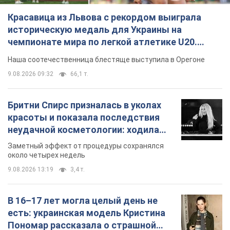
Красавица из Львова с рекордом выиграла
историческую медаль для Украины на
чемпионате мира по легкой атлетике U20.
Видео
Наша соотечественница блестяще выступила в Орегоне
9.08.2026 09:32
66,1 т.
Бритни Спирс призналась в уколах
красоты и показала последствия
неудачной косметологии: ходила
так почти месяц
Заметный эффект от процедуры сохранялся
около четырех недель
9.08.2026 13:19
3,4 т.
В 16–17 лет могла целый день не
есть: украинская модель Кристина
Пономар рассказала о страшной