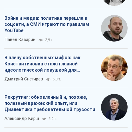
Война и медиа: политика перешла в
соцсети, а СМИ играют по правилам
YouTube
Павел Казарин
2,9 т.
В плену собственных мифов: как
Константиновка стала главной
идеологической ловушкой для
российских оккупантов
Дмитрий Снегирев
6,3 т.
Рекрутинг: обновленный и, похоже,
полезный вражеский опыт, или
Диалектика требовательной трусости
Александр Кирш
5,2 т.