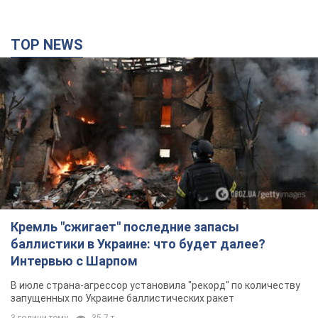
TOP NEWS
Кремль "сжигает" последние запасы
баллистики в Украине: что будет далее?
Интервью с Шарпом
В июле страна-агрессор установила "рекорд" по количеству
запущенных по Украине баллистических ракет