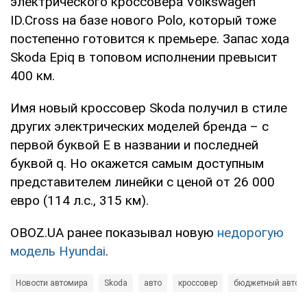
электрического кроссовера Volkswagen
ID.Cross на базе нового Polo, который тоже
постепенно готовится к премьере. Запас хода
Skoda Epiq в топовом исполнении превысит
400 км.
Имя новый кроссовер Skoda получил в стиле
других электрических моделей бренда – с
первой буквой E в названии и последней
буквой q. Но окажется самым доступным
представителем линейки с ценой от 26 000
евро (114 л.с., 315 км).
OBOZ.UA ранее показывал новую
недорогую
модель Hyundai
.
Новости автомира
Skoda
авто
кроссовер
бюджетный автом