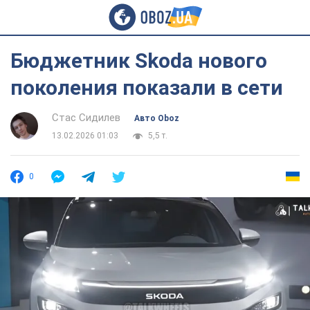
Бюджетник Skoda нового
поколения показали в сети
Стас Сидилев
Авто Oboz
13.02.2026 01:03
5,5 т.
0