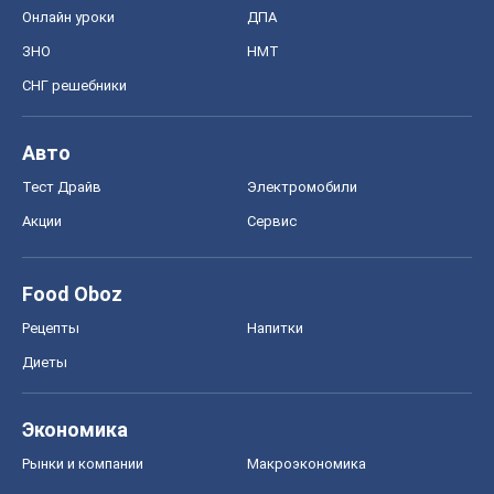
Онлайн уроки
ДПА
ЗНО
НМТ
СНГ решебники
Авто
Тест Драйв
Электромобили
Акции
Сервис
Food Oboz
Рецепты
Напитки
Диеты
Экономика
Рынки и компании
Mакроэкономика