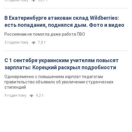
3 години тому
35,7 т.
В Екатеринбурге атакован склад Wildberries:
есть попадания, поднялся дым. Фото и видео
Россиянам не помогла даже работа ПВО
3 години тому
7,8 т.
С 1 сентября украинским учителям повысят
зарплаты: Корецкий раскрыл подробности
Одновременно с повышением зарплат педагогам
правительство объявило об увеличении студенческих
стипендий
9 годин тому
9,2 т.