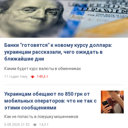
Банки "готовятся" к новому курсу доллара:
украинцам рассказали, чего ожидать в
ближайшие дни
Каким будет курс валюты в обменниках
11 годин тому
149,6 т.
Украинцам обещают по 850 грн от
мобильных операторов: что не так с
этими сообщениями
Как не попасть в ловушку мошенников
6.08.2026 21:02
14,3 т.