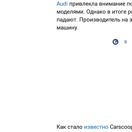
Audi
привлекла внимание п
моделями. Однако в итоге 
падают. Производитель на 
машину.
В
Как стало
известно
Carscoop