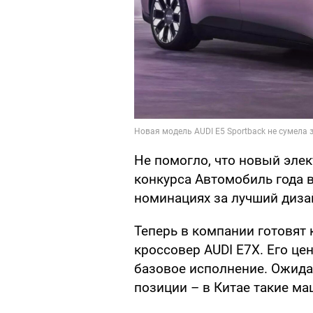
Не помогло, что новый эле
конкурса Автомобиль года в К
номинациях за лучший диза
Теперь в компании готовят 
кроссовер AUDI E7X. Его це
базовое исполнение. Ожидае
позиции – в Китае такие м