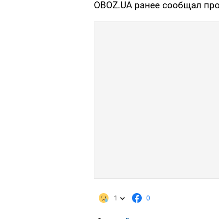
OBOZ.UA ранее сообщал пр
1
0