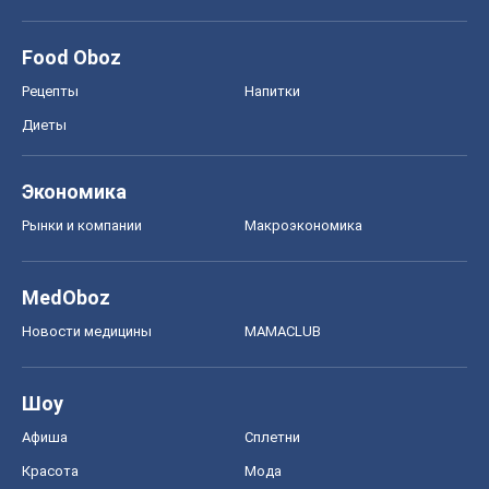
Food Oboz
Рецепты
Напитки
Диеты
Экономика
Рынки и компании
Mакроэкономика
MedOboz
Новости медицины
MAMACLUB
Шоу
Афиша
Сплетни
Красота
Мода