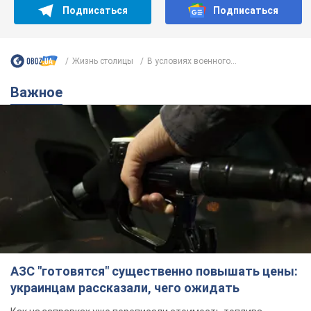
Подписаться
Подписаться
Жизнь столицы
В условиях военного...
Важное
АЗС "готовятся" существенно повышать цены:
украинцам рассказали, чего ожидать