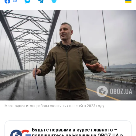
35
Будьте первыми в курсе главного –
подпишитесь на Новини на OBOZ.UA в