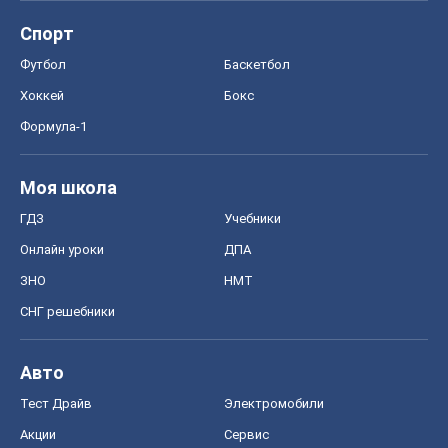
Спорт
Футбол
Баскетбол
Хоккей
Бокс
Формула-1
Моя школа
ГДЗ
Учебники
Онлайн уроки
ДПА
ЗНО
НМТ
СНГ решебники
Авто
Тест Драйв
Электромобили
Акции
Сервис