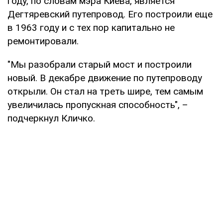
году, по словам мэра Киева, является
Дегтяревский путепровод. Его построили еще
в 1963 году и с тех пор капитально не
ремонтировали.
"Мы разобрали старый мост и построили
новый. В декабре движение по путепроводу
открыли. Он стал на треть шире, тем самым
увеличилась пропускная способность", –
подчеркнул Кличко.