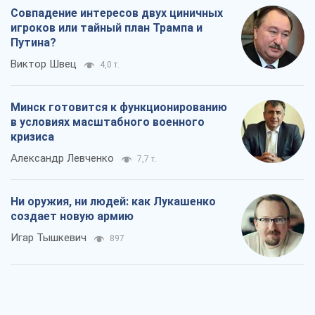
Совпадение интересов двух циничных
игроков или тайный план Трампа и
Путина?
Виктор Швец
4,0 т.
Минск готовится к функционированию
в условиях масштабного военного
кризиса
Александр Левченко
7,7 т.
Ни оружия, ни людей: как Лукашенко
создает новую армию
Игар Тышкевич
897