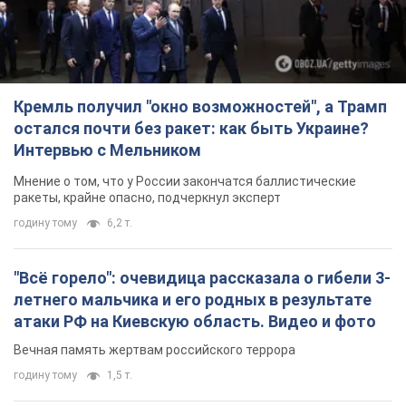
Кремль получил "окно возможностей", а Трамп
остался почти без ракет: как быть Украине?
Интервью с Мельником
Мнение о том, что у России закончатся баллистические
ракеты, крайне опасно, подчеркнул эксперт
годину тому
6,2 т.
"Всё горело": очевидица рассказала о гибели 3-
летнего мальчика и его родных в результате
атаки РФ на Киевскую область. Видео и фото
Вечная память жертвам российского террора
годину тому
1,5 т.