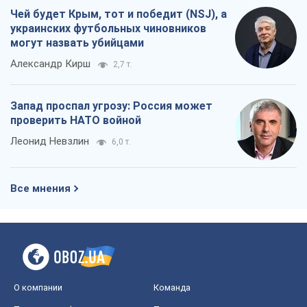
Чей будет Крым, тот и победит (NSJ), а
украинских футбольных чиновников
могут назвать убийцами
Александр Кирш
2,7 т.
Запад проспал угрозу: Россия может
проверить НАТО войной
Леонид Невзлин
6,0 т.
Все мнения
О компании
Команда