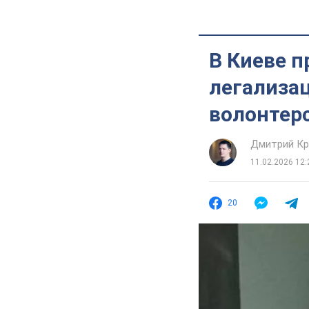
В Киеве 
легализа
волонтерс
Дмитрий Кр
11.02.2026 12:
20