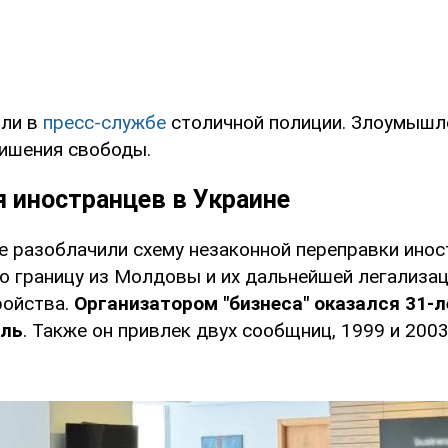
или в
пресс-службе
столичной полиции. Злоумышл
лишения свободы.
 иностранцев в Украине
ие разоблачили схему незаконной переправки инос
ю границу из Молдовы и их дальнейшей легализац
ройства.
Организатором "бизнеса" оказался 31-
ель
. Также он привлек двух сообщниц, 1999 и 200