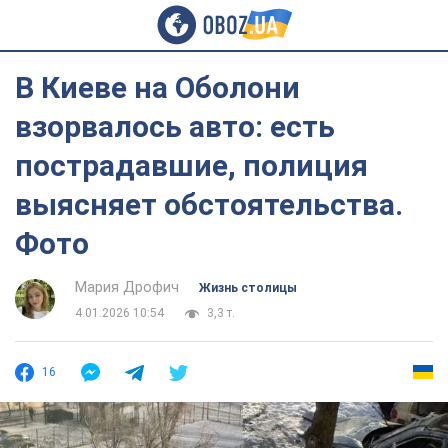
В Киеве на Оболони
взорвалось авто: есть
пострадавшие, полиция
выясняет обстоятельства.
Фото
Мария Дрофич
Жизнь столицы
4.01.2026 10:54
3,3 т.
16