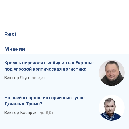
Rest
Мнения
Кремль переносит войну в тыл Европы:
под угрозой критическая логистика
Виктор Ягун
5,3 т.
На чьей стороне истории выступает
Дональд Трамп?
Виктор Каспрук
5,5 т.