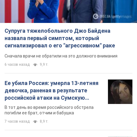
Супруга тяжелобольного Джо Байдена
назвала первый симптом, который
сигнализировал о его "агрессивном" раке
Сначала врачи не обратили на это должного внимания
6 часов назад
9,9 т.
Ее убила Россия: умерла 13-летняя
девочка, раненая в результате
российской атаки на Сумскую
область. Фото
В тот день во время российского обстрела
погибли ее брат, отчим и бабушка
7 часов назад
8,9 т.