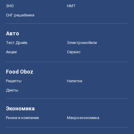
ЗНО
НМТ
СНГ решебники
Авто
Тест Драйв
Электромобили
Акции
Сервис
Food Oboz
Рецепты
Напитки
Диеты
Экономика
Рынки и компании
Mакроэкономика