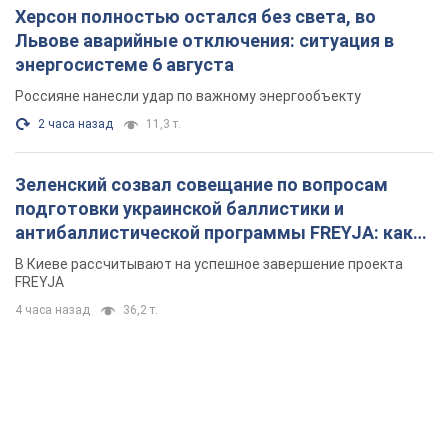
Херсон полностью остался без света, во
Львове аварийные отключения: ситуация в
энергосистеме 6 августа
Россияне нанесли удар по важному энергообъекту
2 часа назад
11,3 т.
Зеленский созвал совещание по вопросам
подготовки украинской баллистики и
антибаллистической программы FREYJA: какие
решения готовятся
В Киеве рассчитывают на успешное завершение проекта
FREYJA
4 часа назад
36,2 т.