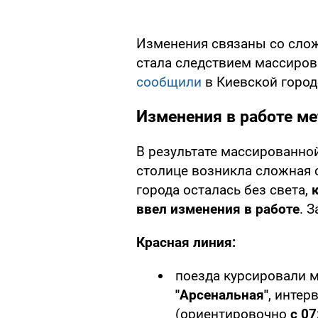
Изменения связаны со слож
стала следствием массиров
сообщили
в Киевской горо
Изменения в работе м
В результате массированной
столице возникла сложная с
города осталась без света,
ввел изменения в работе
. 
Красная линия:
поезда курсировали 
"Арсенальная"
, инте
(ориентировочно
с 0