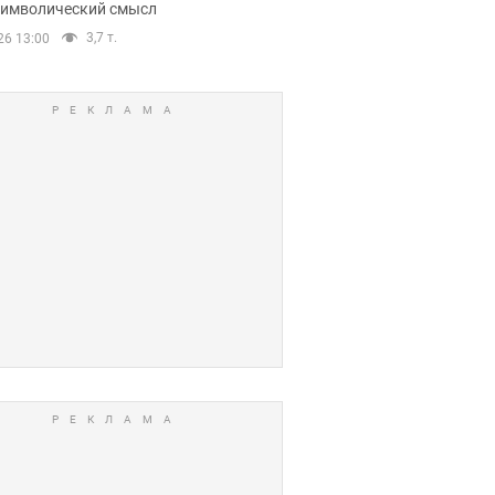
 символический смысл
3,7 т.
26 13:00