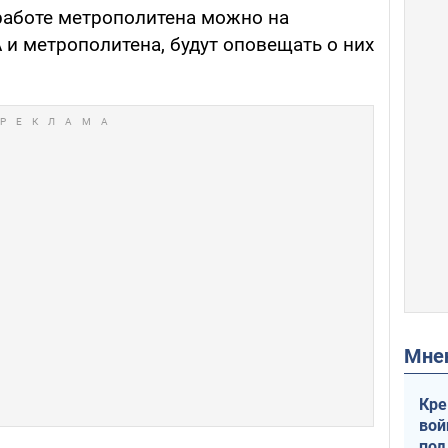
работе метрополитена можно на
и метрополитена, будут оповещать о них
Мн
Кре
вой
под