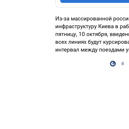
Из-за массированной росс
инфраструктуру Киева в ра
пятницу, 10 октября, введ
всех линиях будут курсиров
интервал между поездами у
В