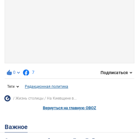
0
7
Подписаться
Теги
Редакционная политика
Жизнь столицы
На Киевщине в...
Вернуться на главную OBOZ
Важное