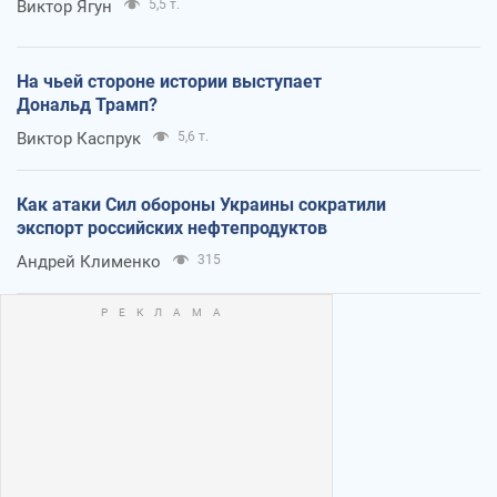
Виктор Ягун
5,5 т.
На чьей стороне истории выступает
Дональд Трамп?
Виктор Каспрук
5,6 т.
Как атаки Сил обороны Украины сократили
экспорт российских нефтепродуктов
Андрей Клименко
315