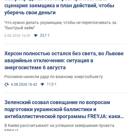
сценария заемщика и план действий, чтобы
уберечь свои деньги
Что нужно делать украинцам, чтобы не переплачивать за
"быстрый займ"
23,1 т.
6.08.2026 16:00
Херсон полностью остался без света, во Львове
аварийные отключения: ситуация в
энергосистеме 6 августа
Россияне нанесли удар по важному энергообъекту
11,5 т.
6.08.2026 16:42
Зеленский созвал совещание по вопросам
подготовки украинской баллистики и
антибаллистической программы FREYJA: какие
решения готовятся
В Киеве рассчитывают на успешное завершение проекта
FREYJA