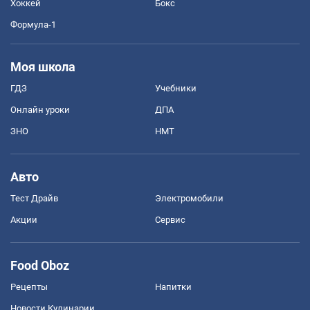
Хоккей
Бокс
Формула-1
Моя школа
ГДЗ
Учебники
Онлайн уроки
ДПА
ЗНО
НМТ
Авто
Тест Драйв
Электромобили
Акции
Сервис
Food Oboz
Рецепты
Напитки
Новости Кулинарии