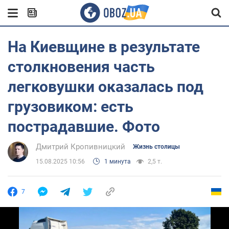
На Киевщине в результате
столкновения часть
легковушки оказалась под
грузовиком: есть
пострадавшие. Фото
Дмитрий Кропивницкий
Жизнь столицы
15.08.2025 10:56
1 минута
2,5 т.
7