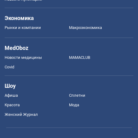
Экономика
Рынки и компании
Mакроэкономика
MedOboz
Новости медицины
MAMACLUB
Covid
Шоу
Афиша
Сплетни
Красота
Мода
Женский Журнал