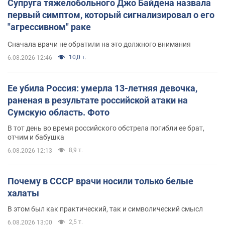
Супруга тяжелобольного Джо Байдена назвала
первый симптом, который сигнализировал о его
"агрессивном" раке
Сначала врачи не обратили на это должного внимания
10,0 т.
6.08.2026 12:46
Ее убила Россия: умерла 13-летняя девочка,
раненая в результате российской атаки на
Сумскую область. Фото
В тот день во время российского обстрела погибли ее брат,
отчим и бабушка
8,9 т.
6.08.2026 12:13
Почему в СССР врачи носили только белые
халаты
В этом был как практический, так и символический смысл
2,5 т.
6.08.2026 13:00