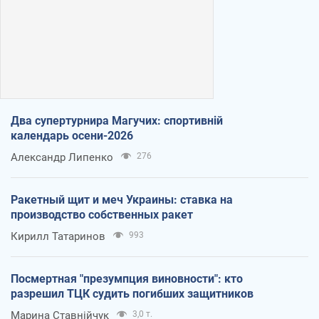
Два супертурнира Магучих: спортивній
календарь осени-2026
Александр Липенко
276
Ракетный щит и меч Украины: ставка на
производство собственных ракет
Кирилл Татаринов
993
Посмертная "презумпция виновности": кто
разрешил ТЦК судить погибших защитников
Марина Ставнійчук
3,0 т.