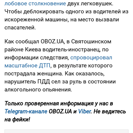
лобовое столкновение
двух легковушек.
Чтобы деблокировать одного из водителей из
искореженной машины, на место вызвали
спасателей.
Как сообщал OBOZ.UA, в Святошинском
районе Киева водитель-иностранец, по
информации следствия,
спровоцировал
масштабное ДТП
, в результате которого
пострадала женщина. Как оказалось,
нарушитель ПДД сел за руль в состоянии
алкогольного опьянения.
Только проверенная информация у нас в
Telegram-канале
OBOZ.UA и
Viber
. Не ведитесь
на фейки!