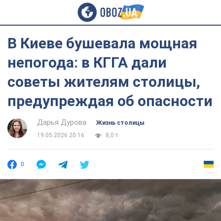
В Киеве бушевала мощная
непогода: в КГГА дали
советы жителям столицы,
предупреждая об опасности
Дарья Дурова
Жизнь столицы
19.05.2026 20:16
8,0 т.
0