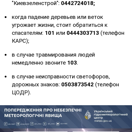
"Киевзеленстрой":
0442724018;
когда падение деревьев или веток
угрожает жизни, стоит обратиться к
спасателям:
101
или
0444303713
(телефон
КАРС);
в случае травмирования людей
немедленно звоните
103
.
в случае неисправности светофоров,
дорожных знаков:
0503873542
(телефон
ЦОДР).