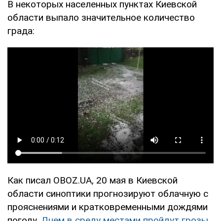
В некоторых населенных пунктах Киевской
области выпало значительное количество
града:
Как писал OBOZ.UA, 20 мая в Киевской
области синоптики прогнозируют облачную с
прояснениями и кратковременными дождями
погоду.
Днем в среду местами пройдут грозы
.