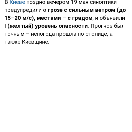
В
Киеве
поздно вечером 19 мая синоптики
предупредили о
грозе с сильным ветром (до
15–20 м/с), местами – с градом
, и объявили
І (желтый) уровень опасности
. Прогноз был
точным – непогода прошла по столице, а
также Киевщине.