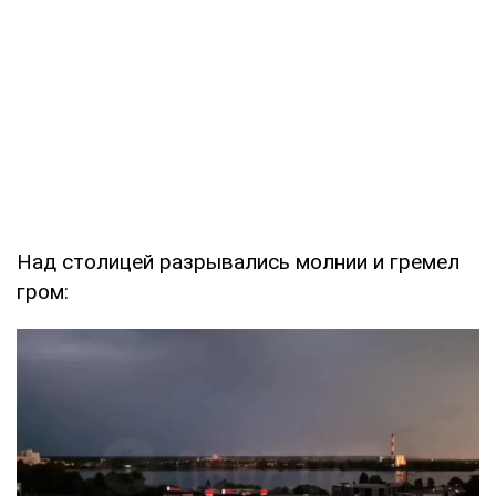
Над столицей разрывались молнии и гремел
гром: