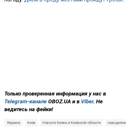
Только проверенная информация у нас в
Telegram-канале
OBOZ.UA и в
Viber
. Не
ведитесь на фейки!
Украина
Киев
Новости Киева и Киевской области
наводнения и