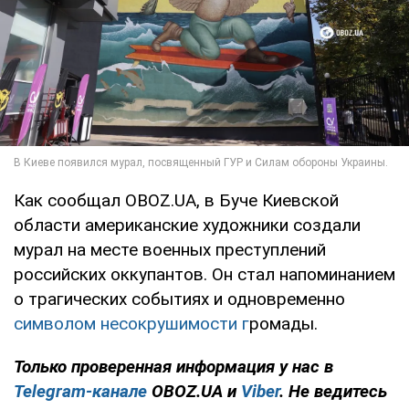
Как сообщал OBOZ.UA, в Буче Киевской
области американские художники создали
мурал на месте военных преступлений
российских оккупантов. Он стал напоминанием
о трагических событиях и одновременно
символом несокрушимости г
ромады.
Только проверенная информация у нас в
Telegram-канале
OBOZ.UA и
Viber
. Не ведитесь