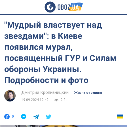
"Мудрый властвует над
звездами": в Киеве
появился мурал,
посвященный ГУР и Силам
обороны Украины.
Подробности и фото
Дмитрий Кропивницкий
Жизнь столицы
19.09.2024 12:49
2,2 т.
0