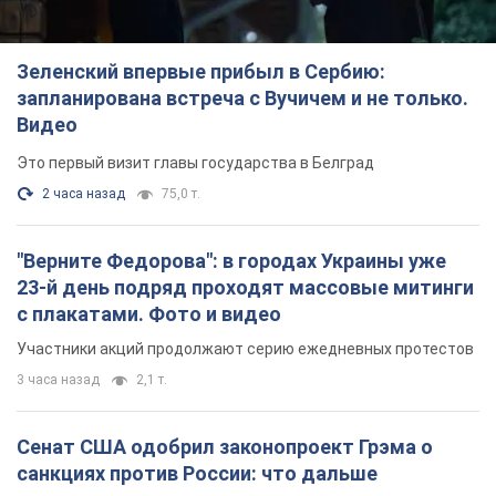
с плакатами. Фото и видео
Участники акций продолжают серию ежедневных протестов
3 часа назад
2,1 т.
Сенат США одобрил законопроект Грэма о
санкциях против России: что дальше
Документ предусматривает новые экономические
ограничения
3 часа назад
4,5 т.