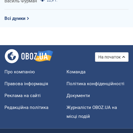
Василь Фурман
22,9 т.
Всі думки
На початок
Про компанію
Команда
Правова інформація
Політика конфіденційності
Реклама на сайті
Документи
Редакційна політика
Журналісти OBOZ.UA на
місці подій