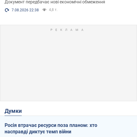
Документ передбачає нові економічні обмеження
4,8 т.
7.08.2026 22:38
Думки
Росія втрачає ресурси поза планом: хто
насправді диктує темп війни