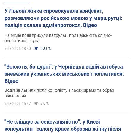
У Львові жінка спровокувала конфлікт,
розмовляючи російською мовою у маршрутці:
поліція склала адмінпротокол. Відео
На місце події прибули патрульні поліцейські та слідчо-
оперативна група
10,1 т.
7.08.2026 18:40
"Воюють, бо дурні": у Чернівцях водій автобуса
зневажив українських військових і поплатився.
Відео
Водія звільнили після конфлікту з пасажирами та образ
військових
8,8 т.
7.08.2026 15:47
"Не слідкує за сексуальністю": у Києві
консультант салону краси образив жінку після