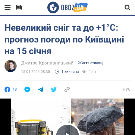
Невеликий сніг та до +1°С:
прогноз погоди по Київщині
на 15 січня
Дмитро Кропивницький
Життя столиці
15.01.2024 08:30
1 хвилина
1,4 т.
13
РУС