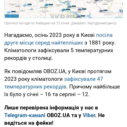
Нагадаємо, осінь 2023 року в Києві
посіла
друге місце серед найтепліших
з 1881 року.
Кліматологи зафіксували 5 температурних
рекордів у столиці.
Як повідомляв OBOZ.UA, у Києві протягом
2023 року кліматологи
зафіксували 47
температурних рекордів
. Причому найбільше
їх було у січні – 16 та серпні – 12.
Лише перевірена інформація у нас в
Telegram-каналі
OBOZ.UA та у
Viber
. Не
ведіться на фейки!