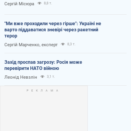
Сергій Місюра
8,8 т.
"Ми вже проходили через гірше": Україні не
варто піддаватися зневірі через ракетний
терор
Сергій Марченко, експерт
8,3 т.
Захід проспав загрозу: Росія може
перевірити НАТО війною
Леонід Невзлін
3,1 т.