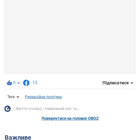
0
13
Підписатися
Теги
Редакційна політика
Життя столиці
Невеликий сніг та...
Повернутися на головну OBOZ
Важливе