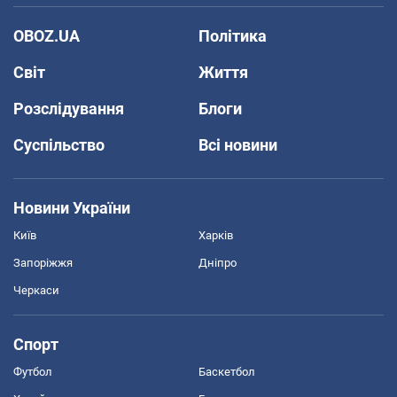
OBOZ.UA
Політика
Світ
Життя
Розслідування
Блоги
Суспільство
Всі новини
Новини України
Київ
Харків
Запоріжжя
Дніпро
Черкаси
Спорт
Футбол
Баскетбол