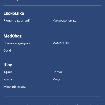
Економіка
Ринки та компанії
Макроекономіка
MedOboz
Новини медицини
MAMACLUB
Covid
Шоу
Афіша
Плітки
Краса
Мода
Жіночий журнал