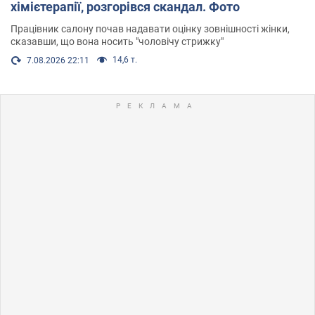
хімієтерапії, розгорівся скандал. Фото
Працівник салону почав надавати оцінку зовнішності жінки,
сказавши, що вона носить "чоловічу стрижку"
14,6 т.
7.08.2026 22:11