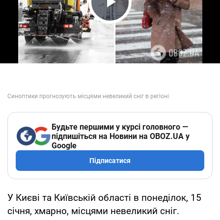
Play Video
Будьте першими у курсі головного —
підпишіться на Новини на OBOZ.UA у
Google
Підписатися
У Києві та Київській області в понеділок, 15
січня, хмарно, місцями невеликий сніг.