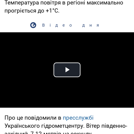
Температура повітря в регіоні максимально
прогріється до +1°С.
Відео дня
Play Video
Про це повідомили в
пресслужбі
Українського гідрометцентру. Вітер південно-
західний, 7-12 метрів на секунду.