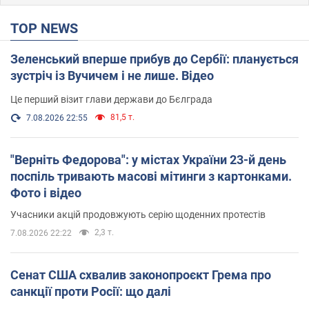
TOP NEWS
Зеленський вперше прибув до Сербії: планується
зустріч із Вучичем і не лише. Відео
Це перший візит глави держави до Бєлграда
81,5 т.
7.08.2026 22:55
"Верніть Федорова": у містах України 23-й день
поспіль тривають масові мітинги з картонками.
Фото і відео
Учасники акцій продовжують серію щоденних протестів
2,3 т.
7.08.2026 22:22
Сенат США схвалив законопроєкт Грема про
санкції проти Росії: що далі