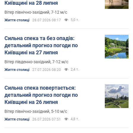
Київщині на 28 липня
Вітер північно-західний, 7-12 м/с
5,0 т.
Життя столиці
28.07.2026 08:17
Сильна спека та без опадів:
детальний прогноз погоди по
Київщині на 27 липня
Вітер південно-західний, 7-12 м/с
2,4 т.
Життя столиці
27.07.2026 08:20
Сильна спека повертається:
детальний прогноз погоди по
Київщині на 26 липня
Вітер північно-західний, 5-10 м/с
4,8 т.
Життя столиці
26.07.2026 07:51