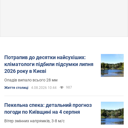
Потрапив до десятки найсухіших:
кліматологи підбили підсумки липня
2026 року в Києві
Опадів випало всього 28 мм
987
Життя столиці
4.08.2026 10:44
Пекельна спека: детальний прогноз
погоди по Київщині на 4 серпня
Вітер змінних напрямків, 3-8 м/с