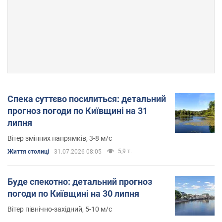
Спека суттєво посилиться: детальний
прогноз погоди по Київщині на 31
липня
Вітер змінних напрямків, 3-8 м/с
5,9 т.
Життя столиці
31.07.2026 08:05
Буде спекотно: детальний прогноз
погоди по Київщині на 30 липня
Вітер північно-західний, 5-10 м/с