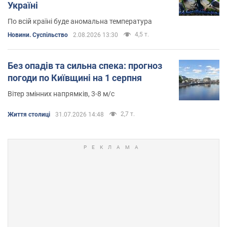
Україні
По всій країні буде аномальна температура
4,5 т.
Новини. Суспільство
2.08.2026 13:30
Без опадів та сильна спека: прогноз
погоди по Київщині на 1 серпня
Вітер змінних напрямків, 3-8 м/с
2,7 т.
Життя столиці
31.07.2026 14:48