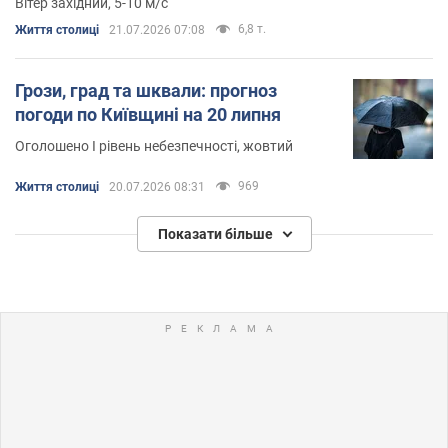
Вітер західний, 5-10 м/с
6,8 т.
Життя столиці
21.07.2026 07:08
Грози, град та шквали: прогноз
погоди по Київщині на 20 липня
Оголошено І рівень небезпечності, жовтий
969
Життя столиці
20.07.2026 08:31
Показати більше