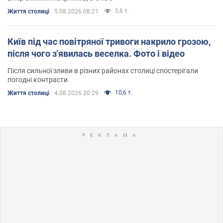
5,6 т.
Життя столиці
5.08.2026 08:21
Київ під час повітряної тривоги накрило грозою,
після чого з'явилась веселка. Фото і відео
Після сильної зливи в різних районах столиці спостерігали
погодні контрасти
10,6 т.
Життя столиці
4.08.2026 20:29