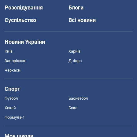
Розслідування
Блоги
Суспільство
Всі новини
Новини України
Київ
Харків
Запоріжжя
Дніпро
Черкаси
Спорт
Футбол
Баскетбол
Хокей
Бокс
Формула-1
Моя школа