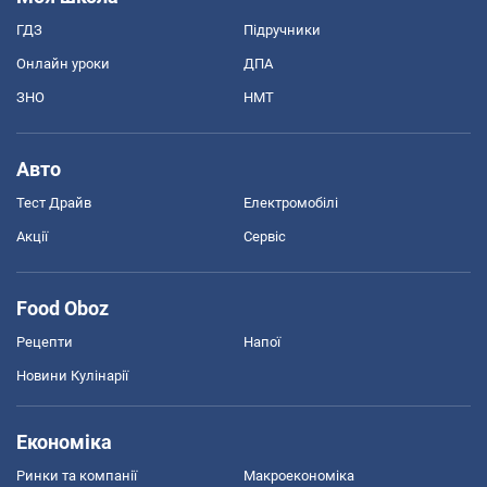
ГДЗ
Підручники
Онлайн уроки
ДПА
ЗНО
НМТ
Авто
Тест Драйв
Електромобілі
Акції
Сервіс
Food Oboz
Рецепти
Напої
Новини Кулінарії
Економіка
Ринки та компанії
Макроекономіка