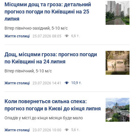
Місцями дощ та гроза: детальний
прогноз погоди по Київщині на 25
липня
Вітер північно-західний, 5-10 м/с
6,6 т.
Життя столиці
25.07.2026 08:05
Дощ, місцями гроза: прогноз погоди
по Київщині на 24 липня
Вітер північний, 5-10 м/с
10,9 т.
Життя столиці
23.07.2026 14:41
Коли повернеться сильна спека:
прогноз погоди в Києві до кінця липня
Опадів у місті до кінця місяця буде мало
5,6 т.
Життя столиці
23.07.2026 10:00