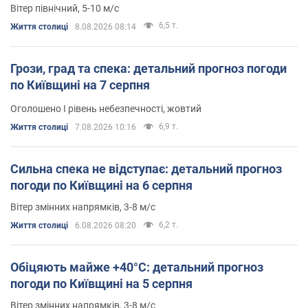
Вітер північний, 5-10 м/с
6,5 т.
Життя столиці
8.08.2026 08:14
Грози, град та спека: детальний прогноз погоди
по Київщині на 7 серпня
Оголошено І рівень небезпечності, жовтий
6,9 т.
Життя столиці
7.08.2026 10:16
Сильна спека не відступає: детальний прогноз
погоди по Київщині на 6 серпня
Вітер змінних напрямків, 3-8 м/с
6,2 т.
Життя столиці
6.08.2026 08:20
Обіцяють майже +40°С: детальний прогноз
погоди по Київщині на 5 серпня
Вітер змінних напрямків, 3-8 м/с