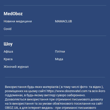
MedOboz
Новини медицини
MAMACLUB
Covid
Шоу
Афіша
Плітки
Краса
Мода
Жіночий журнал
Використання будь-яких матеріалів ( в тому числі фото- та відео-),
розміщених на цьому сайті
https://www.obozrevatel.com
та всіх його
піддоменах, в будь-якому вигляді суворо заборонено.
Дозволяється використання при отриманні письмового дозволу
на їх використання та за умови обов'язкового посилання на сайт
OBOZ.UA, а для інтернет-видань - при отриманні письмового