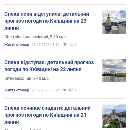
Спека поки відступила: детальний
прогноз погоди по Київщині на 23
липня
Вітер північно-західний, 5-10 м/с
7,7 т.
Життя столиці
23.07.2026 08:10
Спека відступає: детальний прогноз
погоди по Київщині на 22 липня
Вітер західний, 5-10 м/с
8,0 т.
Життя столиці
22.07.2026 08:24
Спека починає спадати: детальний
прогноз погоди по Київщині на 21
липня