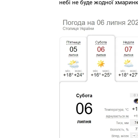
небі не буде жодної хмаринк