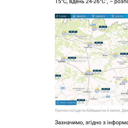
15°С, вдень 24-26°С", – роз
Зазначимо, згідно з інформ