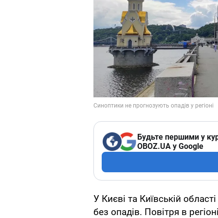
Будьте першими у кур
OBOZ.UA у Google
У Києві та Київській області
без опадів. Повітря в регіо