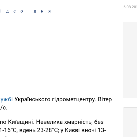
6.08.20
ідео дня
лужбі
Українського гідрометцентру. Вітер
/с.
по Київщині. Невелика хмарність, без
-16°С, вдень 23-28°С; у Києві вночі 13-