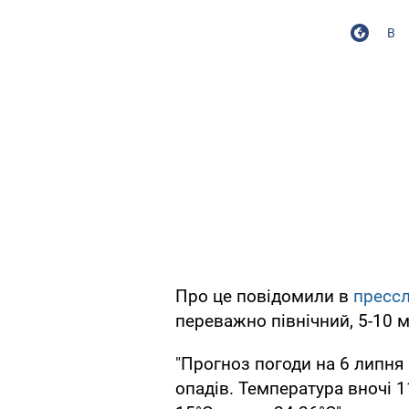
В
Про це повідомили в
пресс
переважно північний, 5-10 м
"Прогноз погоди на 6 липня 
опадів. Температура вночі 11