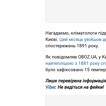
Нагадаємо, кліматологи під
Києві.
Цей місяць увійшов д
спостережень 1891 року.
Як повідомляв OBOZ.UA, у К
найтеплішою з 1881 року с
було зафіксовано 15 темпер
Лише перевірена інформація
Viber
. Не ведіться на фейки!