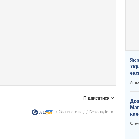
Як 
Укр
екс
наф
Андр
Підписатися
Два
Маг
Життя столиці
Без опадів та...
кал
Олек