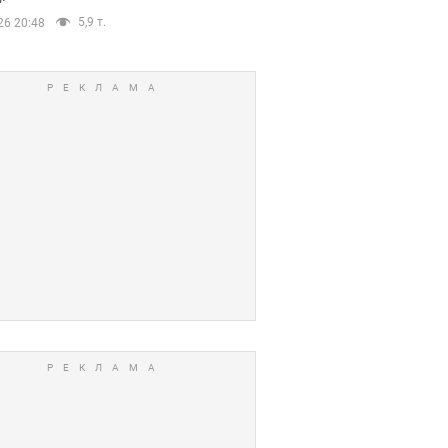
5,9 т.
26 20:48