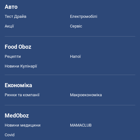
Авто
Тест Драйв
Електромобілі
Акції
Сервіс
Food Oboz
Рецепти
Напої
Новини Кулінарії
Економіка
Ринки та компанії
Макроекономіка
MedOboz
Новини медицини
MAMACLUB
Covid