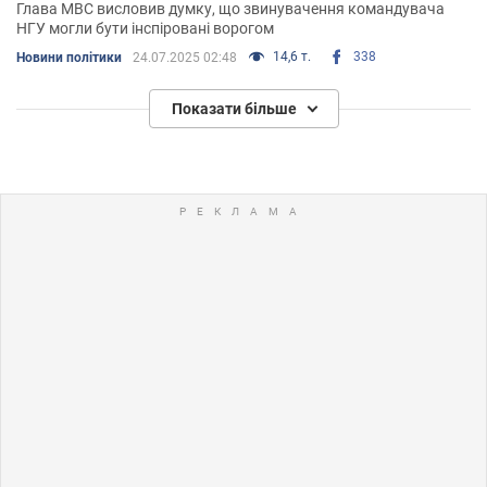
Глава МВС висловив думку, що звинувачення командувача
НГУ могли бути інспіровані ворогом
14,6 т.
338
Новини політики
24.07.2025 02:48
Показати більше