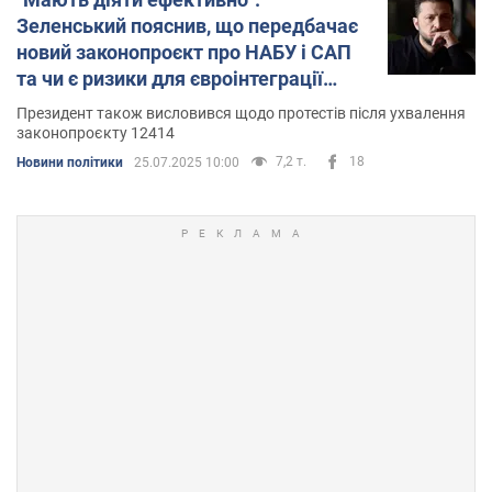
Зеленський пояснив, що передбачає
новий законопроєкт про НАБУ і САП
та чи є ризики для євроінтеграції
України
Президент також висловився щодо протестів після ухвалення
законопроєкту 12414
7,2 т.
18
Новини політики
25.07.2025 10:00