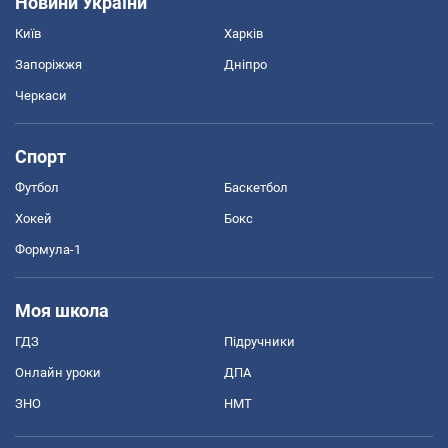
Новини України
Київ
Харків
Запоріжжя
Дніпро
Черкаси
Спорт
Футбол
Баскетбол
Хокей
Бокс
Формула-1
Моя школа
ГДЗ
Підручники
Онлайн уроки
ДПА
ЗНО
НМТ