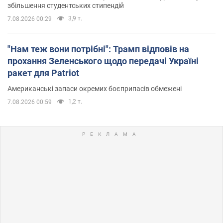
збільшення студентських стипендій
3,9 т.
7.08.2026 00:29
"Нам теж вони потрібні": Трамп відповів на
прохання Зеленського щодо передачі Україні
ракет для Patriot
Американські запаси окремих боєприпасів обмежені
1,2 т.
7.08.2026 00:59