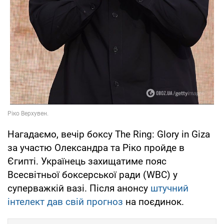
Нагадаємо, вечір боксу The Ring: Glory in Giza
за участю Олександра та Ріко пройде в
Єгипті. Українець захищатиме пояс
Всесвітньої боксерської ради (WBC) у
суперважкій вазі. Після анонсу
штучний
інтелект дав свій прогноз
на поєдинок.