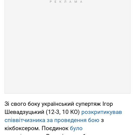
Зі свого боку український супертяж Ігор
Шевадзуцький (12-3, 10 КО)
розкритикував
співвітчизника за проведення бою
з
кікбоксером. Поєдинок
було