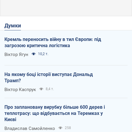
Думки
Кремль переносить війну в тил Європи: під
загрозою критична логістика
Віктор Ягун
10,2 т.
На якому боці історії виступає Дональд
Трамп?
Віктор Каспрук
8,4 т.
Про заплановану вирубку більше 600 дерев і
теплотрасу: що відбувається на Теремках у
Києві
Владислав Самойленко
258