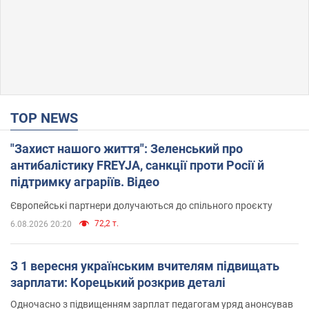
TOP NEWS
"Захист нашого життя": Зеленський про
антибалістику FREYJA, санкції проти Росії й
підтримку аграріїв. Відео
Європейські партнери долучаються до спільного проєкту
72,2 т.
6.08.2026 20:20
З 1 вересня українським вчителям підвищать
зарплати: Корецький розкрив деталі
Одночасно з підвищенням зарплат педагогам уряд анонсував