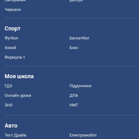
Черкаси
Спорт
Футбол
Баскетбол
Хокей
Бокс
Формула-1
Моя школа
ГДЗ
Підручники
Онлайн уроки
ДПА
ЗНО
НМТ
Авто
Тест Драйв
Електромобілі