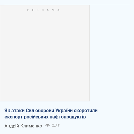
Як атаки Сил оборони України скоротили
експорт російських нафтопродуктів
Андрій Клименко
2,3 т.