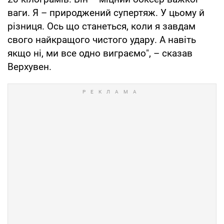
ваги. Я – природжений супертяж. У цьому й
різниця. Ось що станеться, коли я завдам
свого найкращого чистого удару. А навіть
якщо ні, ми все одно виграємо", – сказав
Верхувен.