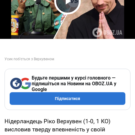
Play Video
Будьте першими у курсі головного —
підпишіться на Новини на OBOZ.UA у
Google
Підписатися
Нідерландець Ріко Верхувен (1-0, 1 КО)
висловив тверду впевненість у своїй