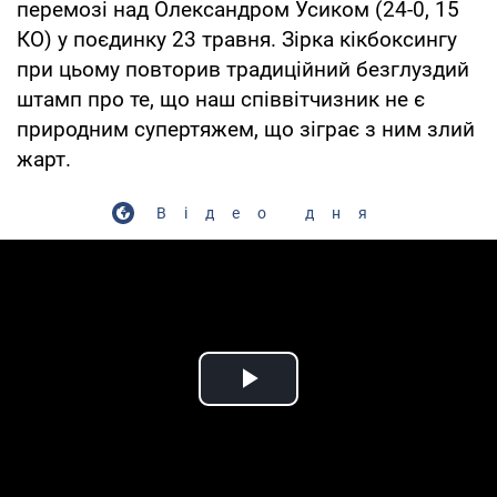
перемозі над Олександром Усиком (24-0, 15
КО) у поєдинку 23 травня. Зірка кікбоксингу
при цьому повторив традиційний безглуздий
штамп про те, що наш співвітчизник не є
природним супертяжем, що зіграє з ним злий
жарт.
Відео дня
Play Video