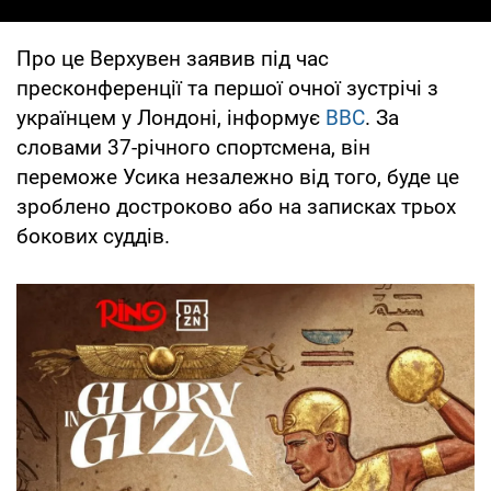
Про це Верхувен заявив під час
пресконференції та першої очної зустрічі з
українцем у Лондоні, інформує
ВВС
. За
словами 37-річного спортсмена, він
переможе Усика незалежно від того, буде це
зроблено достроково або на записках трьох
бокових суддів.