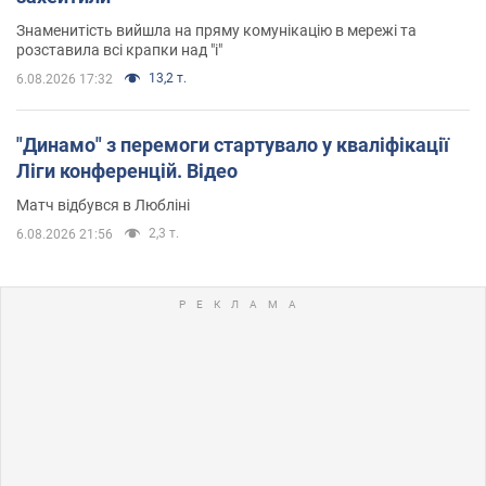
Знаменитість вийшла на пряму комунікацію в мережі та
розставила всі крапки над "і"
13,2 т.
6.08.2026 17:32
"Динамо" з перемоги стартувало у кваліфікації
Ліги конференцій. Відео
Матч відбувся в Любліні
2,3 т.
6.08.2026 21:56