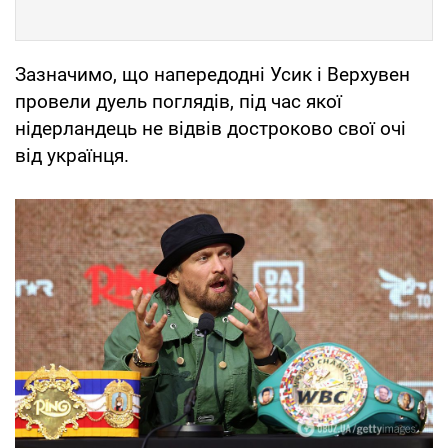
Зазначимо, що напередодні Усик і Верхувен
провели дуель поглядів, під час якої
нідерландець не відвів достроково свої очі
від українця.