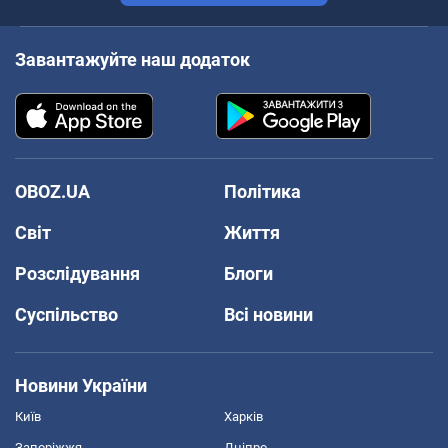
Завантажуйте наш додаток
OBOZ.UA
Політика
Світ
Життя
Розслідування
Блоги
Суспільство
Всі новини
Новини України
Київ
Харків
Запоріжжя
Дніпро