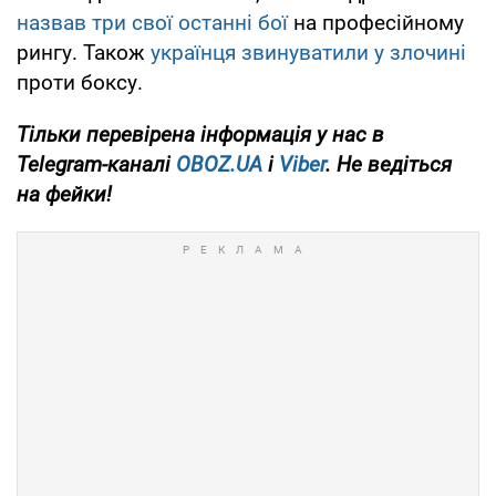
назвав три свої останні бої
на професійному
рингу. Також
українця звинуватили у злочині
проти боксу.
Тільки
перевірена інформація у нас в
Telegram-каналі
OBOZ.UA
і
Viber
. Не ведіться
на фейки!