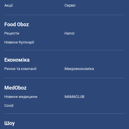
Акції
Сервіс
Food Oboz
Рецепти
Напої
Новини Кулінарії
Економіка
Ринки та компанії
Макроекономіка
MedOboz
Новини медицини
MAMACLUB
Covid
Шоу