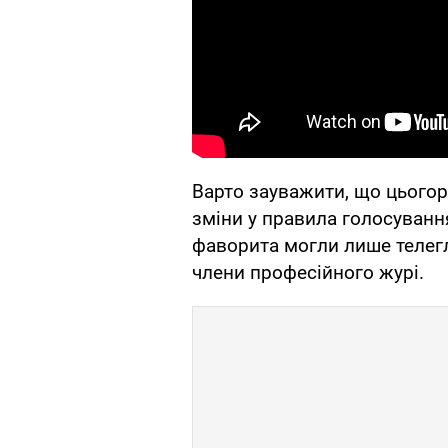
Варто зауважити, що цьогор
зміни у правила голосування
фаворита могли лише телегля
члени професійного журі.