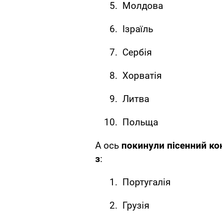
Молдова
Ізраїль
Сербія
Хорватія
Литва
Польща
А ось
покинули пісенний ко
з
:
Португалія
Грузія