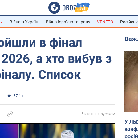
ни
Війна в Україні
Війна Ізраїлю та Ірану
VENETO
Російськ
Важ
ройшли в фінал
2026, а хто вибув з
іналу. Список
и
37,4 т.
Читать на русском
У Ль
конф
росі