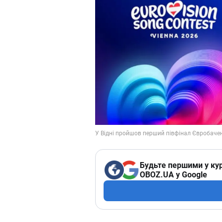
Будьте першими у кур
OBOZ.UA у Google