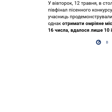
У вівторок, 12 травня, в сто
півфінал пісенного конкурс
учасниць продемонстрували 
однак
отримати омріяне міс
16 числа, вдалося лише 10 і
В