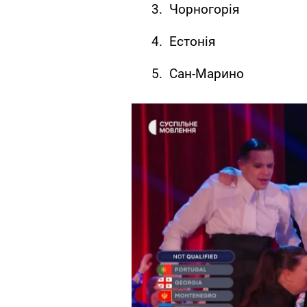
Чорногорія
Естонія
Сан-Марино