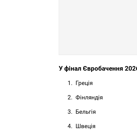
У фінал Євробачення 202
Греція
Фінляндія
Бельгія
Швеція