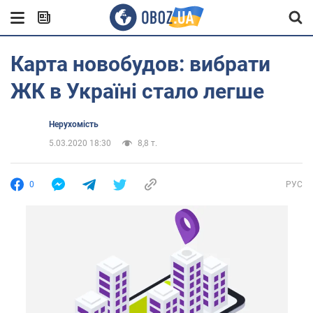
Карта новобудов: вибрати
ЖК в Україні стало легше
Нерухомість
5.03.2020 18:30
8,8 т.
0
РУС