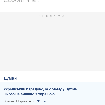
5,8 т.
9.08.2026 21:58
Думки
Український парадокс, або Чому у Путіна
нічого не вийшло з Україною
Віталій Портников
17,1 т.