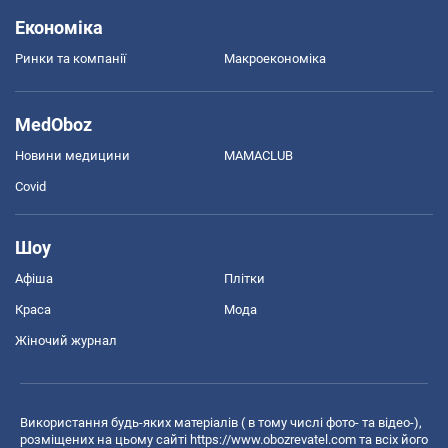
Економіка
Ринки та компанії
Макроекономіка
MedOboz
Новини медицини
MAMACLUB
Covid
Шоу
Афіша
Плітки
Краса
Мода
Жіночий журнал
Використання будь-яких матеріалів ( в тому числі фото- та відео-),
розміщених на цьому сайті
https://www.obozrevatel.com
та всіх його