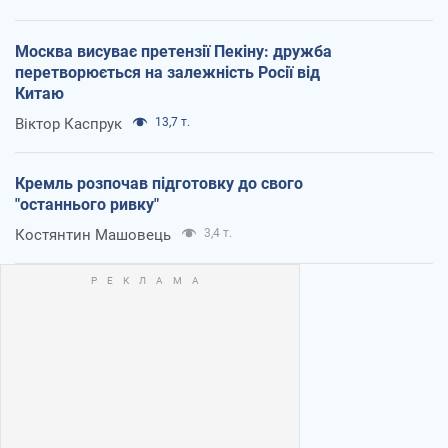
Москва висуває претензії Пекіну: дружба
перетворюється на залежність Росії від
Китаю
Віктор Каспрук
13,7 т.
Кремль розпочав підготовку до свого
"останнього ривку"
Костянтин Машовець
3,4 т.