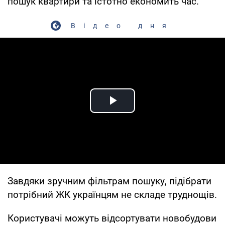
пошук квартири та істотно економить час.
Відео дня
Play Video
Завдяки зручним фільтрам пошуку, підібрати
потрібний ЖК українцям не складе труднощів.
Користувачі можуть відсортувати новобудови