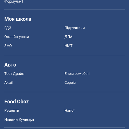
Формула-1
Моя школа
ГДЗ
Підручники
Онлайн уроки
ДПА
ЗНО
НМТ
Авто
Тест Драйв
Електромобілі
Акції
Сервіс
Food Oboz
Рецепти
Напої
Новини Кулінарії