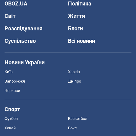
OBOZ.UA
Політика
Світ
Життя
Розслідування
Блоги
Суспільство
Всі новини
Новини України
Київ
Харків
Запоріжжя
Дніпро
Черкаси
Спорт
Футбол
Баскетбол
Хокей
Бокс