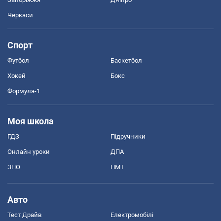
Черкаси
Спорт
Футбол
Баскетбол
Хокей
Бокс
Формула-1
Моя школа
ГДЗ
Підручники
Онлайн уроки
ДПА
ЗНО
НМТ
Авто
Тест Драйв
Електромобілі