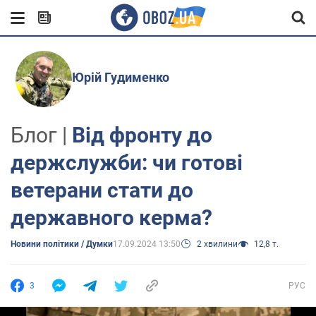
Юрій Гудименко
Блог |
Від фронту до
держслужби: чи готові
ветерани стати до
державного керма?
Новини політики / Думки
17.09.2024 13:50
2 хвилини
12,8 т.
3
РУС