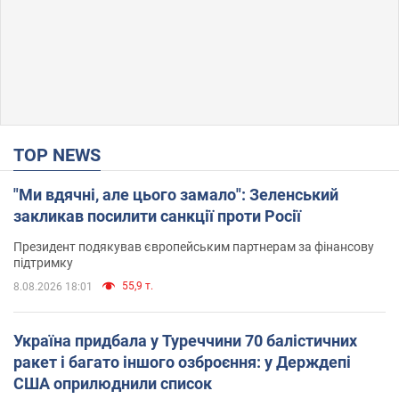
TOP NEWS
"Ми вдячні, але цього замало": Зеленський
закликав посилити санкції проти Росії
Президент подякував європейським партнерам за фінансову
підтримку
55,9 т.
8.08.2026 18:01
Україна придбала у Туреччини 70 балістичних
ракет і багато іншого озброєння: у Держдепі
США оприлюднили список