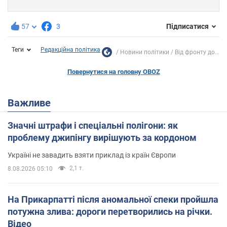
57
3
Підписатися
Теги
Редакційна політика
Новини політики
Від фронту до...
Повернутися на головну OBOZ
Важливе
Значні штрафи і спеціальні полігони: як
проблему джипінгу вирішують за кордоном
Україні не завадить взяти приклад із країн Європи
2,1 т.
8.08.2026 05:10
На Прикарпатті після аномальної спеки пройшла
потужна злива: дороги перетворились на річки.
Відео