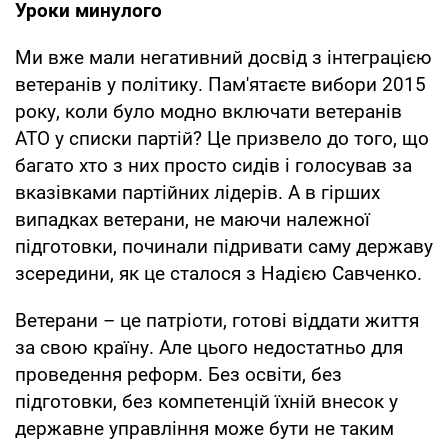
Уроки минулого
Ми вже мали негативний досвід з інтеграцією
ветеранів у політику. Пам'ятаєте вибори 2015
року, коли було модно включати ветеранів
АТО у списки партій? Це призвело до того, що
багато хто з них просто сидів і голосував за
вказівками партійних лідерів. А в гірших
випадках ветерани, не маючи належної
підготовки, починали підривати саму державу
зсередини, як це сталося з Надією Савченко.
Ветерани – це патріоти, готові віддати життя
за свою країну. Але цього недостатньо для
проведення реформ. Без освіти, без
підготовки, без компетенцій їхній внесок у
державне управління може бути не таким