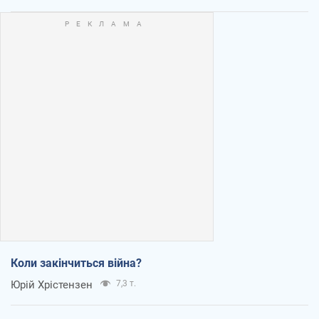
Коли закінчиться війна?
Юрій Хрістензен
7,3 т.