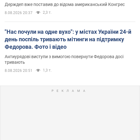
Держдеп вже поставив до відома американський Конгрес
2,3 т.
8.08.2026 20:37
"Нас почули на одне вухо": у містах України 24-й
день поспіль тривають мітинги на підтримку
Федорова. Фото і відео
Антиурядові виступи з вимогою повернути Федорова досі
тривають
1,3 т.
8.08.2026 20:51