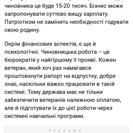
чиновника це буде 15-20 тисяч. Бізнес може
запропонувати суттєво вищу зарплату.
Патріотизм не замінить необхідності годувати
свою родину.
Окрім фінансових аспектів, є ще й
психологічні. Чиновницька робота – це
бюрократія у найгіршому її прояві. Кожен
ветеран, який хоч раз намагався
проштовхнути рапорт на відпустку, добре
знає, наскільки важко працювати в такій
системі. Тому держава має не тільки
забезпечити ветеранів належною оплатою,
але й підготувати їх до цієї роботи через
системні навчальні програми.