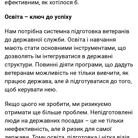
ефективним, як хотілося б.
Освіта – ключ до успіху
Нам потрібна системна підготовка ветеранів
до державної служби. Освіта і навчання
мають стати основними інструментами, що
дозволять їм інтегруватися в державні
структури. Повинні діяти програми, що дадуть
ветеранам можливість не тільки вивчити, як
працює держава, але й підготуватися до того,
щоб керувати нею.
Якщо цього не зробити, ми ризикуємо
отримати ще більше проблем. Непідготовлені
люди на державних посадах – це не тільки
неефективність, але й ризик для самої
держави. Тому освіта, підготовка і чітка візія