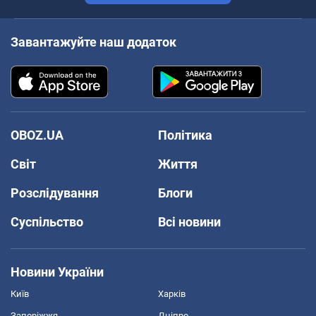
Завантажуйте наш додаток
OBOZ.UA
Політика
Світ
Життя
Розслідування
Блоги
Суспільство
Всі новини
Новини України
Київ
Харків
Запоріжжя
Дніпро