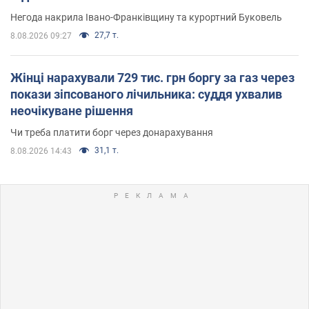
Негода накрила Івано-Франківщину та курортний Буковель
27,7 т.
8.08.2026 09:27
Жінці нарахували 729 тис. грн боргу за газ через
покази зіпсованого лічильника: суддя ухвалив
неочікуване рішення
Чи треба платити борг через донарахування
31,1 т.
8.08.2026 14:43