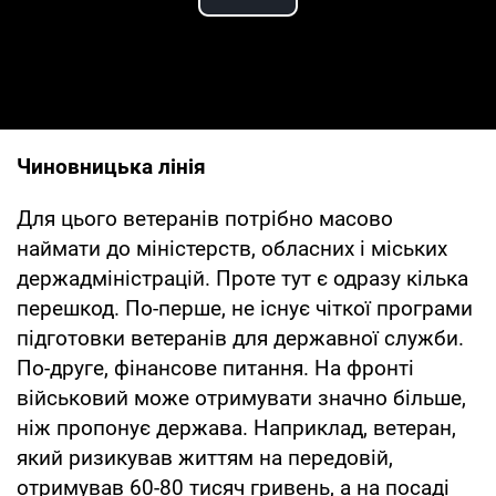
Play Video
Чиновницька лінія
Для цього ветеранів потрібно масово
наймати до міністерств, обласних і міських
держадміністрацій. Проте тут є одразу кілька
перешкод. По-перше, не існує чіткої програми
підготовки ветеранів для державної служби.
По-друге, фінансове питання. На фронті
військовий може отримувати значно більше,
ніж пропонує держава. Наприклад, ветеран,
який ризикував життям на передовій,
отримував 60-80 тисяч гривень, а на посаді