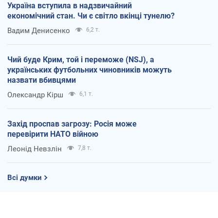
Україна вступила в надзвичайний
економічний стан. Чи є світло вкінці тунелю?
Вадим Денисенко
6,2 т.
Чий буде Крим, той і переможе (NSJ), а
українських футбольних чиновників можуть
назвати вбивцями
Олександр Кірш
6,1 т.
Захід проспав загрозу: Росія може
перевірити НАТО війною
Леонід Невзлін
7,8 т.
Всі думки