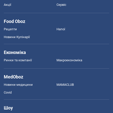
Акції
Сервіс
Food Oboz
Рецепти
Напої
Новини Кулінарії
Економіка
Ринки та компанії
Макроекономіка
MedOboz
Новини медицини
MAMACLUB
Covid
Шоу