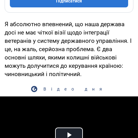
Підписатися
Я абсолютно впевнений, що наша держава
досі не має чіткої візії щодо інтеграції
ветеранів у систему державного управління. І
це, на жаль, серйозна проблема. Є два
основні шляхи, якими колишні військові
можуть долучитися до керування країною:
чиновницький і політичний.
Відео дня