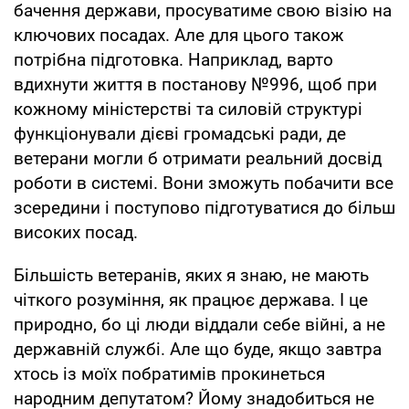
бачення держави, просуватиме свою візію на
ключових посадах. Але для цього також
потрібна підготовка. Наприклад, варто
вдихнути життя в постанову №996, щоб при
кожному міністерстві та силовій структурі
функціонували дієві громадські ради, де
ветерани могли б отримати реальний досвід
роботи в системі. Вони зможуть побачити все
зсередини і поступово підготуватися до більш
високих посад.
Більшість ветеранів, яких я знаю, не мають
чіткого розуміння, як працює держава. І це
природно, бо ці люди віддали себе війні, а не
державній службі. Але що буде, якщо завтра
хтось із моїх побратимів прокинеться
народним депутатом? Йому знадобиться не