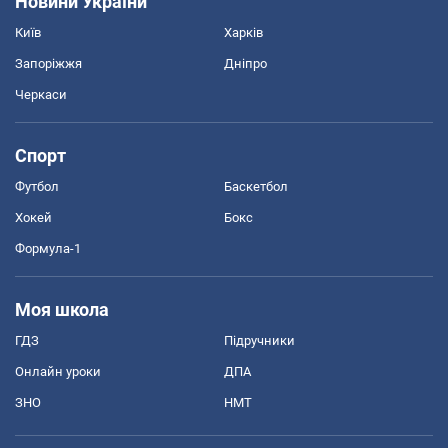
Новини України
Київ
Харків
Запоріжжя
Дніпро
Черкаси
Спорт
Футбол
Баскетбол
Хокей
Бокс
Формула-1
Моя школа
ГДЗ
Підручники
Онлайн уроки
ДПА
ЗНО
НМТ