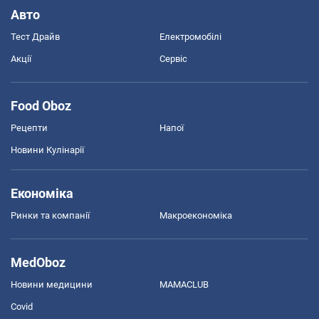
Авто
Тест Драйв
Електромобілі
Акції
Сервіс
Food Oboz
Рецепти
Напої
Новини Кулінарії
Економіка
Ринки та компанії
Макроекономіка
MedOboz
Новини медицини
MAMACLUB
Covid