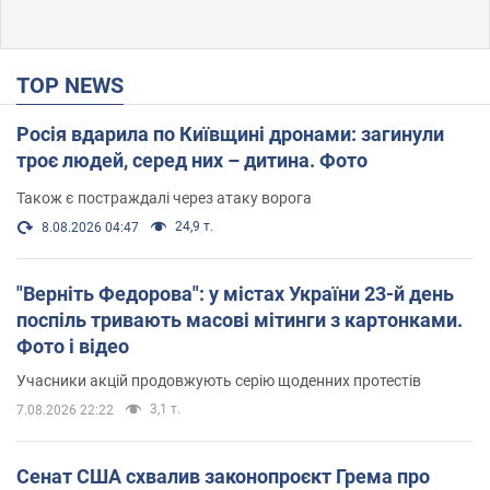
TOP NEWS
Росія вдарила по Київщині дронами: загинули
троє людей, серед них – дитина. Фото
Також є постраждалі через атаку ворога
24,9 т.
8.08.2026 04:47
"Верніть Федорова": у містах України 23-й день
поспіль тривають масові мітинги з картонками.
Фото і відео
Учасники акцій продовжують серію щоденних протестів
3,1 т.
7.08.2026 22:22
Сенат США схвалив законопроєкт Грема про