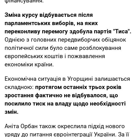
фінансування.
Зміна курсу відбувається після
парламентських виборів, на яких
переконливу перемогу здобула партія "Тиса".
Однією з головних передвиборчих обіцянок
політичної сили було саме розблокування
європейських коштів і пожвавлення
економіки країни.
Економічна ситуація в Угорщині залишається
складною:
протягом останніх трьох років
зростання фактично не відбувалося, що
посилило тиск на владу щодо необхідності
змін.
Аніта Орбан також окреслила підхід нового
уряду до питання євроінтеграції України. За її