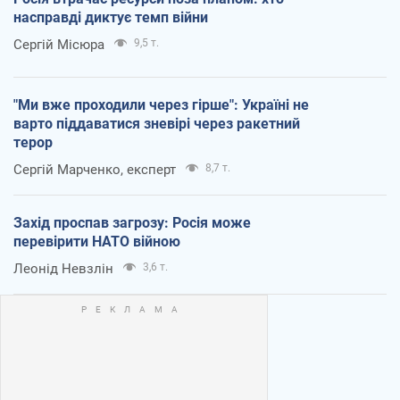
насправді диктує темп війни
Сергій Місюра
9,5 т.
"Ми вже проходили через гірше": Україні не
варто піддаватися зневірі через ракетний
терор
Сергій Марченко, експерт
8,7 т.
Захід проспав загрозу: Росія може
перевірити НАТО війною
Леонід Невзлін
3,6 т.