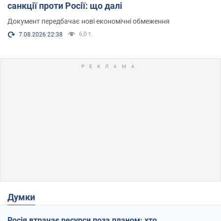
санкції проти Росії: що далі
Документ передбачає нові економічні обмеження
6,0 т.
7.08.2026 22:38
Думки
Росія втрачає ресурси поза планом: хто