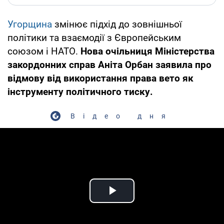
Угорщина
змінює підхід до зовнішньої
політики та взаємодії з Європейським
союзом і НАТО.
Нова очільниця Міністерства
закордонних справ Аніта Орбан заявила про
відмову від використання права вето як
інструменту політичного тиску.
Відео дня
Play Video