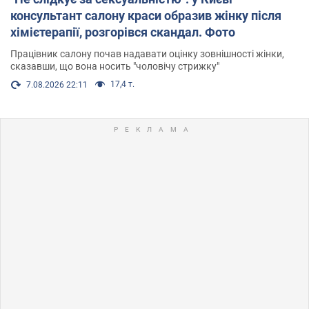
консультант салону краси образив жінку після
хімієтерапії, розгорівся скандал. Фото
Працівник салону почав надавати оцінку зовнішності жінки,
сказавши, що вона носить "чоловічу стрижку"
17,4 т.
7.08.2026 22:11