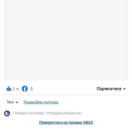
3
0
Підписатися
Теги
Редакційна політика
Новини політики
Угорщина більше не...
Повернутися на головну OBOZ