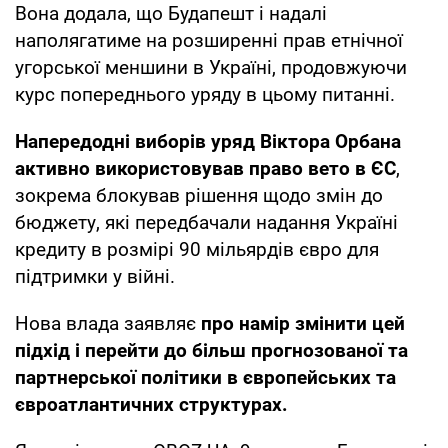
Вона додала, що Будапешт і надалі
наполягатиме на розширенні прав етнічної
угорської меншини в Україні, продовжуючи
курс попереднього уряду в цьому питанні.
Напередодні виборів уряд Віктора Орбана
активно використовував право вето в ЄС
,
зокрема блокував рішення щодо змін до
бюджету, які передбачали надання Україні
кредиту в розмірі 90 мільярдів євро для
підтримки у війні.
Нова влада заявляє
про намір змінити цей
підхід і перейти до більш прогнозованої та
партнерської політики в європейських та
євроатлантичних структурах.