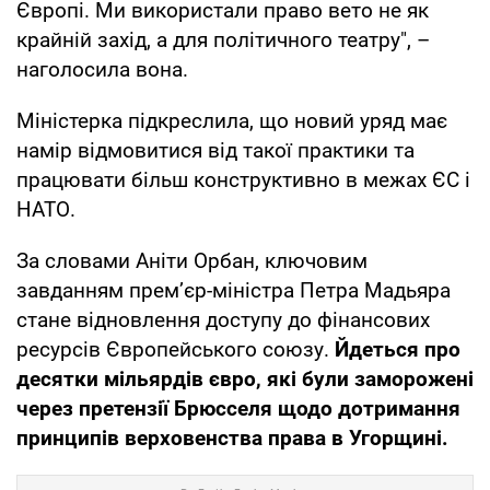
Європі. Ми використали право вето не як
крайній захід, а для політичного театру", –
наголосила вона.
Міністерка підкреслила, що новий уряд має
намір відмовитися від такої практики та
працювати більш конструктивно в межах ЄС і
НАТО.
За словами Аніти Орбан, ключовим
завданням прем’єр-міністра Петра Мадьяра
стане відновлення доступу до фінансових
ресурсів Європейського союзу.
Йдеться про
десятки мільярдів євро, які були заморожені
через претензії Брюсселя щодо дотримання
принципів верховенства права в Угорщині.