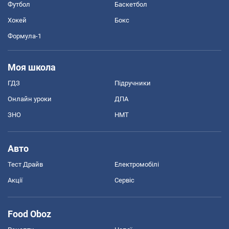
Футбол
Баскетбол
Хокей
Бокс
Формула-1
Моя школа
ГДЗ
Підручники
Онлайн уроки
ДПА
ЗНО
НМТ
Авто
Тест Драйв
Електромобілі
Акції
Сервіс
Food Oboz