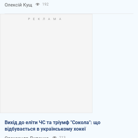
Олексій Кущ
192
Вихід до еліти ЧС та тріумф "Сокола": що
відбувається в українському хокеї
213