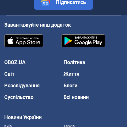
Підписатись
Завантажуйте наш додаток
OBOZ.UA
Політика
Світ
Життя
Розслідування
Блоги
Суспільство
Всі новини
Новини України
Київ
Харків