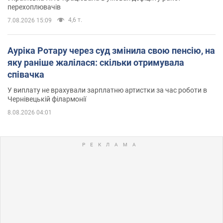
перехоплювачів
4,6 т.
7.08.2026 15:09
Ауріка Ротару через суд змінила свою пенсію, на
яку раніше жалілася: скільки отримувала
співачка
У виплату не врахували зарплатню артистки за час роботи в
Чернівецькій філармонії
8.08.2026 04:01