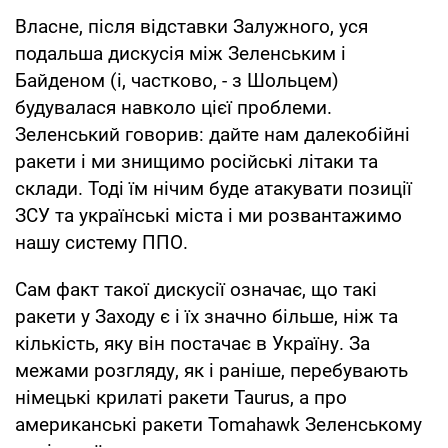
Власне, після відставки Залужного, уся
подальша дискусія між Зеленським і
Байденом (і, частково, - з Шольцем)
будувалася навколо цієї проблеми.
Зеленський говорив: дайте нам далекобійні
ракети і ми знищимо російські літаки та
склади. Тоді їм нічим буде атакувати позиції
ЗСУ та українські міста і ми розвантажимо
нашу систему ППО.
Сам факт такої дискусії означає, що такі
ракети у Заходу є і їх значно більше, ніж та
кількість, яку він постачає в Україну. За
межами розгляду, як і раніше, перебувають
німецькі крилаті ракети Taurus, а про
американські ракети Tomahawk Зеленському