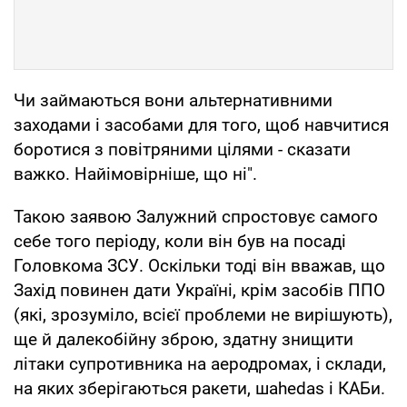
Чи займаються вони альтернативними
заходами і засобами для того, щоб навчитися
боротися з повітряними цілями - сказати
важко. Найімовірніше, що ні".
Такою заявою Залужний спростовує самого
себе того періоду, коли він був на посаді
Головкома ЗСУ. Оскільки тоді він вважав, що
Захід повинен дати Україні, крім засобів ППО
(які, зрозуміло, всієї проблеми не вирішують),
ще й далекобійну зброю, здатну знищити
літаки супротивника на аеродромах, і склади,
на яких зберігаються ракети, шаhedas і КАБи.