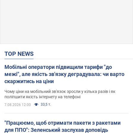
TOP NEWS
Мобільні оператори підвищили тарифи "до
межі", але якість зв'язку деградувала: чи варто
скаржитись на ціни
Чому ціни на мобільний зв'язок зросли у кілька разів і як
поліпшити якість інтернету на телефоні
33,5 т.
7.08.2026 12:00
"Працюємо, щоб отримати пакети з ракетами
для ППО": Зеленський заслухав доповідь