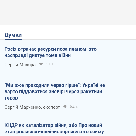
Думки
Росія втрачає ресурси поза планом: хто
насправді диктує темп війни
Сергій Місюра
3,1 т.
"Ми вже проходили через гірше": Україні не
варто піддаватися зневірі через ракетний
терор
Сергій Марченко, експерт
5,2 т.
КНДР як каталізатор війни, або Про новий
етап російсько-північнокорейського союзу