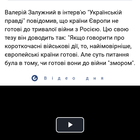
Валерій Залужний в інтерв'ю "Українській
правді" повідомив, що країни Європи не
готові до тривалої війни з Росією. Цю свою
тезу він доводить так: "Якщо говорити про
короткочасні військові дії, то, найімовірніше,
європейські країни готові. Але суть питання
була в тому, чи готові вони до війни "змором".
Відео дня
Play Video