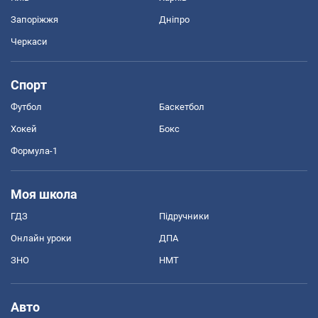
Запоріжжя
Дніпро
Черкаси
Спорт
Футбол
Баскетбол
Хокей
Бокс
Формула-1
Моя школа
ГДЗ
Підручники
Онлайн уроки
ДПА
ЗНО
НМТ
Авто