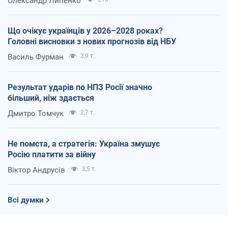
Олександр Липенко
Що очікує українців у 2026–2028 роках?
Головні висновки з нових прогнозів від НБУ
Василь Фурман
3,9 т.
Результат ударів по НПЗ Росії значно
більший, ніж здається
Дмитро Томчук
2,7 т.
Не помста, а стратегія: Україна змушує
Росію платити за війну
Віктор Андрусів
3,5 т.
Всі думки