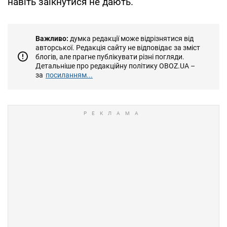
навіть заїкнутися не дають.
Важливо:
думка редакції може відрізнятися від
авторської. Редакція сайту не відповідає за зміст
блогів, але прагне публікувати різні погляди.
Детальніше про редакційну політику OBOZ.UA –
за
посиланням...