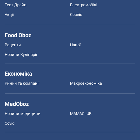
Тест Драйв
Електромобілі
Акції
Сервіс
Food Oboz
Рецепти
Напої
Новини Кулінарії
Економіка
Ринки та компанії
Макроекономіка
MedOboz
Новини медицини
MAMACLUB
Covid