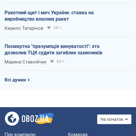
Ракетний щит і меч України: ставка на
виробництво власних ракет
Кирило Татарінов
3,8 т.
Посмертна "презумпція винуватості": хто
дозволив ТЦК судити загиблих захисників
Марина Ставнійчук
8,8 т.
Всі думки
На початок
Про компанію
Команда