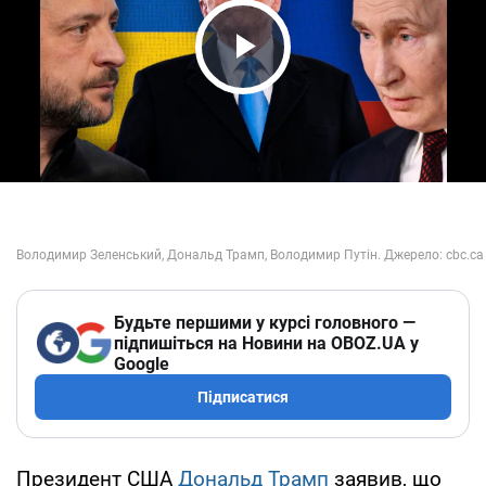
Play Video
Будьте першими у курсі головного —
підпишіться на Новини на OBOZ.UA у
Google
Підписатися
Президент США
Дональд Трамп
заявив, що