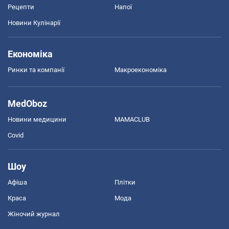
Рецепти
Напої
Новини Кулінарії
Економіка
Ринки та компанії
Макроекономіка
MedOboz
Новини медицини
MAMACLUB
Covid
Шоу
Афіша
Плітки
Краса
Мода
Жіночий журнал