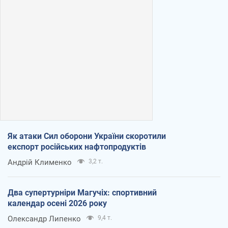
Як атаки Сил оборони України скоротили
експорт російських нафтопродуктів
Андрій Клименко
3,2 т.
Два супертурніри Магучіх: спортивний
календар осені 2026 року
Олександр Липенко
9,4 т.