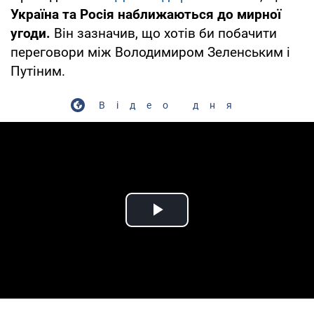
Україна та Росія наближаються до мирної
угоди.
Він зазначив, що хотів би побачити
переговори між Володимиром Зеленським і
Путіним.
Відео дня
Play Video