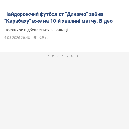
Найдорожчий футболіст "Динамо" забив
"Карабаху" вже на 10-й хвилині матчу. Відео
Поєдинок відбувається в Польщі
6,0 т.
6.08.2026 20:48