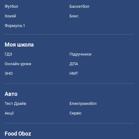
Футбол
Баскетбол
Хокей
Бокс
Формула-1
Моя школа
ГДЗ
Підручники
Онлайн уроки
ДПА
ЗНО
НМТ
Авто
Тест Драйв
Електромобілі
Акції
Сервіс
Food Oboz