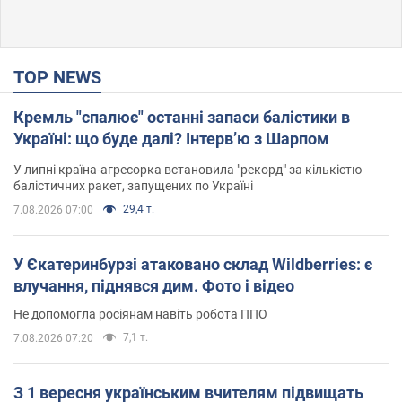
TOP NEWS
Кремль "спалює" останні запаси балістики в
Україні: що буде далі? Інтерв’ю з Шарпом
У липні країна-агресорка встановила "рекорд" за кількістю
балістичних ракет, запущених по Україні
29,4 т.
7.08.2026 07:00
У Єкатеринбурзі атаковано склад Wildberries: є
влучання, піднявся дим. Фото і відео
Не допомогла росіянам навіть робота ППО
7,1 т.
7.08.2026 07:20
З 1 вересня українським вчителям підвищать