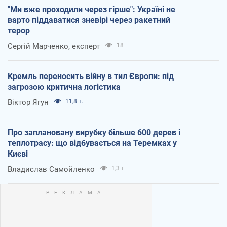
"Ми вже проходили через гірше": Україні не
варто піддаватися зневірі через ракетний
терор
Сергій Марченко, експерт
18
Кремль переносить війну в тил Європи: під
загрозою критична логістика
Віктор Ягун
11,8 т.
Про заплановану вирубку більше 600 дерев і
теплотрасу: що відбувається на Теремках у
Києві
Владислав Самойленко
1,3 т.