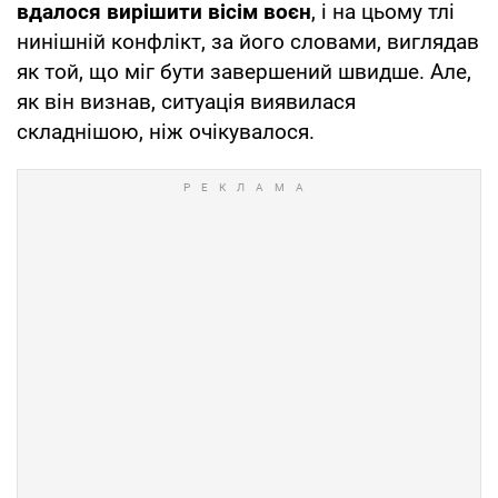
вдалося вирішити вісім воєн
, і на цьому тлі
нинішній конфлікт, за його словами, виглядав
як той, що міг бути завершений швидше. Але,
як він визнав, ситуація виявилася
складнішою, ніж очікувалося.