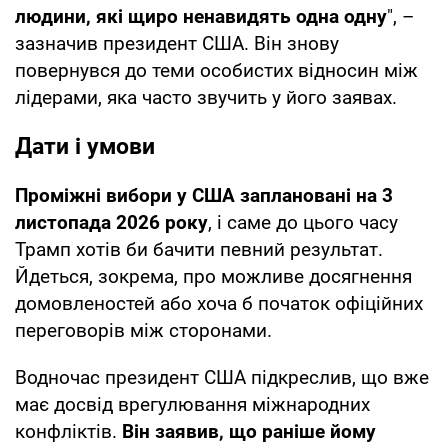
людини, які щиро ненавидять одна одну
", –
зазначив президент США. Він знову
повернувся до теми особистих відносин між
лідерами, яка часто звучить у його заявах.
Дати і умови
Проміжні вибори у США заплановані на 3
листопада 2026 року
, і саме до цього часу
Трамп хотів би бачити певний результат.
Йдеться, зокрема, про можливе досягнення
домовленостей або хоча б початок офіційних
переговорів між сторонами.
Водночас президент США підкреслив, що вже
має досвід врегулювання міжнародних
конфліктів.
Він заявив, що раніше йому