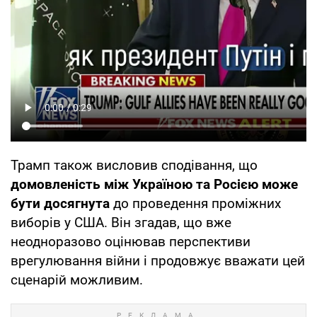
Трамп також висловив сподівання, що
домовленість між Україною та Росією може
бути досягнута
до проведення проміжних
виборів у США. Він згадав, що вже
неодноразово оцінював перспективи
врегулювання війни і продовжує вважати цей
сценарій можливим.