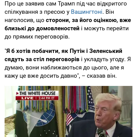
Про це заявив сам Трамп під час відкритого
спілкування з пресою у
Вашингтоні
. Він
наголосив, що
сторони, за його оцінкою, вже
близькі до домовленостей
і можуть перейти
до прямих переговорів.
"
Я б хотів побачити, як Путін і Зеленський
сядуть за стіл переговорів
і укладуть угоду. Я
думаю, вони наближаються до цього, але я
кажу це вже досить давно", – сказав він.