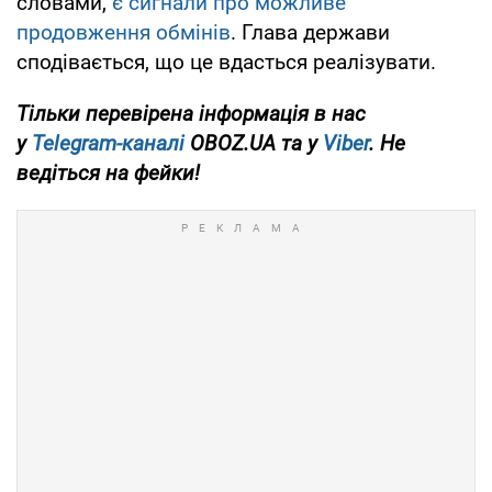
словами,
є сигнали про можливе
продовження обмінів
. Глава держави
сподівається, що це вдасться реалізувати.
Тільки перевірена інформація в нас
у
Telegram-каналі
OBOZ.UA та у
Viber
. Не
ведіться на фейки!