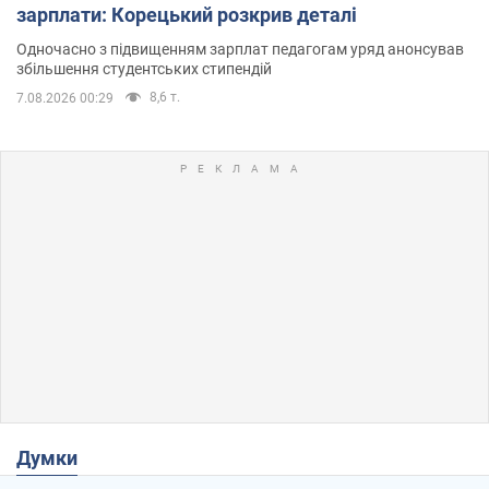
зарплати: Корецький розкрив деталі
Одночасно з підвищенням зарплат педагогам уряд анонсував
збільшення студентських стипендій
8,6 т.
7.08.2026 00:29
Думки