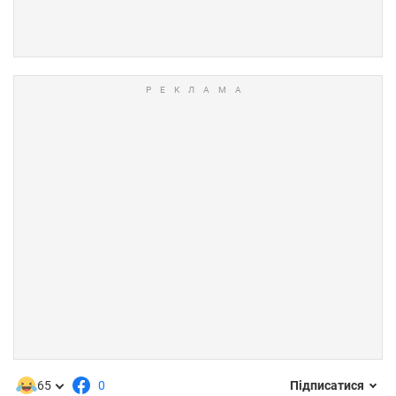
65
0
Підписатися