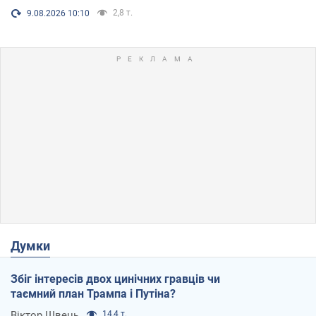
2,8 т.
9.08.2026 10:10
Думки
Збіг інтересів двох цинічних гравців чи
таємний план Трампа і Путіна?
Віктор Швець
14,4 т.