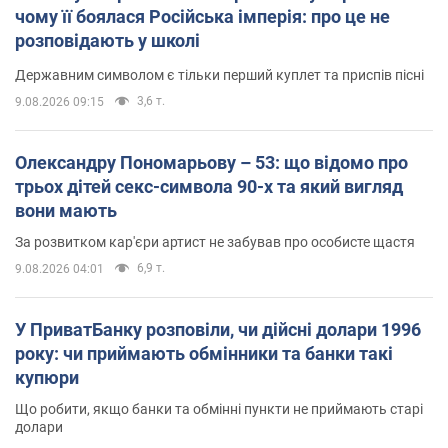
чому її боялася Російська імперія: про це не
розповідають у школі
Державним символом є тільки перший куплет та приспів пісні
3,6 т.
9.08.2026 09:15
Олександру Пономарьову – 53: що відомо про
трьох дітей секс-символа 90-х та який вигляд
вони мають
За розвитком кар'єри артист не забував про особисте щастя
6,9 т.
9.08.2026 04:01
У ПриватБанку розповіли, чи дійсні долари 1996
року: чи приймають обмінники та банки такі
купюри
Що робити, якщо банки та обмінні пункти не приймають старі
долари