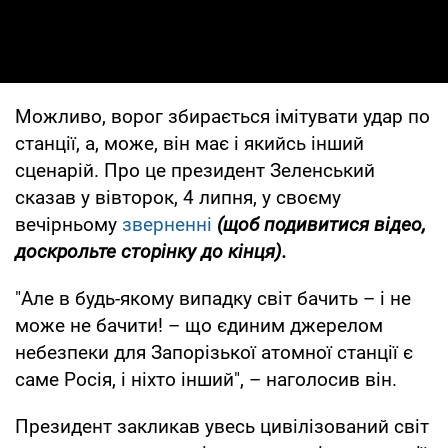
Можливо, ворог збирається імітувати удар по
станції, а, може, він має і якийсь інший
сценарій. Про це президент Зеленський
сказав у вівторок, 4 липня, у своєму
вечірньому
зверненні
(щоб подивитися відео,
доскрольте сторінку до кінця).
"Але в будь-якому випадку світ бачить – і не
може не бачити! – що єдиним джерелом
небезпеки для Запорізької атомної станції є
саме Росія, і ніхто інший", – наголосив він.
Президент закликав увесь цивілізований світ