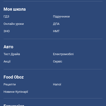
Моя школа
ГДЗ
Підручники
Онлайн уроки
ДПА
ЗНО
НМТ
Авто
Тест Драйв
Електромобілі
Акції
Сервіс
Food Oboz
Рецепти
Напої
Новини Кулінарії