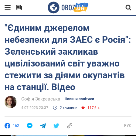
"Єдиним джерелом
небезпеки для ЗАЕС є Росія":
Зеленський закликав
цивілізований світ уважно
стежити за діями окупантів
на станції. Відео
Софія Закревська
Новини політики
4.07.2023 23:37
2 хвилини
117,6 т.
162
РУС