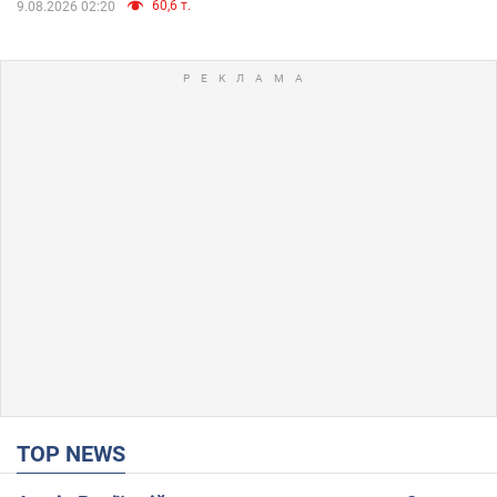
60,6 т.
9.08.2026 02:20
TOP NEWS