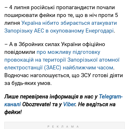
– 4 липня російські пропагандисти почали
поширювати фейки про те, що в ніч проти 5
липня
Україна нібито збирається атакувати
Запорізьку АЕС в окупованому Енергодарі
.
– А в Збройних силах України офіційно
повідомили
про можливу підготовку
провокацій на території Запорізької атомної
електростанції (ЗАЕС) найближчим часом
.
Водночас наголошується, що ЗСУ готові діяти
за будь-яких умов.
Лише перевірена інформація в нас у
Telegram-
каналі
Obozrevatel та у
Viber
. Не ведіться на
фейки!