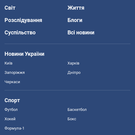
Світ
Життя
Розслідування
Блоги
Суспільство
Всі новини
Новини України
Київ
Харків
Запоріжжя
Дніпро
Черкаси
Спорт
Футбол
Баскетбол
Хокей
Бокс
Формула-1