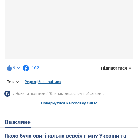
9
162
Підписатися
Теги
Редакційна політика
Новини політики
"Єдиним джерелом небезпеки...
Повернутися на головну OBOZ
Важливе
Якою була оригінальна версія гімну України та