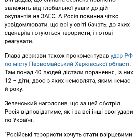
залежить від глобальної уваги до дій
окупантів на ЗАЕС. А Росія повинна чітко
усвідомлювати, що всі у світі бачать, до яких
сценаріїв готуються терористи, і готові
реагувати.
Глава держави також прокоментував
удар РФ
по місту Первомайський Харківської області
.
Там понад 40 людей дістали поранення, із них
12 – діти, двоє з яких немовлята, яким немає
й року.
Зеленський наголосив, що за цей обстріл
Росія відповідатиме, як і за всі інші свої удари
по Україні.
"Російські терористи хочуть стати взірцевими