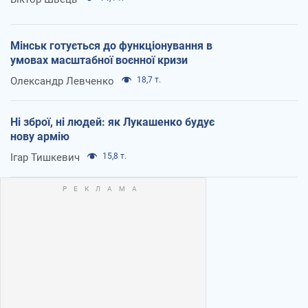
Мінськ готується до функціонування в
умовах масштабної воєнної кризи
Олександр Левченко
18,7 т.
Ні зброї, ні людей: як Лукашенко будує
нову армію
Ігар Тишкевич
15,8 т.