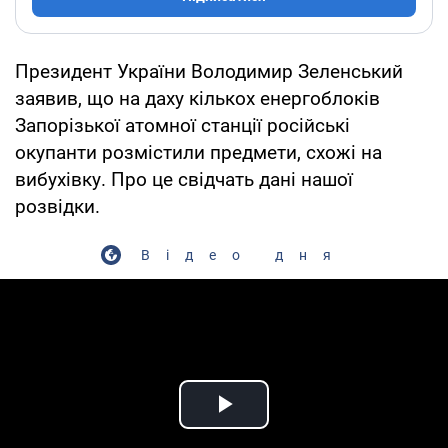
Президент України Володимир Зеленський
заявив, що на даху кількох енергоблоків
Запорізької атомної станції російські
окупанти розмістили предмети, схожі на
вибухівку. Про це свідчать дані нашої
розвідки.
Відео дня
Play Video