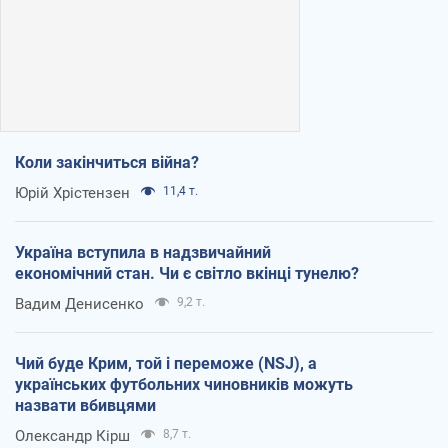
Коли закінчиться війна?
Юрій Хрістензен
11,4 т.
Україна вступила в надзвичайний
економічний стан. Чи є світло вкінці тунелю?
Вадим Денисенко
9,2 т.
Чий буде Крим, той і переможе (NSJ), а
українських футбольних чиновників можуть
назвати вбивцями
Олександр Кірш
8,7 т.