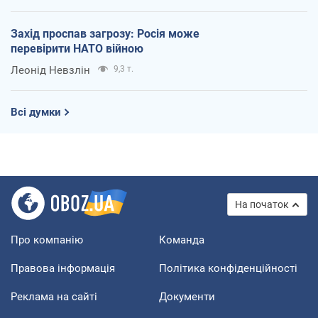
Захід проспав загрозу: Росія може
перевірити НАТО війною
Леонід Невзлін
9,3 т.
Всі думки
На початок
Про компанію
Команда
Правова інформація
Політика конфіденційності
Реклама на сайті
Документи