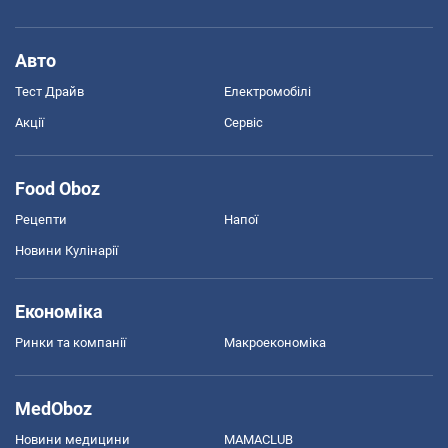
Авто
Тест Драйв
Електромобілі
Акції
Сервіс
Food Oboz
Рецепти
Напої
Новини Кулінарії
Економіка
Ринки та компанії
Макроекономіка
MedOboz
Новини медицини
MAMACLUB