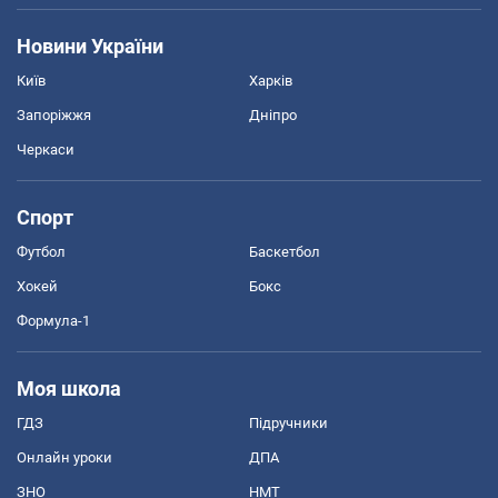
Новини України
Київ
Харків
Запоріжжя
Дніпро
Черкаси
Спорт
Футбол
Баскетбол
Хокей
Бокс
Формула-1
Моя школа
ГДЗ
Підручники
Онлайн уроки
ДПА
ЗНО
НМТ