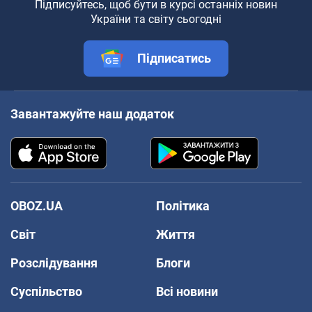
Підписуйтесь, щоб бути в курсі останніх новин
України та світу сьогодні
Підписатись
Завантажуйте наш додаток
OBOZ.UA
Політика
Світ
Життя
Розслідування
Блоги
Суспільство
Всі новини