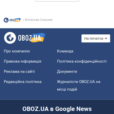
В'ячеслав Соболєв
На початок
Про компанію
Команда
Правова інформація
Політика конфіденційності
Реклама на сайті
Документи
Редакційна політика
Журналісти OBOZ.UA на
місці подій
OBOZ.UA в Google News