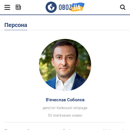
Персона
В'ячеслав Соболєв
депутат Київської облради
55 пов'язаних новин