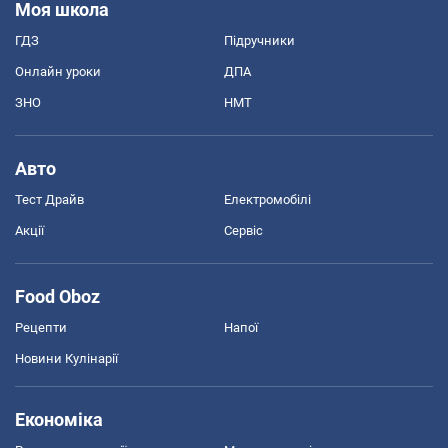
Моя школа
ГДЗ
Підручники
Онлайн уроки
ДПА
ЗНО
НМТ
Авто
Тест Драйв
Електромобілі
Акції
Сервіс
Food Oboz
Рецепти
Напої
Новини Кулінарії
Економіка