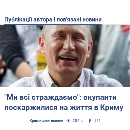
Публікації автора і пов'язані новини
"Ми всі страждаємо": окупанти
поскаржилися на життя в Криму
Кримінальні новини
25,6 т.
142