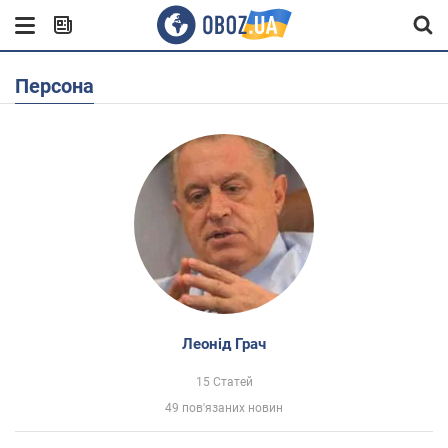
Персона
Леонід Грач
15 Статей
49 пов'язаних новин