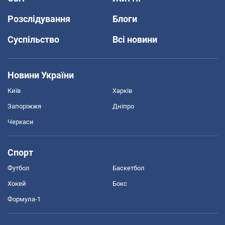
Розслідування
Блоги
Суспільство
Всі новини
Новини України
Київ
Харків
Запоріжжя
Дніпро
Черкаси
Спорт
Футбол
Баскетбол
Хокей
Бокс
Формула-1