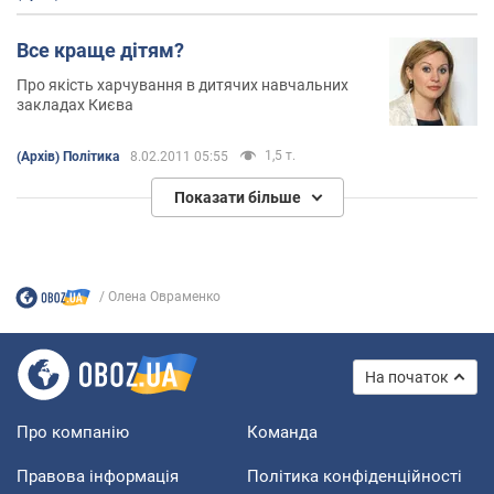
Все краще дітям?
Про якість харчування в дитячих навчальних
закладах Києва
1,5 т.
(Архів) Політика
8.02.2011 05:55
Показати більше
Олена Овраменко
На початок
Про компанію
Команда
Правова інформація
Політика конфіденційності