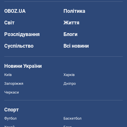
OBOZ.UA
Політика
Світ
Життя
Розслідування
Блоги
Суспільство
Всі новини
Новини України
Київ
Харків
Запоріжжя
Дніпро
Черкаси
Спорт
Футбол
Баскетбол