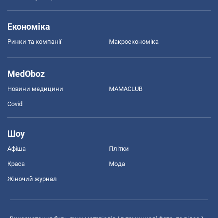
Економіка
Ринки та компанії
Макроекономіка
MedOboz
Новини медицини
MAMACLUB
Covid
Шоу
Афіша
Плітки
Краса
Мода
Жіночий журнал