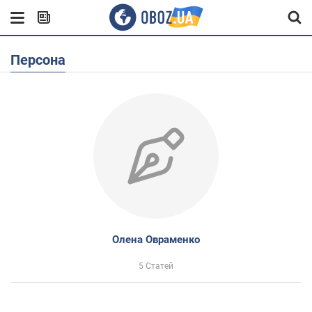
Персона
Олена Овраменко
5 Статей