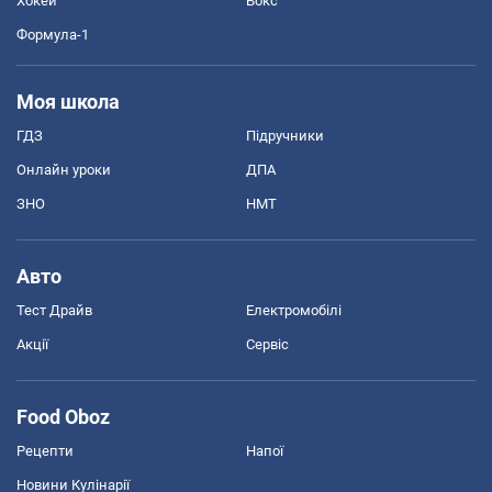
Хокей
Бокс
Формула-1
Моя школа
ГДЗ
Підручники
Онлайн уроки
ДПА
ЗНО
НМТ
Авто
Тест Драйв
Електромобілі
Акції
Сервіс
Food Oboz
Рецепти
Напої
Новини Кулінарії