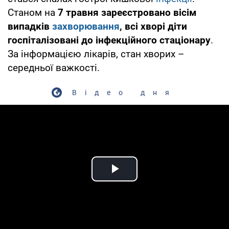
Станом на
7 травня зареєстровано вісім
випадків
захворювання
, всі хворі діти
госпіталізовані до інфекційного стаціонару
.
За інформацією лікарів, стан хворих –
середньої важкості.
Відео дня
Play Video