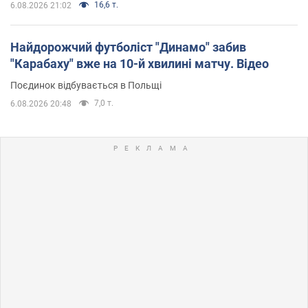
16,6 т.
6.08.2026 21:02
Найдорожчий футболіст "Динамо" забив
"Карабаху" вже на 10-й хвилині матчу. Відео
Поєдинок відбувається в Польщі
7,0 т.
6.08.2026 20:48