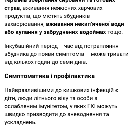
страв
, вживання неякісних харчових
продуктів, що містять збудників
захворювання,
вживання некип’яченої води
або купання у забруднених водоймах
тощо.
Інкубаційний період – час від потрапляння
збудника до появи симптомів – може тривати
від кількох годин до семи днів.
Симптоматика і профілактика
Найвразливішими до кишкових інфекцій є
діти, люди літнього віку та особи з
ослабленим імунітетом, у яких ГКІ можуть
швидко призводити до зневоднення та
ускладнень.