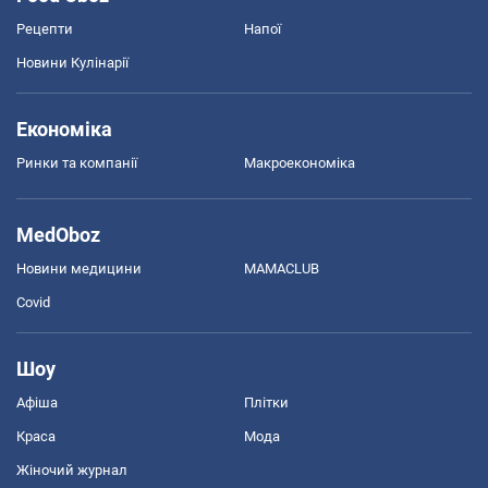
Рецепти
Напої
Новини Кулінарії
Економіка
Ринки та компанії
Макроекономіка
MedOboz
Новини медицини
MAMACLUB
Covid
Шоу
Афіша
Плітки
Краса
Мода
Жіночий журнал