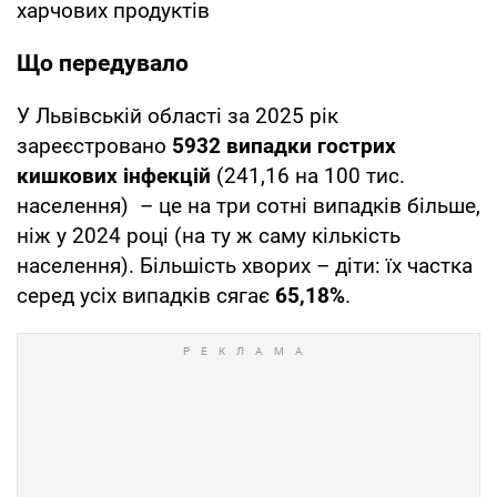
харчових продуктів
Що передувало
У Львівській області за 2025 рік
зареєстровано
5932 випадки гострих
кишкових інфекцій
(241,16 на 100 тис.
населення) – це на три сотні випадків більше,
ніж у 2024 році (на ту ж саму кількість
населення). Більшість хворих – діти: їх частка
серед усіх випадків сягає
65,18%
.