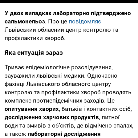
У двох випадках лабораторно підтверджено
сальмонельоз
. Про це
повідомляє
Львівський обласний центр контролю та
профілактики хвороб.
Яка ситуація зараз
Триває епідеміологічне розслідування,
зауважили львівські медики. Одночасно
фахівці Львівського обласного центру
контролю та профілактики хвороб проводять
комплекс протиепідемічних заходів. Це
опитування хворих
, батьків і контактних осіб,
дослідження харчових продуктів
, питної
води та змивів з об’єктів, де відмічено спалах,
а також
лабораторні дослідження