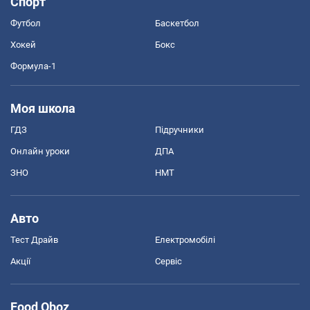
Спорт
Футбол
Баскетбол
Хокей
Бокс
Формула-1
Моя школа
ГДЗ
Підручники
Онлайн уроки
ДПА
ЗНО
НМТ
Авто
Тест Драйв
Електромобілі
Акції
Сервіс
Food Oboz