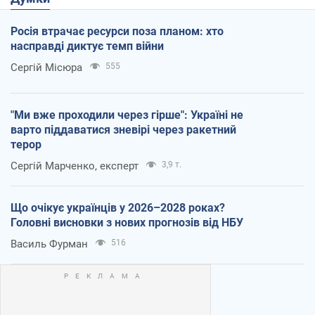
Росія втрачає ресурси поза планом: хто
насправді диктує темп війни
Сергій Місюра
555
"Ми вже проходили через гірше": Україні не
варто піддаватися зневірі через ракетний
терор
Сергій Марченко, експерт
3,9 т.
Що очікує українців у 2026–2028 роках?
Головні висновки з нових прогнозів від НБУ
Василь Фурман
516