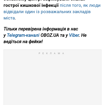
гострої кишкової інфекції
після того, як люди
відвідали один із розважальних закладів
міста
.
Тільки перевірена інформація в нас
у
Telegram-каналі
OBOZ.UA та у
Viber
. Не
ведіться на фейки!