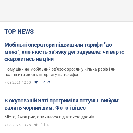
TOP NEWS
Мобільні оператори підвищили тарифи "до
межі", але якість зв'язку деградувала: чи варто
скаржитись на ціни
Чому ціни на мобільний зв'язок зросли у кілька разів і як
поліпшити якість інтернету на телефоні
12,5 т.
7.08.2026 12:00
В окупованій Ялті прогриміли потужні вибухи:
валить чорний дим. Фото і відео
Місто, ймовірно, опинилося під атакою дронів
1,1 т.
7.08.2026 13:26