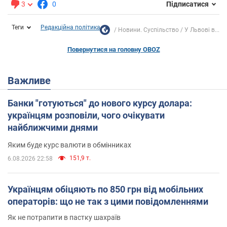
3
0
Підписатися
Теги
Редакційна політика
Новини. Суспільство
У Львові в...
Повернутися на головну OBOZ
Важливе
Банки "готуються" до нового курсу долара:
українцям розповіли, чого очікувати
найближчими днями
Яким буде курс валюти в обмінниках
151,9 т.
6.08.2026 22:58
Українцям обіцяють по 850 грн від мобільних
операторів: що не так з цими повідомленнями
Як не потрапити в пастку шахраїв