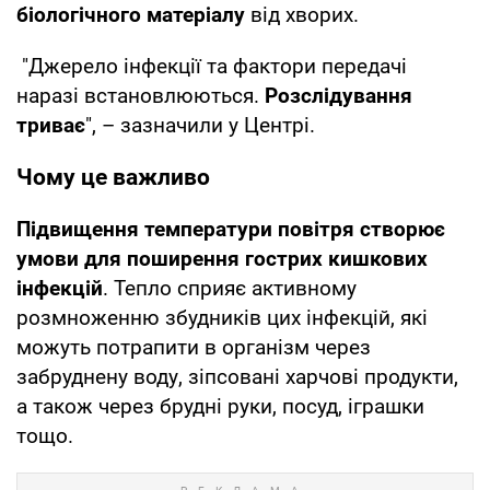
біологічного матеріалу
від хворих.
"Джерело інфекції та фактори передачі
наразі встановлюються.
Розслідування
триває
", – зазначили у Центрі.
Чому це важливо
Підвищення температури повітря створює
умови для поширення гострих кишкових
інфекцій
. Тепло сприяє активному
розмноженню збудників цих інфекцій, які
можуть потрапити в організм через
забруднену воду, зіпсовані харчові продукти,
а також через брудні руки, посуд, іграшки
тощо.