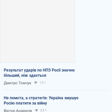
Результат ударів по НПЗ Росії значно
більший, ніж здається
Дмитро Томчук
1,2 т.
Не помста, а стратегія: Україна змушує
Росію платити за війну
Віктор Андрусів
2,3 т.