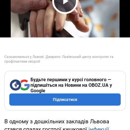
Play Video
Будьте першими у курсі головного —
підпишіться на Новини на OBOZ.UA у
Google
Підписатися
В одному з дошкільних закладів Львова
стався спалах гострої кишкової
інфекції
.