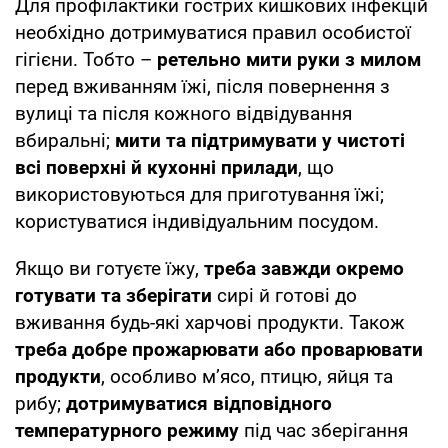
Для профілактики гострих кишкових інфекцій
необхідно дотримуватися правил особистої
гігієни. Тобто –
ретельно мити руки з милом
перед вживанням їжі, після повернення з
вулиці та після кожного відвідування
вбиральні;
мити та підтримувати у чистоті
всі поверхні й кухонні прилади
, що
використовуються для приготування їжі;
користуватися індивідуальним посудом.
Якщо ви готуєте їжу,
треба завжди окремо
готувати та зберігати
сирі й готові до
вживання будь-які харчові продукти. Також
треба добре прожарювати або проварювати
продукти
, особливо м’ясо, птицю, яйця та
рибу;
дотримуватися відповідного
температурного режиму
під час зберігання