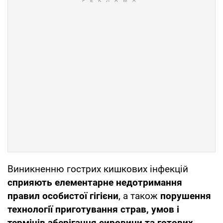
Виникненню гострих кишкових інфекцій
сприяють елементарне недотримання
правил особистої гігієни
, а також
порушення
технології приготування страв, умов і
термінів зберігання сировини та готових