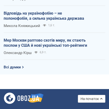
Відповідь на українофобію – не
полонофобія, а сильна українська держава
Микола Княжицький
1,6 т.
Мер Москви раптово схотів миру, як стають
послом у США й нові українські топ-рейтинги
Олександр Кірш
6,9 т.
Всі думки
На початок