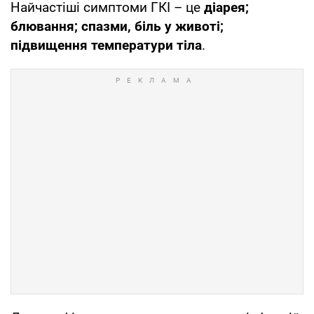
Найчастіші симптоми ГКІ – це
діарея;
блювання; спазми, біль у животі;
підвищення температури тіла
.