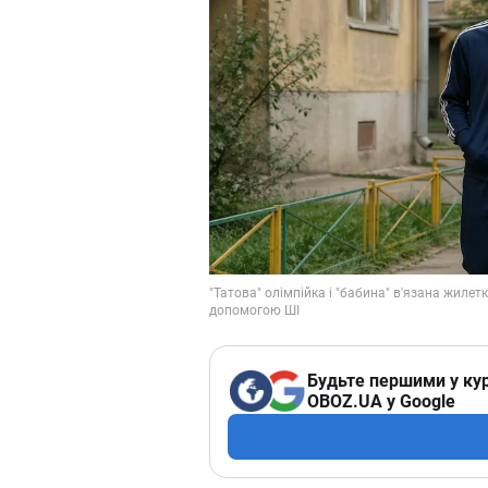
Будьте першими у кур
OBOZ.UA у Google