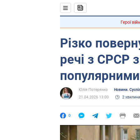
Герої вій
Різко поверн
речі з СРСР 
популярними
Юлія Потерянко
Новини. Суспі
21.04.2026 13:00
2 хвилин
0