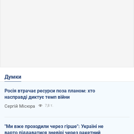
Думки
Росія втрачає ресурси поза планом: хто
насправді диктує темп війни
Сергій Місюра
7,8 т.
"Ми вже проходили через гірше": Україні не
варто піддаватися зневірі через ракетний