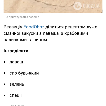
Редакція
FoodOboz
ділиться рецептом дуже
смачної закуски з лаваша, з крабовими
паличками та сиром.
Інгредієнти:
лаваш
сир будь-який
зелень
спеції