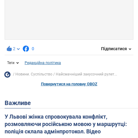
2
0
Підписатися
Теги
Редакційна політика
Новини. Суспільство
Найсмачніший закусочний рулет...
Повернутися на головну OBOZ
Важливе
У Львові жінка спровокувала конфлікт,
розмовляючи російською мовою у маршрутці:
поліція склала адмінпротокол. Відео