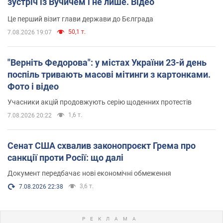
зустріч із Вучичем і не лише. Відео
Це перший візит глави держави до Бєлграда
50,1 т.
7.08.2026 19:07
"Верніть Федорова": у містах України 23-й день
поспіль тривають масові мітинги з картонками.
Фото і відео
Учасники акцій продовжують серію щоденних протестів
1,6 т.
7.08.2026 20:22
Сенат США схвалив законопроєкт Грема про
санкції проти Росії: що далі
Документ передбачає нові економічні обмеження
3,6 т.
7.08.2026 22:38