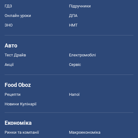
ГДЗ
Підручники
Онлайн уроки
ДПА
ЗНО
НМТ
Авто
Тест Драйв
Електромобілі
Акції
Сервіс
Food Oboz
Рецепти
Напої
Новини Кулінарії
Економіка
Ринки та компанії
Макроекономіка