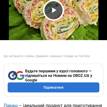
Play Video
Будьте першими у курсі головного —
підпишіться на Новини на OBOZ.UA у
Google
Підписатися
Лаваш
– ідеальний продукт для приготування