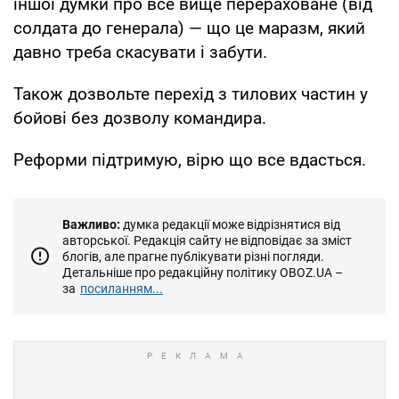
іншої думки про все вище перераховане (від
солдата до генерала) — що це маразм, який
давно треба скасувати і забути.
Також дозвольте перехід з тилових частин у
бойові без дозволу командира.
Реформи підтримую, вірю що все вдасться.
Важливо:
думка редакції може відрізнятися від
авторської. Редакція сайту не відповідає за зміст
блогів, але прагне публікувати різні погляди.
Детальніше про редакційну політику OBOZ.UA –
за
посиланням...