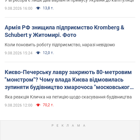
13,8 т.
9.08.2026 16:00
Армія РФ знищила підприємство Kromberg &
Schubert у Житомирі. Фото
Коли поновить роботу підприємство, наразі невідомо
12,0 т.
9.08.2026 15:24
Києво-Печерську лавру закриють 80-метровим
"монстром"? Чому влада Києва відмовилась
зупиняти будівництво хмарочоса "московського
вірянина"
Яка реакція Кличка на петицію щодо скасування будівництва
70,2 т.
9.08.2026 12:00