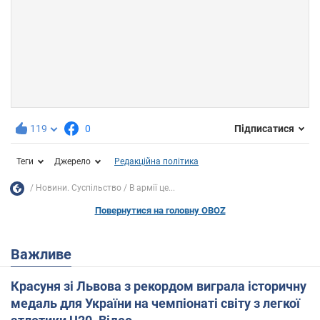
119
0
Підписатися
Теги
Джерело
Редакційна політика
Новини. Суспільство
В армії це...
Повернутися на головну OBOZ
Важливе
Красуня зі Львова з рекордом виграла історичну
медаль для України на чемпіонаті світу з легкої