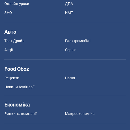
Онлайн уроки
ДПА
ЗНО
НМТ
Авто
Тест Драйв
Електромобілі
Акції
Сервіс
Food Oboz
Рецепти
Напої
Новини Кулінарії
Економіка
Ринки та компанії
Макроекономіка