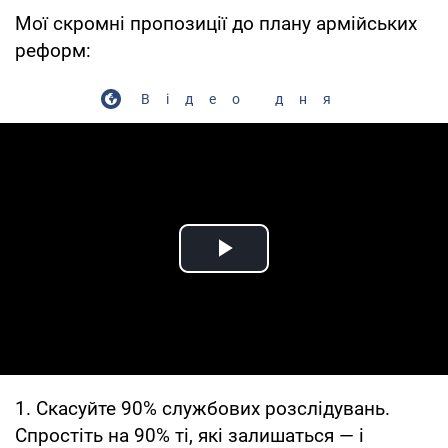
Мої скромні пропозиції до плану армійських
реформ:
Відео дня
Play Video
1. Скасуйте 90% службових розслідувань.
Спростіть на 90% ті, які залишаться — і