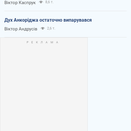
Віктор Каспрук
8,6 т.
Дух Анкоріджа остаточно випарувався
Віктор Андрусів
2,6 т.