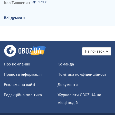
Ігар Тишкевич
17,3 т.
Всі думки
На початок
Про компанію
Команда
Правова інформація
Політика конфіденційності
Реклама на сайті
Документи
Редакційна політика
Журналісти OBOZ.UA на
місці подій