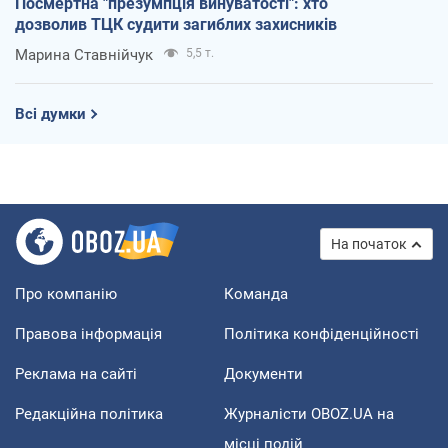
Посмертна "презумпція винуватості": хто
дозволив ТЦК судити загиблих захисників
Марина Ставнійчук
5,5 т.
Всі думки
На початок
Про компанію
Команда
Правова інформація
Політика конфіденційності
Реклама на сайті
Документи
Редакційна політика
Журналісти OBOZ.UA на
місці подій