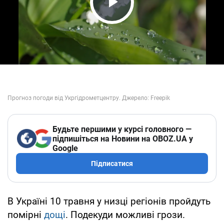
Play Video
Будьте першими у курсі головного —
підпишіться на Новини на OBOZ.UA у
Google
Підписатися
В Україні 10 травня у низці регіонів пройдуть
помірні
дощі
. Подекуди можливі грози.