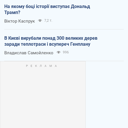
На якому боці історії виступає Дональд
Трамп?
Віктор Каспрук
7,2 т.
В Києві вирубали понад 300 великих дерев
заради теплотраси і всупереч Генплану
Владислав Самойленко
996