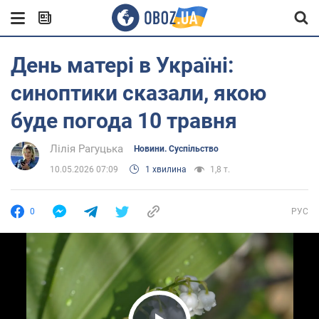
День матері в Україні:
синоптики сказали, якою
буде погода 10 травня
Лілія Рагуцька
Новини. Суспільство
10.05.2026 07:09
1 хвилина
1,8 т.
0
РУС