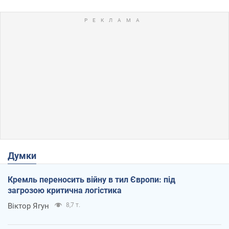
Думки
Кремль переносить війну в тил Європи: під
загрозою критична логістика
Віктор Ягун
8,7 т.