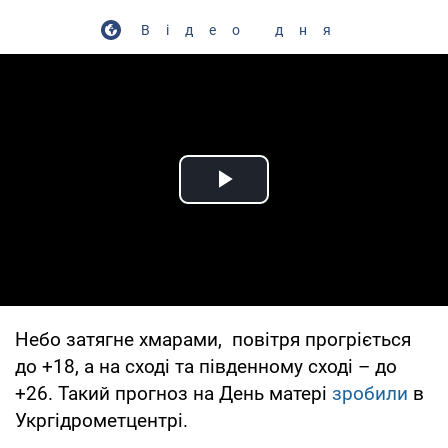
Відео дня
Play Video
Небо затягне хмарами, повітря прогріється
до +18, а на сході та південному сході – до
+26. Такий прогноз на День матері
зробили
в
Укргідрометцентрі.