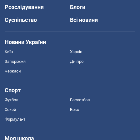
Розслідування
Блоги
Суспільство
Всі новини
Новини України
Київ
Харків
Запоріжжя
Дніпро
Черкаси
Спорт
Футбол
Баскетбол
Хокей
Бокс
Формула-1
Моя школа