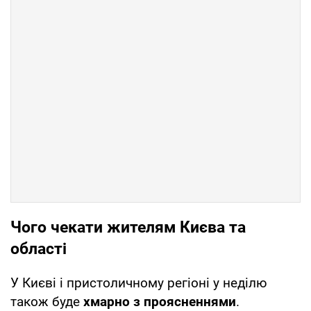
Чого чекати жителям Києва та
області
У Києві і пристоличному регіоні у неділю
також буде
хмарно з проясненнями
.