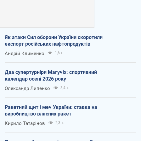
Як атаки Сил оборони України скоротили
експорт російських нафтопродуктів
Андрій Клименко
1,6 т.
Два супертурніри Магучіх: спортивний
календар осені 2026 року
Олександр Липенко
3,4 т.
Ракетний щит і меч України: ставка на
виробництво власних ракет
Кирило Татарінов
2,3 т.