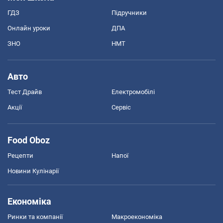
ГДЗ
Підручники
Онлайн уроки
ДПА
ЗНО
НМТ
Авто
Тест Драйв
Електромобілі
Акції
Сервіс
Food Oboz
Рецепти
Напої
Новини Кулінарії
Економіка
Ринки та компанії
Макроекономіка