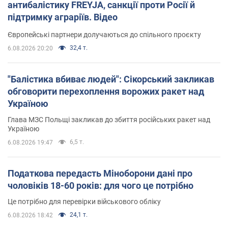
антибалістику FREYJA, санкції проти Росії й
підтримку аграріїв. Відео
Європейські партнери долучаються до спільного проєкту
32,4 т.
6.08.2026 20:20
"Балістика вбиває людей": Сікорський закликав
обговорити перехоплення ворожих ракет над
Україною
Глава МЗС Польщі закликав до збиття російських ракет над
Україною
6,5 т.
6.08.2026 19:47
Податкова передасть Міноборони дані про
чоловіків 18-60 років: для чого це потрібно
Це потрібно для перевірки військового обліку
24,1 т.
6.08.2026 18:42