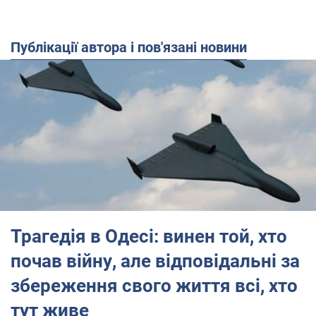
Публікації автора і пов'язані новини
Трагедія в Одесі: винен той, хто
почав війну, але відповідальні за
збереження свого життя всі, хто
тут живе