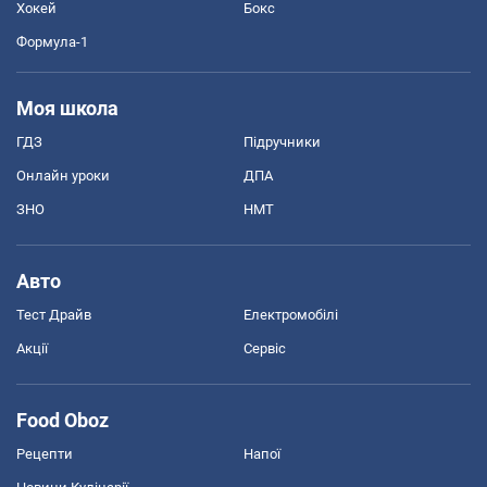
Хокей
Бокс
Формула-1
Моя школа
ГДЗ
Підручники
Онлайн уроки
ДПА
ЗНО
НМТ
Авто
Тест Драйв
Електромобілі
Акції
Сервіс
Food Oboz
Рецепти
Напої