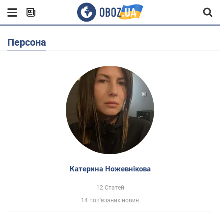
Персона
Катерина Ножевнікова
12 Статей
14 пов'язаних новин