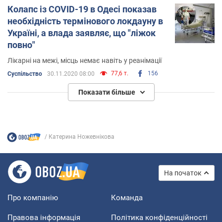
Колапс із COVID-19 в Одесі показав
необхідність термінового локдауну в
Україні, а влада заявляє, що "ліжок
повно"
Лікарні на межі, місць немає навіть у реанімації
77,6 т.
156
Суспільство
30.11.2020 08:00
Показати більше
Катерина Ножевнікова
На початок
Про компанію
Команда
Правова інформація
Політика конфіденційності