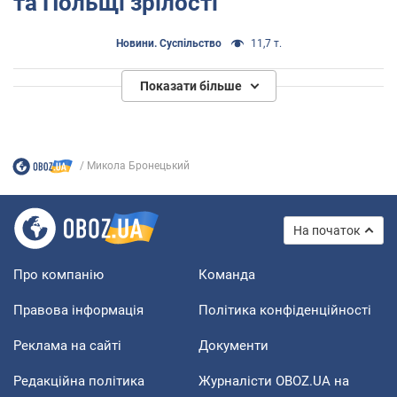
та Польщі зрілості
Новини. Суспільство
11,7 т.
Показати більше
Микола Бронецький
На початок
Про компанію
Команда
Правова інформація
Політика конфіденційності
Реклама на сайті
Документи
Редакційна політика
Журналісти OBOZ.UA на