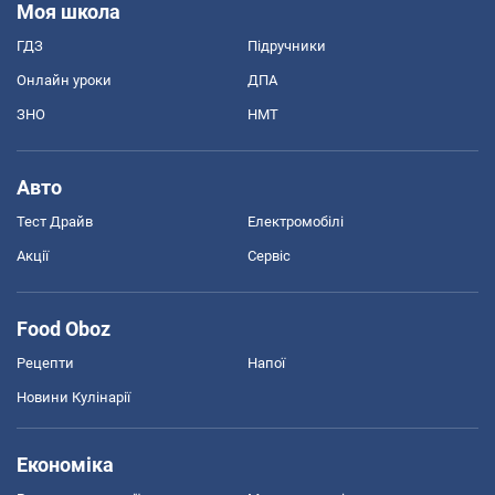
Моя школа
ГДЗ
Підручники
Онлайн уроки
ДПА
ЗНО
НМТ
Авто
Тест Драйв
Електромобілі
Акції
Сервіс
Food Oboz
Рецепти
Напої
Новини Кулінарії
Економіка