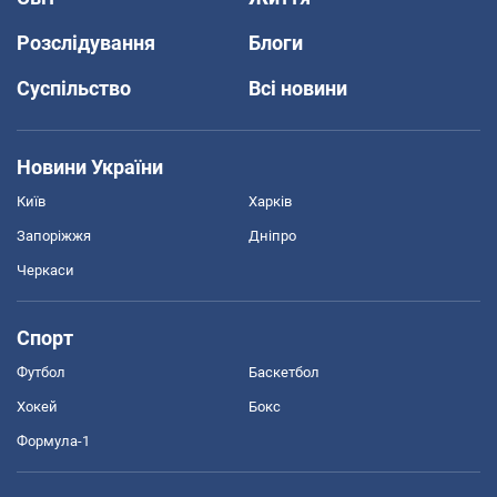
Розслідування
Блоги
Суспільство
Всі новини
Новини України
Київ
Харків
Запоріжжя
Дніпро
Черкаси
Спорт
Футбол
Баскетбол
Хокей
Бокс
Формула-1