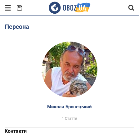
Персона
Микола Бронецький
1 Стаття
Контакти