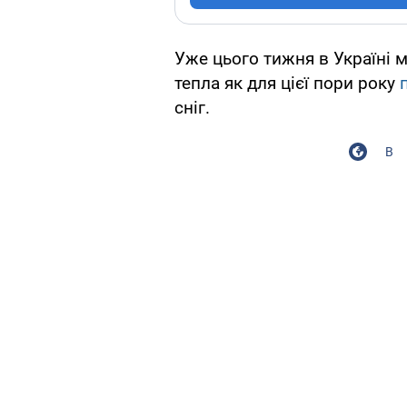
Уже цього тижня в Україні 
тепла як для цієї пори року
сніг.
В