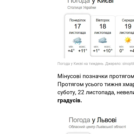
Мінусові позначки протягом
Протягом усього тижня хма
суботу, 22 листопада, невел
градусів.