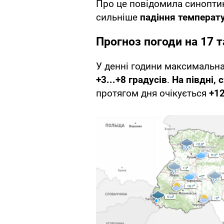
Про це повідомила синопт
сильніше
падіння температ
Прогноз погоди на 17 т
У денні години максимальна
+3...+8 градусів
.
На півдні, 
протягом дня очікується
+12