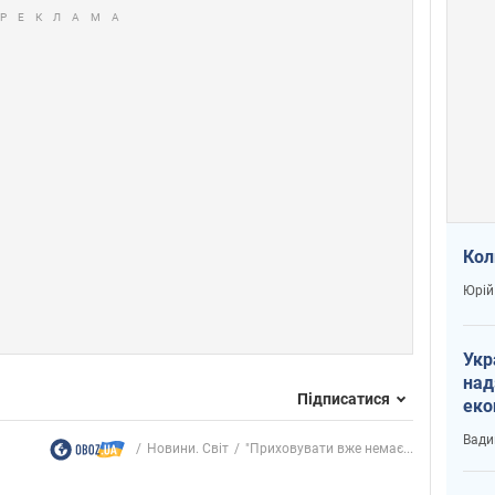
Кол
Юрій
Укр
над
Підписатися
еко
сві
Вади
Новини. Світ
"Приховувати вже немає...