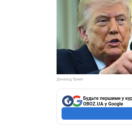
Будьте першими у кур
OBOZ.UA у Google