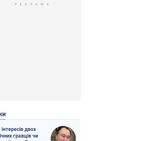
ки
г інтересів двох
ічних гравців чи