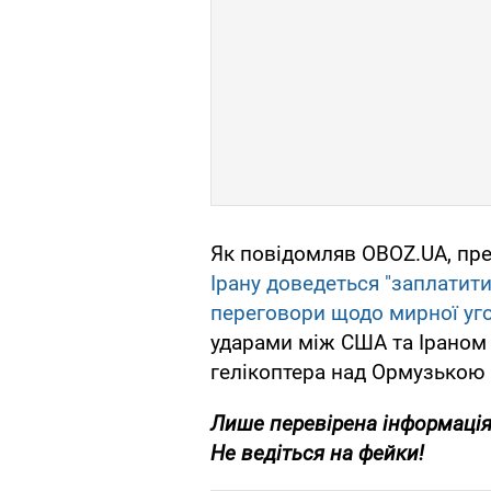
Як повідомляв OBOZ.UA, пр
Ірану доведеться "заплатити 
переговори щодо мирної уг
ударами між США та Іраном
гелікоптера над Ормузькою
Лише
перевірена інформація
Не ведіться на фейки!