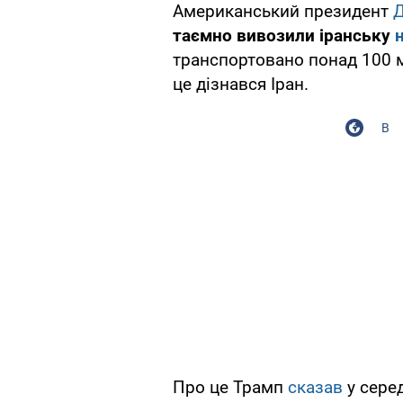
Американський президент
Д
таємно вивозили іранську
транспортовано понад 100 м
це дізнався Іран.
В
Про це Трамп
сказав
у серед