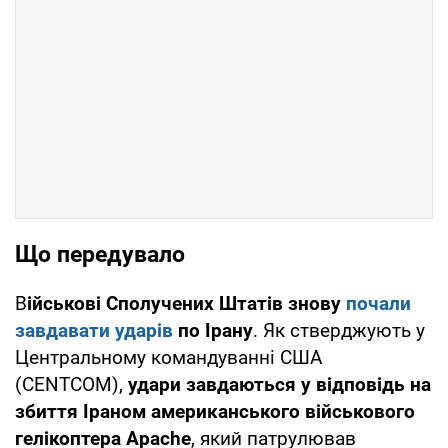
Що передувало
В
ійськові Сполучених Штатів знову
почали
завдавати ударів
по Ірану
. Як стверджують у
Центральному командуванні США
(CENTCOM),
удари завдаються у відповідь на
збиття Іраном американського військового
гелікоптера Apache
, який патрулював