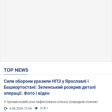
TOP NEWS
Сили оборони уразили НПЗ у Ярославлі і
Башкортостані: Зеленський розкрив деталі
операції. Фото і відео
У промисловій зоні зафіксовано кілька осередків пожежі
31,8 т.
6.08.2026 12:54