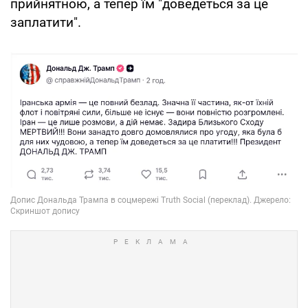
прийнятною, а тепер їм "доведеться за це
заплатити".