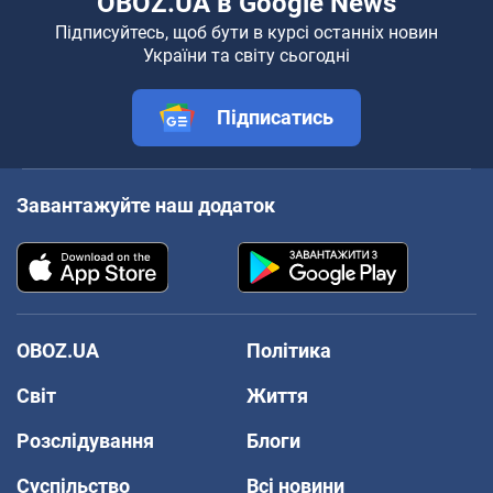
OBOZ.UA в Google News
Підписуйтесь, щоб бути в курсі останніх новин
України та світу сьогодні
Підписатись
Завантажуйте наш додаток
OBOZ.UA
Політика
Світ
Життя
Розслідування
Блоги
Суспільство
Всі новини