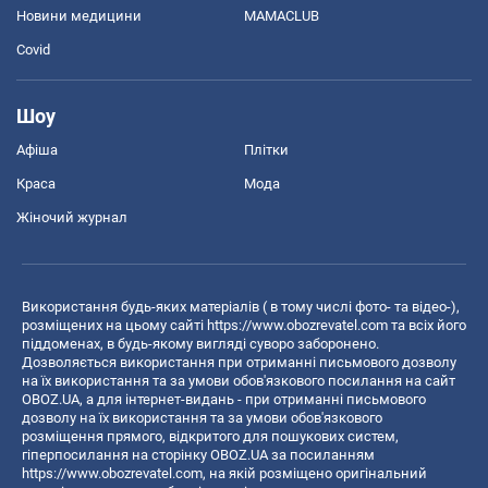
Новини медицини
MAMACLUB
Covid
Шоу
Афіша
Плітки
Краса
Мода
Жіночий журнал
Використання будь-яких матеріалів ( в тому числі фото- та відео-),
розміщених на цьому сайті
https://www.obozrevatel.com
та всіх його
піддоменах, в будь-якому вигляді суворо заборонено.
Дозволяється використання при отриманні письмового дозволу
на їх використання та за умови обов'язкового посилання на сайт
OBOZ.UA, а для інтернет-видань - при отриманні письмового
дозволу на їх використання та за умови обов'язкового
розміщення прямого, відкритого для пошукових систем,
гіперпосилання на сторінку OBOZ.UA за посиланням
https://www.obozrevatel.com
, на якій розміщено оригінальний