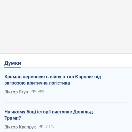
Думки
Кремль переносить війну в тил Європи: під
загрозою критична логістика
Віктор Ягун
489
На якому боці історії виступає Дональд
Трамп?
Віктор Каспрук
3,1 т.