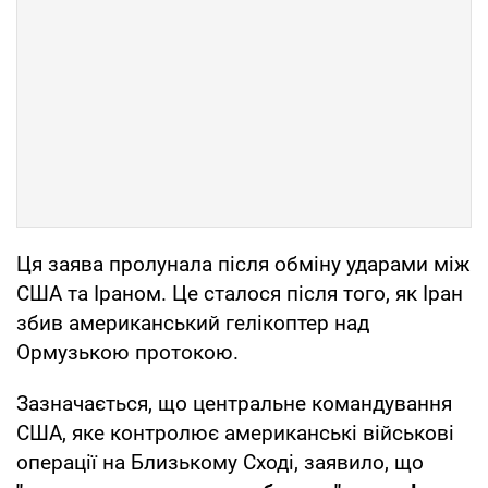
Ця заява пролунала після обміну ударами між
США та Іраном. Це сталося після того, як Іран
збив американський гелікоптер над
Ормузькою протокою.
Зазначається, що центральне командування
США, яке контролює американські військові
операції на Близькому Сході, заявило, що