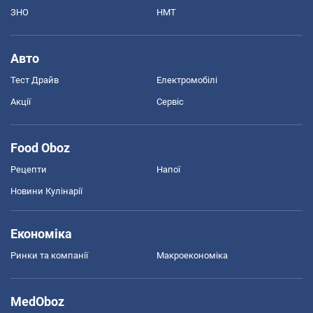
ЗНО
НМТ
Авто
Тест Драйв
Електромобілі
Акції
Сервіс
Food Oboz
Рецепти
Напої
Новини Кулінарії
Економіка
Ринки та компанії
Макроекономіка
MedOboz