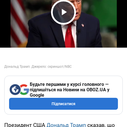
Play Video
Будьте першими у курсі головного —
підпишіться на Новини на OBOZ.UA у
Google
Підписатися
Президент США
Дональд Трамп
сказав, що