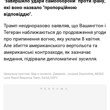
"завершило удари самооборони" проти Ірану,
які воно назвало "пропорційною
відповіддю".
Трамп неодноразово заявляв, що Вашингтон і
Тегеран наближаються до продовження угоди
про припинення вогню, яку уклали 8 квітня.
Але збиття американського вертольота та
американські контрзаходи, як зазначає
видання, підірвали дипломатичні зусилля.