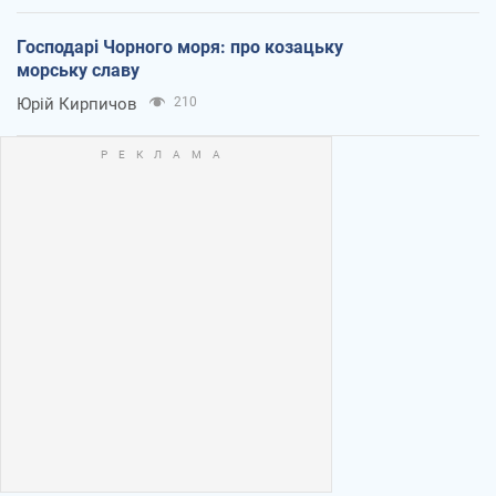
Господарі Чорного моря: про козацьку
морську славу
Юрій Кирпичов
210