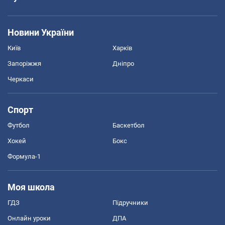
Новини України
Київ
Харків
Запоріжжя
Дніпро
Черкаси
Спорт
Футбол
Баскетбол
Хокей
Бокс
Формула-1
Моя школа
ГДЗ
Підручники
Онлайн уроки
ДПА