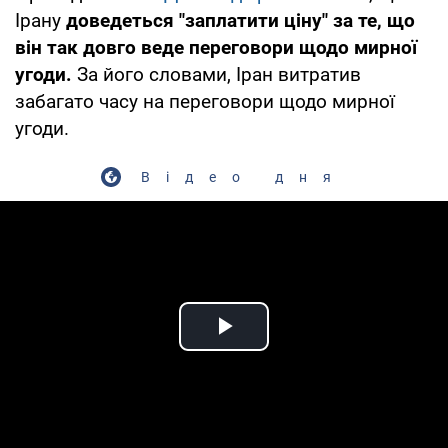
Ірану
доведеться "заплатити ціну" за те, що
він так довго веде переговори щодо мирної
угоди.
За його словами, Іран витратив
забагато часу на переговори щодо мирної
угоди.
Відео дня
Play Video