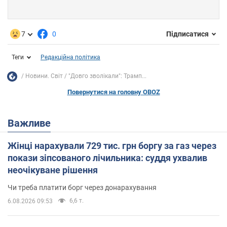
7
0
Підписатися
Теги
Редакційна політика
Новини. Світ
"Довго зволікали": Трамп...
Повернутися на головну OBOZ
Важливе
Жінці нарахували 729 тис. грн боргу за газ через
покази зіпсованого лічильника: суддя ухвалив
неочікуване рішення
Чи треба платити борг через донарахування
6,6 т.
6.08.2026 09:53