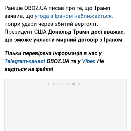
Раніше OBOZ.UA писав про те, що Трамп
заявив, що
угода з Іраном наближається,
попри удари через збитий вертоліт.
Президент США
Дональд Трамп
досі вважає,
що зможе укласти мирний договір з Іраном.
Тільки перевірена інформація в нас у
Telegram-каналі
OBOZ.UA та у
Viber
. Не
ведіться на фейки!