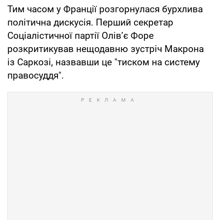
Тим часом у Франції розгорнулася бурхлива
політична дискусія. Перший секретар
Соціалістичної партії Олів’є Форе
розкритикував нещодавню зустріч Макрона
із Саркозі, назвавши це "тиском на систему
правосуддя".