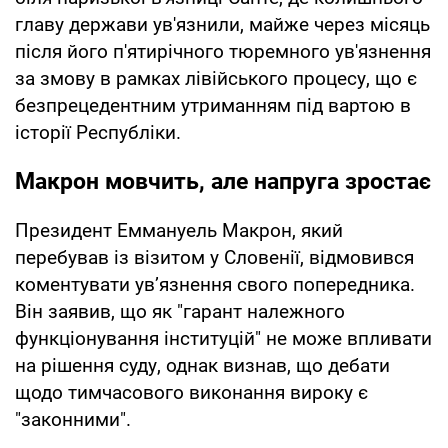
главу держави ув'язнили, майже через місяць
після його п'ятирічного тюремного ув'язнення
за змову в рамках лівійського процесу, що є
безпрецедентним утриманням під вартою в
історії Республіки.
Макрон мовчить, але напруга зростає
Президент Еммануель Макрон, який
перебував із візитом у Словенії, відмовився
коментувати ув’язнення свого попередника.
Він заявив, що як "гарант належного
функціонування інституцій" не може впливати
на рішення суду, однак визнав, що дебати
щодо тимчасового виконання вироку є
"законними".