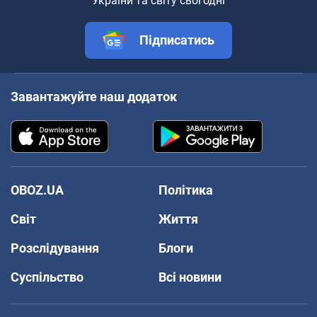
України та світу сьогодні
Підписатись
Завантажуйте наш додаток
OBOZ.UA
Політика
Світ
Життя
Розслідування
Блоги
Суспільство
Всі новини