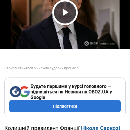
Play Video
Будьте першими у курсі головного —
підпишіться на Новини на OBOZ.UA у
Google
Підписатися
Колишній президент Франції
Ніколя Саркозі