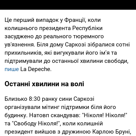
Це перший випадок у Франції, коли
колишнього президента Республіки
засуджено до реального тюремного
ув'язнення. Біля дому Саркозі зібралися сотні
прихильників, які вигукували його ім’я та
підтримували до останньої хвилини свободи,
пише
La Depeche.
Останні хвилини на волі
Близько 8:30 ранку сини Саркозі
організували мітинг підтримки біля його
будинку. Натовп скандував: "Ніколя! Ніколя!"
та "Свободу Ніколя!", коли колишній
президент вийшов з дружиною Карлою Бруні,