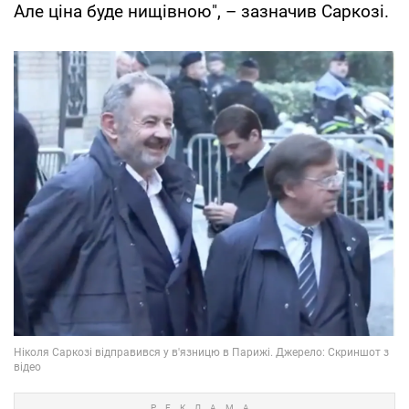
Але ціна буде нищівною", – зазначив Саркозі.