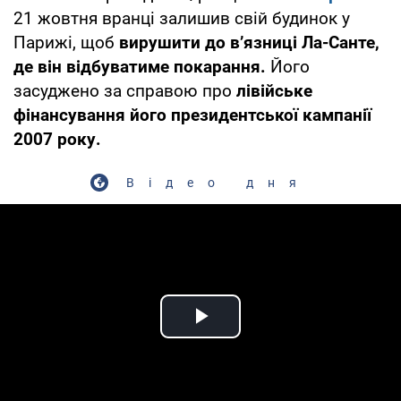
21 жовтня вранці залишив свій будинок у
Парижі, щоб
вирушити до в’язниці Ла-Санте,
де він відбуватиме покарання.
Його
засуджено за справою про
лівійське
фінансування його президентської кампанії
2007 року.
Відео дня
Play Video