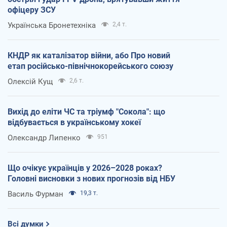
офіцеру ЗСУ
Українська Бронетехніка
2,4 т.
КНДР як каталізатор війни, або Про новий
етап російсько-північнокорейського союзу
Олексій Кущ
2,6 т.
Вихід до еліти ЧС та тріумф "Сокола": що
відбувається в українському хокеї
Олександр Липенко
951
Що очікує українців у 2026–2028 роках?
Головні висновки з нових прогнозів від НБУ
Василь Фурман
19,3 т.
Всі думки