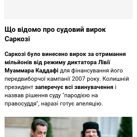
Що відомо про судовий вирок
Саркозі
Саркозі було винесено вирок за отримання
мільйонів від режиму диктатора Лівії
Муаммара Каддафі
для фінансування його
передвиборчої кампанії 2007 року. Колишній
президент
заперечує всі звинувачення
і
назвав рішення суду "пародією на
правосуддя", наразі готує апеляцію.