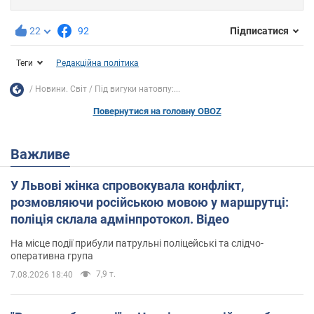
22
92
Підписатися
Теги
Редакційна політика
Новини. Світ
Під вигуки натовпу:...
Повернутися на головну OBOZ
Важливе
У Львові жінка спровокувала конфлікт,
розмовляючи російською мовою у маршрутці:
поліція склала адмінпротокол. Відео
На місце події прибули патрульні поліцейські та слідчо-
оперативна група
7,9 т.
7.08.2026 18:40