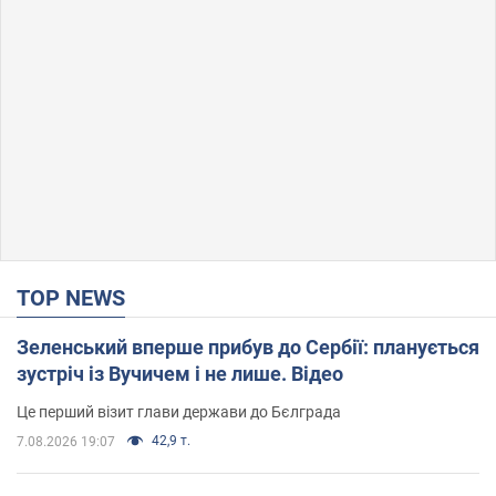
TOP NEWS
Зеленський вперше прибув до Сербії: планується
зустріч із Вучичем і не лише. Відео
Це перший візит глави держави до Бєлграда
42,9 т.
7.08.2026 19:07