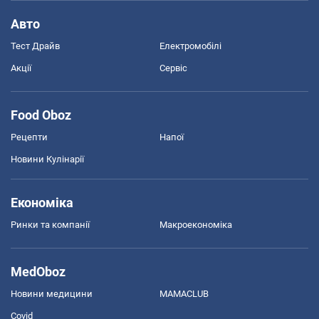
Авто
Тест Драйв
Електромобілі
Акції
Сервіс
Food Oboz
Рецепти
Напої
Новини Кулінарії
Економіка
Ринки та компанії
Макроекономіка
MedOboz
Новини медицини
MAMACLUB
Covid