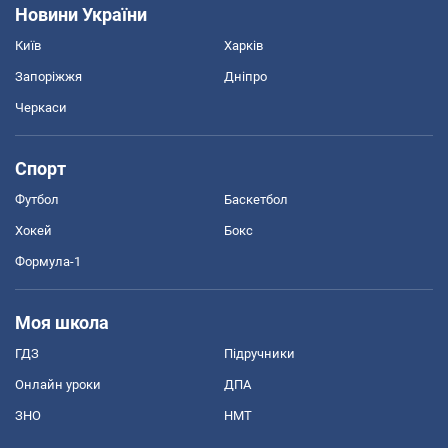
Новини України
Київ
Харків
Запоріжжя
Дніпро
Черкаси
Спорт
Футбол
Баскетбол
Хокей
Бокс
Формула-1
Моя школа
ГДЗ
Підручники
Онлайн уроки
ДПА
ЗНО
НМТ