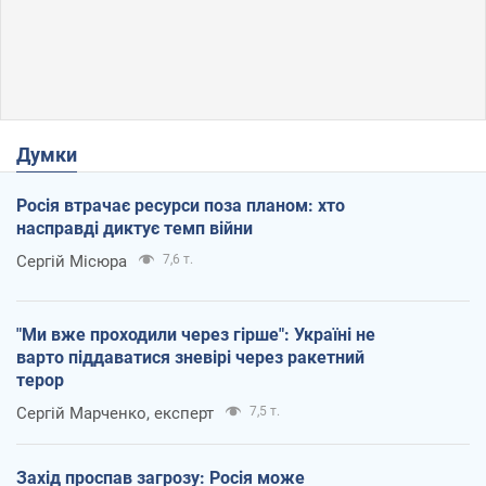
Думки
Росія втрачає ресурси поза планом: хто
насправді диктує темп війни
Сергій Місюра
7,6 т.
"Ми вже проходили через гірше": Україні не
варто піддаватися зневірі через ракетний
терор
Сергій Марченко, експерт
7,5 т.
Захід проспав загрозу: Росія може