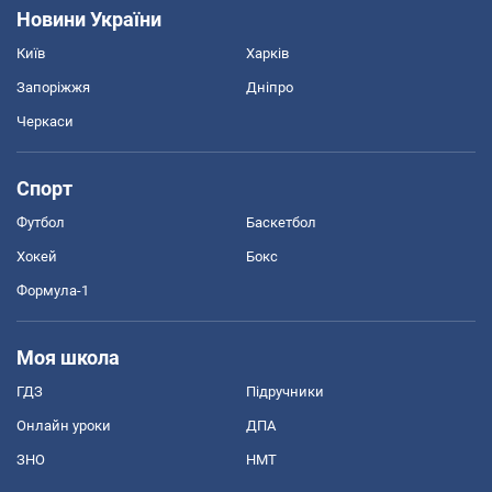
Новини України
Київ
Харків
Запоріжжя
Дніпро
Черкаси
Спорт
Футбол
Баскетбол
Хокей
Бокс
Формула-1
Моя школа
ГДЗ
Підручники
Онлайн уроки
ДПА
ЗНО
НМТ