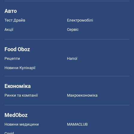
Авто
Тест Драйв
Електромобілі
Акції
Сервіс
Food Oboz
Рецепти
Напої
Новини Кулінарії
Економіка
Ринки та компанії
Макроекономіка
MedOboz
Новини медицини
MAMACLUB
Covid