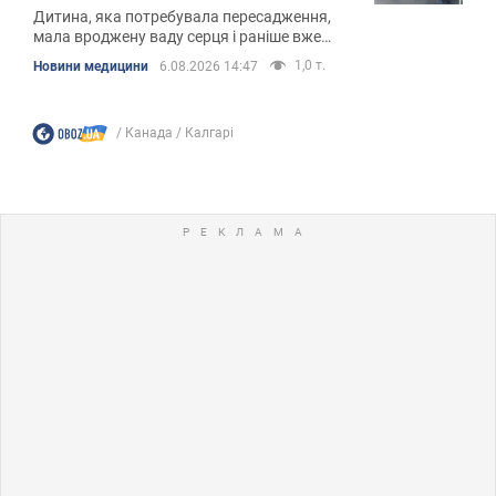
Дитина, яка потребувала пересадження,
мала вроджену ваду серця і раніше вже
перенесла операцію
1,0 т.
Новини медицини
6.08.2026 14:47
Канада
Калгарі