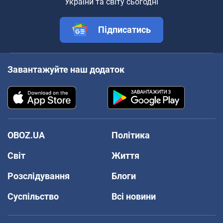
України та світу сьогодні
Підписатись
Завантажуйте наш додаток
OBOZ.UA
Політика
Світ
Життя
Розслідування
Блоги
Суспільство
Всі новини