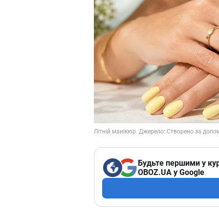
Будьте першими у кур
OBOZ.UA у Google