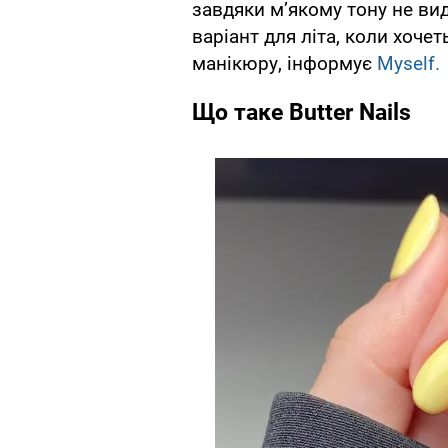
завдяки м’якому тону не ви
варіант для літа, коли хоче
манікюру, інформує
Myself.
Що таке Butter Nails