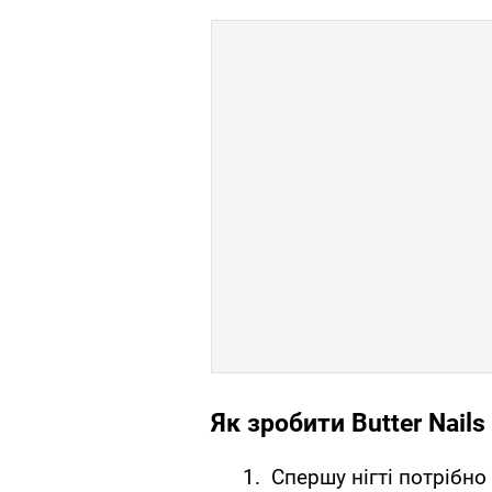
Як зробити Butter Nail
Спершу нігті потрібно