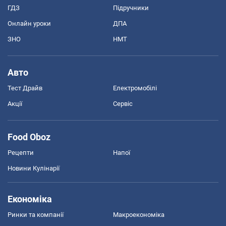
ГДЗ
Підручники
Онлайн уроки
ДПА
ЗНО
НМТ
Авто
Тест Драйв
Електромобілі
Акції
Сервіс
Food Oboz
Рецепти
Напої
Новини Кулінарії
Економіка
Ринки та компанії
Макроекономіка