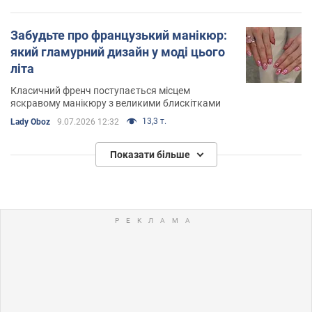
Забудьте про французький манікюр:
який гламурний дизайн у моді цього
літа
Класичний френч поступається місцем
яскравому манікюру з великими блискітками
13,3 т.
Lady Oboz
9.07.2026 12:32
Показати більше