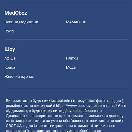
MedOboz
Новини медицини
MAMACLUB
Covid
Шоу
Афіша
Плітки
Краса
Мода
Жіночий журнал
Використання будь-яких матеріалів ( в тому числі фото- та відео-),
розміщених на цьому сайті
https://www.obozrevatel.com
та всіх його
піддоменах, в будь-якому вигляді суворо заборонено.
Дозволяється використання при отриманні письмового дозволу
на їх використання та за умови обов'язкового посилання на сайт
OBOZ.UA, а для інтернет-видань - при отриманні письмового
дозволу на їх використання та за умови обов'язкового