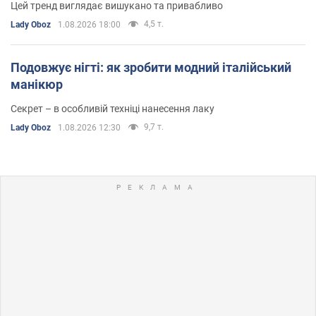
Цей тренд виглядає вишукано та привабливо
4,5 т.
Lady Oboz
1.08.2026 18:00
Подовжує нігті: як зробити модний італійський
манікюр
Секрет – в особливій техніці нанесення лаку
9,7 т.
Lady Oboz
1.08.2026 12:30