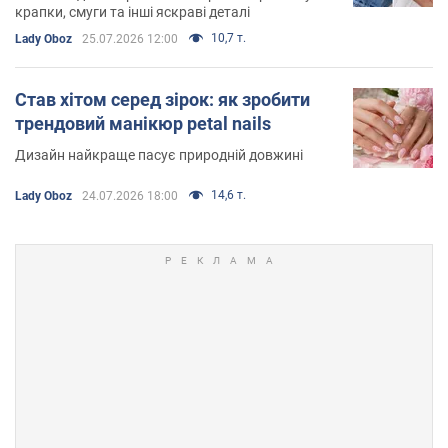
крапки, смуги та інші яскраві деталі
10,7 т.
Lady Oboz
25.07.2026 12:00
Став хітом серед зірок: як зробити
трендовий манікюр petal nails
Дизайн найкраще пасує природній довжині
14,6 т.
Lady Oboz
24.07.2026 18:00