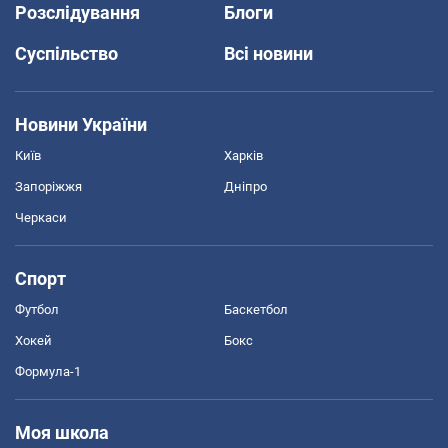
Розслідування
Блоги
Суспільство
Всі новини
Новини України
Київ
Харків
Запоріжжя
Дніпро
Черкаси
Спорт
Футбол
Баскетбол
Хокей
Бокс
Формула-1
Моя школа