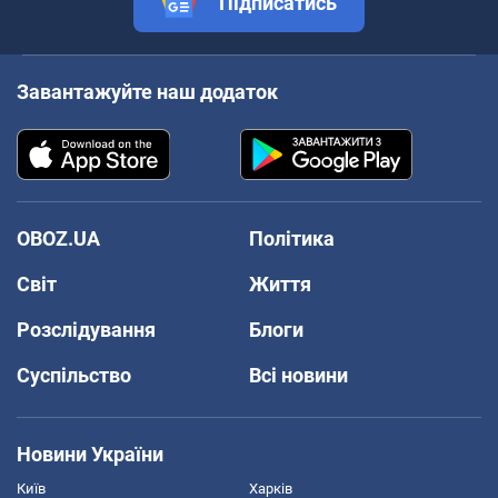
Підписатись
Завантажуйте наш додаток
OBOZ.UA
Політика
Світ
Життя
Розслідування
Блоги
Суспільство
Всі новини
Новини України
Київ
Харків