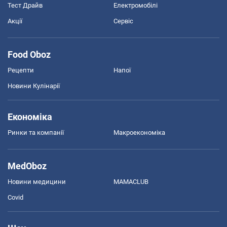
Тест Драйв
Електромобілі
Акції
Сервіс
Food Oboz
Рецепти
Напої
Новини Кулінарії
Економіка
Ринки та компанії
Макроекономіка
MedOboz
Новини медицини
MAMACLUB
Covid