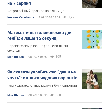
на 7 серпня
Астрологічний прогноз на п'ятницю
1,2 т.
Новини. Суспільство
7.08.2026 05:03
Математична головоломка для
геніїв: є лише 15 секунд
Перевірте свій рівень IQ лише за лічені
секунди
105
Моя Школа
7.08.2026 05:02
Як сказати українською "души не
чаять": є кілька чудових варіантів
І які у фразеологізму можуть бути синоніми
360
Моя Школа
7.08.2026 04:30