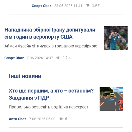
2,9 т.
Спорт Oboz
23.06.2026 11:41
Нападника збірної Іраку допитували
сім годин в аеропорту США
Аймен Хусейн зіткнувся з тривалою перевіркою
1,9 т.
Спорт Oboz
7.06.2026 14:37
Інші новини
Хто їде першим, а хто – останнім?
Завдання з ПДР
Правильно розведіть водіїв на перехресті
6
Авто Oboz
7.08.2026 06:00