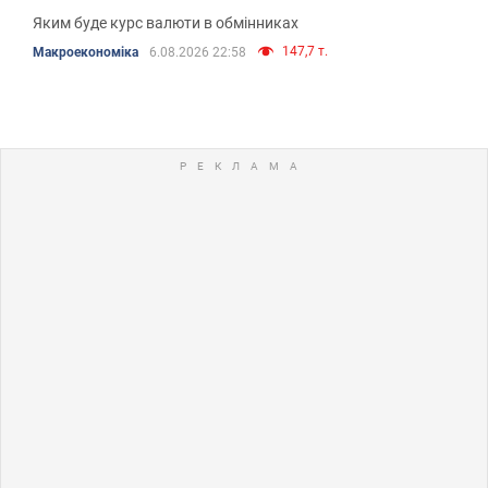
Яким буде курс валюти в обмінниках
147,7 т.
Mакроекономіка
6.08.2026 22:58