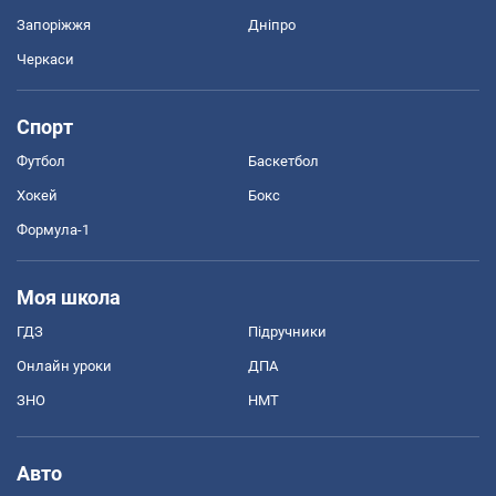
Запоріжжя
Дніпро
Черкаси
Спорт
Футбол
Баскетбол
Хокей
Бокс
Формула-1
Моя школа
ГДЗ
Підручники
Онлайн уроки
ДПА
ЗНО
НМТ
Авто