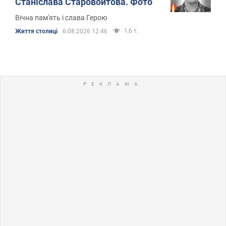
Станіслава Старовойтова. Фото
Вічна пам'ять і слава Герою
1,6 т.
Життя столиці
6.08.2026 12:46