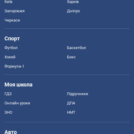
Київ
Харків
Запоріжжя
Дніпро
Черкаси
Спорт
Футбол
Баскетбол
Хокей
Бокс
Формула-1
Моя школа
ГДЗ
Підручники
Онлайн уроки
ДПА
ЗНО
НМТ
Авто