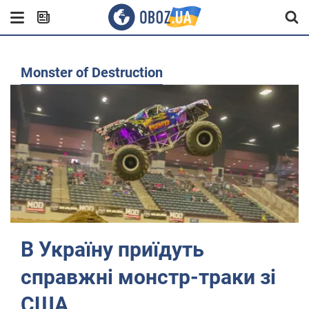
Monster of Destruction
В Україну приїдуть
справжні монстр-траки зі
США