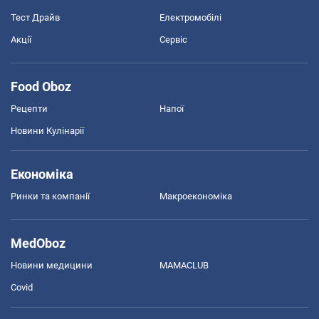
Тест Драйв
Електромобілі
Акції
Сервіс
Food Oboz
Рецепти
Напої
Новини Кулінарії
Економіка
Ринки та компанії
Макроекономіка
MedOboz
Новини медицини
MAMACLUB
Covid